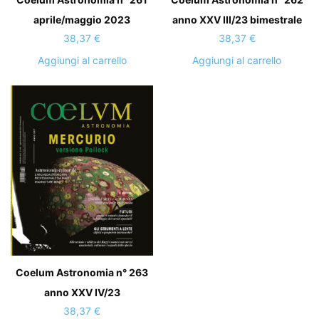
anno XXV III/23 bimestrale
aprile/maggio 2023
38,37
€
38,37
€
Aggiungi al carrello
Aggiungi al carrello
Coelum Astronomia n° 263
anno XXV IV/23
38,37
€