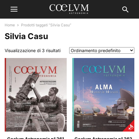
Home
Prodotti taggati “Silvia Casu”
Silvia Casu
Visualizzazione di 3 risultati
Coelum Astronomia n° 262
Coelum Astronomia n° 261