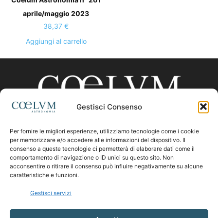
aprile/maggio 2023
38,37
€
Aggiungi al carrello
Gestisci Consenso
Per fornire le migliori esperienze, utilizziamo tecnologie come i cookie
CHI SIAMO
per memorizzare e/o accedere alle informazioni del dispositivo. Il
consenso a queste tecnologie ci permetterà di elaborare dati come il
comportamento di navigazione o ID unici su questo sito. Non
acconsentire o ritirare il consenso può influire negativamente su alcune
Contattaci:
coelumastro@coelum.com
caratteristiche e funzioni.
Gestisci servizi
SEGUICI