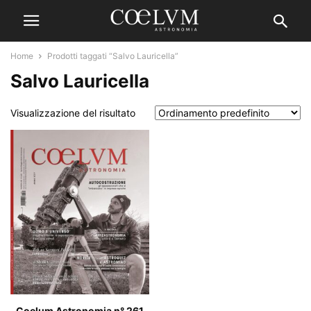
Home
Prodotti taggati “Salvo Lauricella”
Salvo Lauricella
Visualizzazione del risultato
Coelum Astronomia n° 261