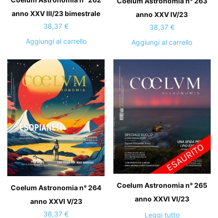
Coelum Astronomia n° 263
anno XXV III/23 bimestrale
anno XXV IV/23
38,37
€
38,37
€
Aggiungi al carrello
Aggiungi al carrello
Coelum Astronomia n° 265
Coelum Astronomia n° 264
anno XXVI VI/23
anno XXVI V/23
38,37
€
Leggi tutto