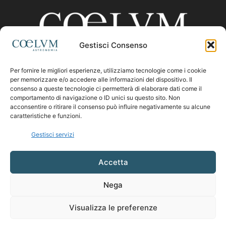
Gestisci Consenso
Per fornire le migliori esperienze, utilizziamo tecnologie come i cookie
CHI SIAMO
per memorizzare e/o accedere alle informazioni del dispositivo. Il
consenso a queste tecnologie ci permetterà di elaborare dati come il
comportamento di navigazione o ID unici su questo sito. Non
acconsentire o ritirare il consenso può influire negativamente su alcune
Contattaci:
coelumastro@coelum.com
caratteristiche e funzioni.
Gestisci servizi
SEGUICI
Accetta
Nega
Visualizza le preferenze