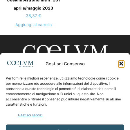
aprile/maggio 2023
38,37
€
Aggiungi al carrello
Gestisci Consenso
Per fornire le migliori esperienze, utilizziamo tecnologie come i cookie
CHI SIAMO
per memorizzare e/o accedere alle informazioni del dispositivo. Il
consenso a queste tecnologie ci permetterà di elaborare dati come il
comportamento di navigazione o ID unici su questo sito. Non
acconsentire o ritirare il consenso può influire negativamente su alcune
Contattaci:
coelumastro@coelum.com
caratteristiche e funzioni.
Gestisci servizi
SEGUICI