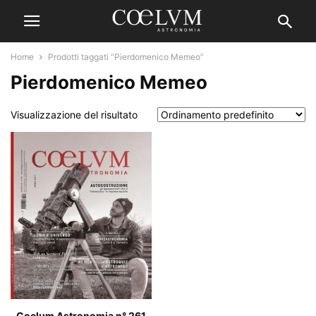
Home
Prodotti taggati “Pierdomenico Memeo”
Pierdomenico Memeo
Visualizzazione del risultato
Coelum Astronomia n° 261