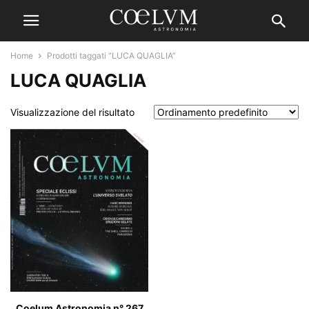
Home
Prodotti taggati “LUCA QUAGLIA”
LUCA QUAGLIA
Visualizzazione del risultato
Coelum Astronomia n° 267