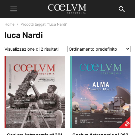
Home
Prodotti taggati “luca Nardi”
luca Nardi
Visualizzazione di 2 risultati
Coelum Astronomia n° 262
Coelum Astronomia n° 261