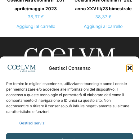
anno XXV III/23 bimestrale
aprile/maggio 2023
38,37
€
38,37
€
Aggiungi al carrello
Aggiungi al carrello
Gestisci Consenso
Per fornire le migliori esperienze, utilizziamo tecnologie come i cookie
CHI SIAMO
per memorizzare e/o accedere alle informazioni del dispositivo. Il
consenso a queste tecnologie ci permetterà di elaborare dati come il
comportamento di navigazione o ID unici su questo sito. Non
acconsentire o ritirare il consenso può influire negativamente su alcune
Contattaci:
coelumastro@coelum.com
caratteristiche e funzioni.
Gestisci servizi
SEGUICI