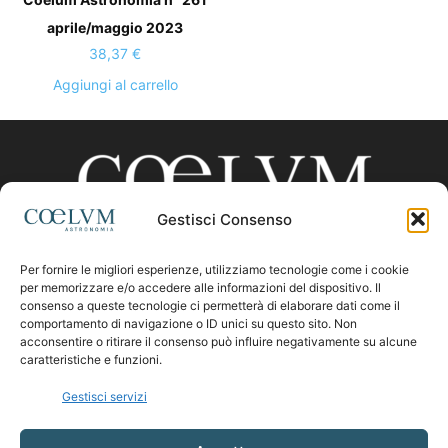
aprile/maggio 2023
38,37
€
Aggiungi al carrello
Gestisci Consenso
Per fornire le migliori esperienze, utilizziamo tecnologie come i cookie
CHI SIAMO
per memorizzare e/o accedere alle informazioni del dispositivo. Il
consenso a queste tecnologie ci permetterà di elaborare dati come il
comportamento di navigazione o ID unici su questo sito. Non
acconsentire o ritirare il consenso può influire negativamente su alcune
Contattaci:
coelumastro@coelum.com
caratteristiche e funzioni.
Gestisci servizi
SEGUICI