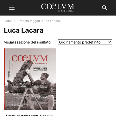
Home
Prodotti taggati “Luca Lacara”
Luca Lacara
Visualizzazione del risultato
Coelum Astronomia n° 261