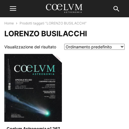
Home
Prodotti taggati “LORENZO BUSILACCHI”
LORENZO BUSILACCHI
Visualizzazione del risultato
Coelum Astronomia n° 267