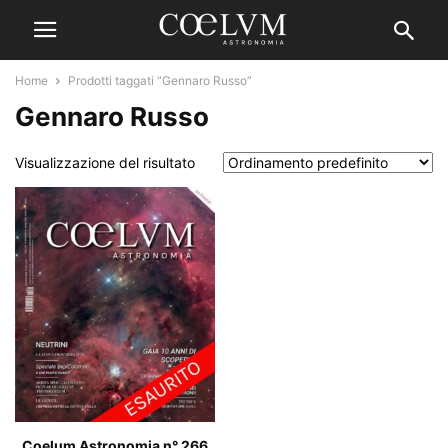
Home
Prodotti taggati “Gennaro Russo”
Gennaro Russo
Visualizzazione del risultato
Coelum Astronomia n° 266