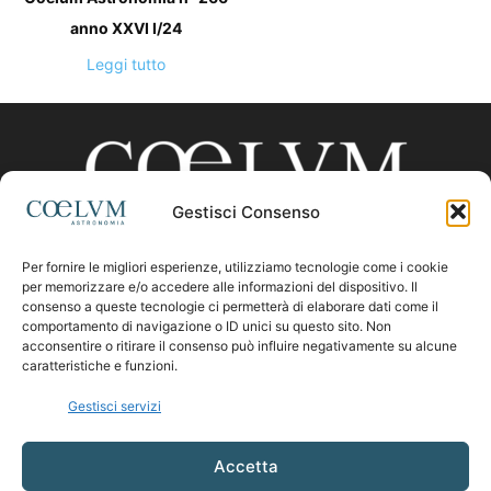
anno XXVI I/24
Leggi tutto
Gestisci Consenso
Per fornire le migliori esperienze, utilizziamo tecnologie come i cookie
CHI SIAMO
per memorizzare e/o accedere alle informazioni del dispositivo. Il
consenso a queste tecnologie ci permetterà di elaborare dati come il
comportamento di navigazione o ID unici su questo sito. Non
acconsentire o ritirare il consenso può influire negativamente su alcune
Contattaci:
coelumastro@coelum.com
caratteristiche e funzioni.
Gestisci servizi
SEGUICI
Accetta