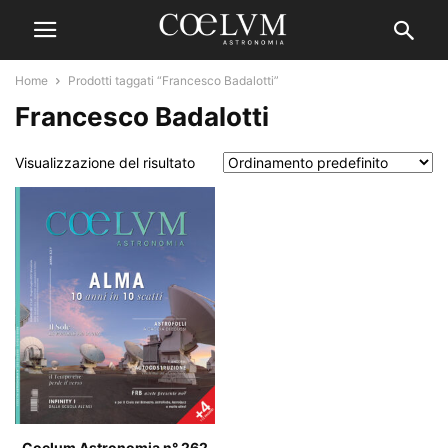
Home
Prodotti taggati “Francesco Badalotti”
Francesco Badalotti
Visualizzazione del risultato
Coelum Astronomia n° 262