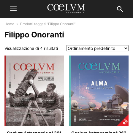
Home
Prodotti taggati “Filippo Onoranti”
Filippo Onoranti
Visualizzazione di 4 risultati
Coelum Astronomia n° 262
Coelum Astronomia n° 261