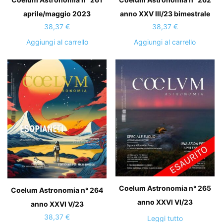
anno XXV III/23 bimestrale
aprile/maggio 2023
38,37
€
38,37
€
Aggiungi al carrello
Aggiungi al carrello
Coelum Astronomia n° 265
Coelum Astronomia n° 264
anno XXVI VI/23
anno XXVI V/23
38,37
€
Leggi tutto