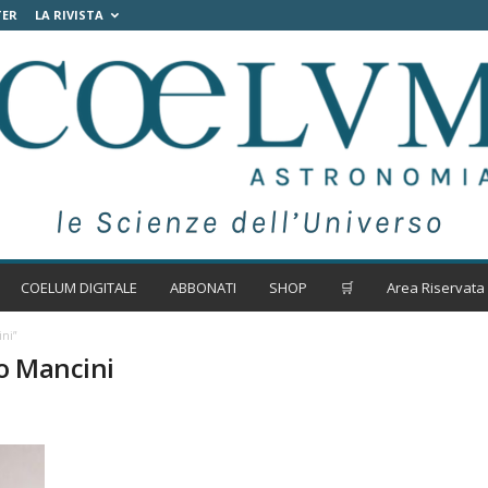
TER
LA RIVISTA
COELUM DIGITALE
ABBONATI
SHOP
🛒
Area Riservata
ini”
do Mancini