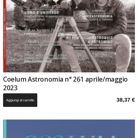
Coelum Astronomia n° 261 aprile/maggio
2023
38,37
€
Aggiungi al carrello