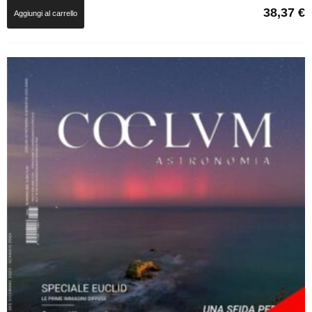
38,37
€
Aggiungi al carrello