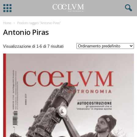
Home
Prodotti taggati “Antonio Piras”
Antonio Piras
Visualizzazione di 1-6 di 7 risultati