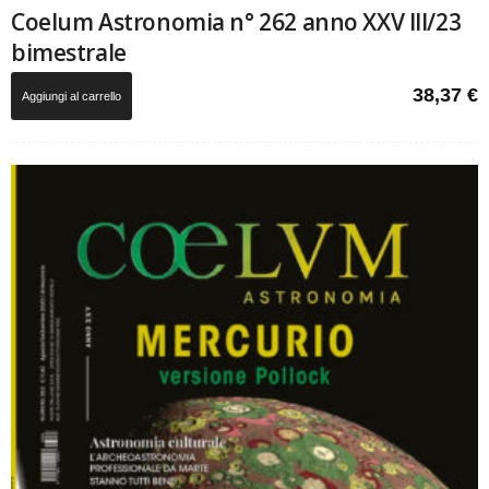
Coelum Astronomia n° 262 anno XXV III/23
bimestrale
38,37
€
Aggiungi al carrello