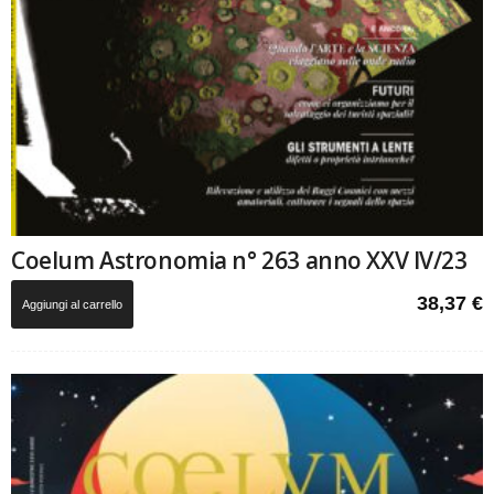
Coelum Astronomia n° 263 anno XXV IV/23
38,37
€
Aggiungi al carrello