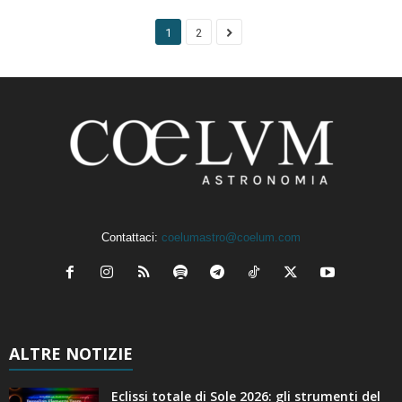
1
2
Contattaci:
coelumastro@coelum.com
ALTRE NOTIZIE
Eclissi totale di Sole 2026: gli strumenti del