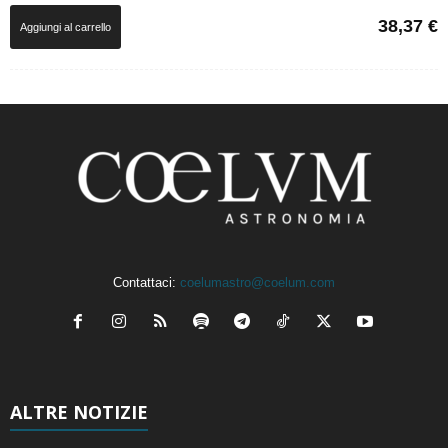
38,37
€
Aggiungi al carrello
Contattaci:
coelumastro@coelum.com
ALTRE NOTIZIE