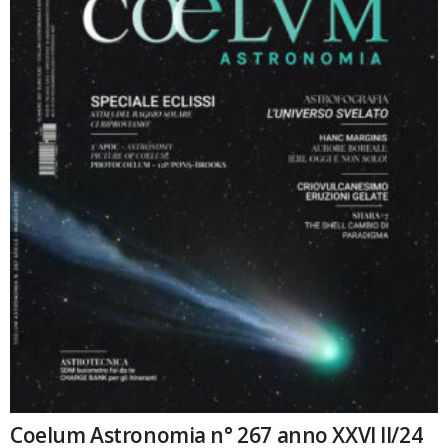
Coelum Astronomia n° 267 anno XXVI II/24