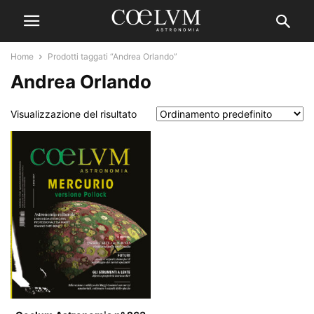
Home
Prodotti taggati “Andrea Orlando”
Andrea Orlando
Visualizzazione del risultato