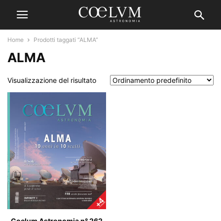
Home
Prodotti taggati “ALMA”
ALMA
Visualizzazione del risultato
Coelum Astronomia n° 262