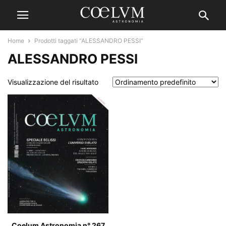
Home
Prodotti taggati “ALESSANDRO PESSI”
ALESSANDRO PESSI
Visualizzazione del risultato
Coelum Astronomia n° 267