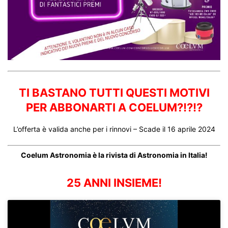
TI BASTANO TUTTI QUESTI MOTIVI
PER ABBONARTI A COELUM?!?!?
L’offerta è valida anche per i rinnovi – Scade il 16 aprile 2024
Coelum Astronomia è la rivista di Astronomia in Italia!
25 ANNI INSIEME!