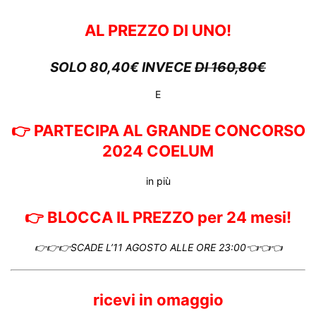
AL PREZZO DI UNO!
SOLO 80,40€ INVECE
DI 160,80€
E
👉 PARTECIPA AL GRANDE CONCORSO
2024 COELUM
in più
👉 BLOCCA IL PREZZO per 24 mesi!
👉👉👉SCADE L’11 AGOSTO ALLE ORE 23:00👈👈👈
ricevi in omaggio