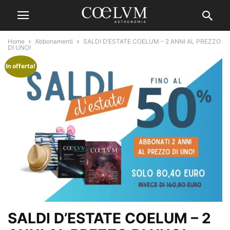
Home
Abbonamenti
SALDI D’ESTATE COELUM – 2 ANNI AL PREZZO
DI UNO!
In offerta!
SALDI D’ESTATE COELUM – 2