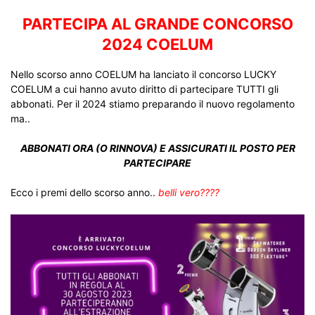
PARTECIPA AL GRANDE CONCORSO
2024 COELUM
Nello scorso anno COELUM ha lanciato il concorso LUCKY
COELUM a cui hanno avuto diritto di partecipare TUTTI gli
abbonati. Per il 2024 stiamo preparando il nuovo regolamento
ma..
ABBONATI ORA (O RINNOVA) E ASSICURATI IL POSTO PER
PARTECIPARE
Ecco i premi dello scorso anno..
belli vero????