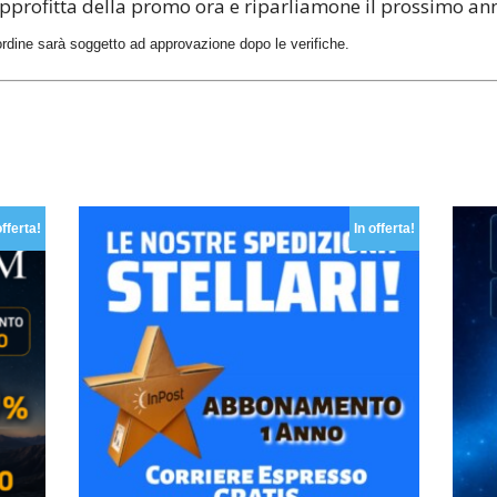
pprofitta della promo ora e riparliamone il prossimo an
l’ordine sarà soggetto ad approvazione dopo le verifiche.
offerta!
In offerta!