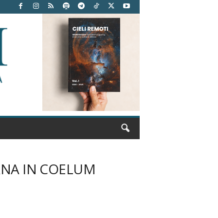
RNA IN COELUM
zo