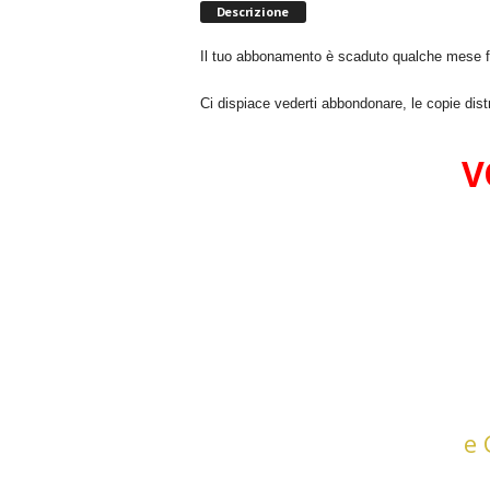
Descrizione
Il tuo abbonamento è scaduto qualche mese f
Ci dispiace vederti abbondonare, le copie 
V
e