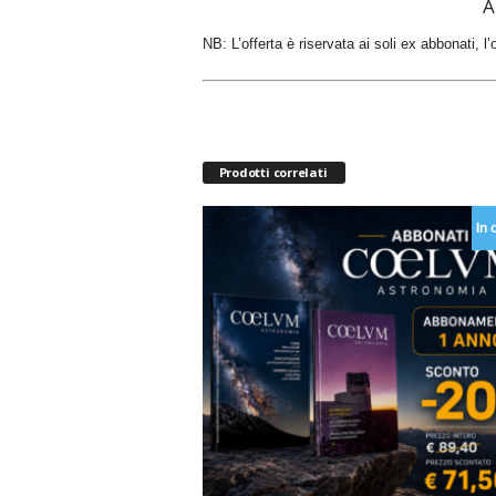
A
NB: L’offerta è riservata ai soli ex abbonati, 
Prodotti correlati
In 