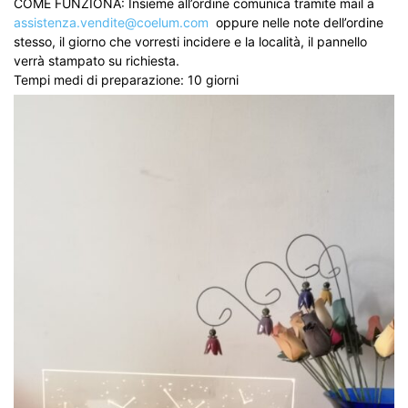
COME FUNZIONA: Insieme all’ordine comunica tramite mail a
assistenza.vendite@coelum.com
oppure nelle note dell’ordine
stesso, il giorno che vorresti incidere e la località, il pannello
verrà stampato su richiesta.
Tempi medi di preparazione: 10 giorni