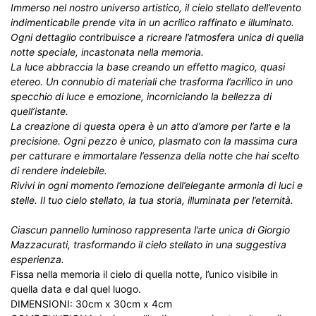
Immerso nel nostro universo artistico, il cielo stellato dell’evento
indimenticabile prende vita in un acrilico raffinato e illuminato.
Ogni dettaglio contribuisce a ricreare l’atmosfera unica di quella
notte speciale, incastonata nella memoria.
La luce abbraccia la base creando un effetto magico, quasi
etereo. Un connubio di materiali che trasforma l’acrilico in uno
specchio di luce e emozione, incorniciando la bellezza di
quell’istante.
La creazione di questa opera è un atto d’amore per l’arte e la
precisione. Ogni pezzo è unico, plasmato con la massima cura
per catturare e immortalare l’essenza della notte che hai scelto
di rendere indelebile.
Rivivi in ogni momento l’emozione dell’elegante armonia di luci e
stelle. Il tuo cielo stellato, la tua storia, illuminata per l’eternità.
Ciascun pannello luminoso rappresenta l’arte unica di Giorgio
Mazzacurati, trasformando il cielo stellato in una suggestiva
esperienza.
Fissa nella memoria il cielo di quella notte, l’unico visibile in
quella data e dal quel luogo.
DIMENSIONI: 30cm x 30cm x 4cm