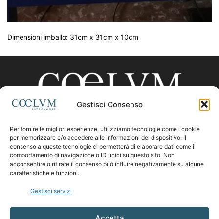
Dimensioni imballo: 31cm x 31cm x 10cm
Gestisci Consenso
Per fornire le migliori esperienze, utilizziamo tecnologie come i cookie
CHI SIAMO
per memorizzare e/o accedere alle informazioni del dispositivo. Il
consenso a queste tecnologie ci permetterà di elaborare dati come il
comportamento di navigazione o ID unici su questo sito. Non
acconsentire o ritirare il consenso può influire negativamente su alcune
Contattaci:
coelumastro@coelum.com
caratteristiche e funzioni.
Gestisci servizi
SEGUICI
Accetta