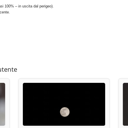
i 100% – in uscita dal perigeo).
cente.
utente