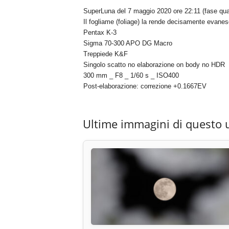
SuperLuna del 7 maggio 2020 ore 22:11 (fase quas
Il fogliame (foliage) la rende decisamente evanes
Pentax K-3
Sigma 70-300 APO DG Macro
Treppiede K&F
Singolo scatto no elaborazione on body no HDR
300 mm _ F8 _ 1/60 s _ ISO400
Post-elaborazione: correzione +0.1667EV
Ultime immagini di questo 