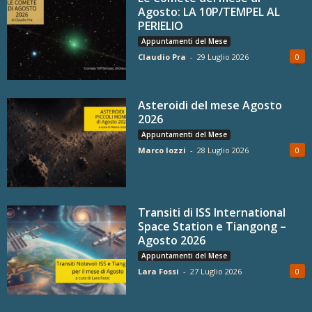
Agosto: LA 10P/TEMPEL AL
PERIELIO
Appuntamenti del Mese
Claudio Pra
-
29 Luglio 2026
0
Asteroidi del mese Agosto
2026
Appuntamenti del Mese
Marco Iozzi
-
28 Luglio 2026
0
Transiti di ISS International
Space Station e Tiangong –
Agosto 2026
Appuntamenti del Mese
Lara Fossi
-
27 Luglio 2026
0