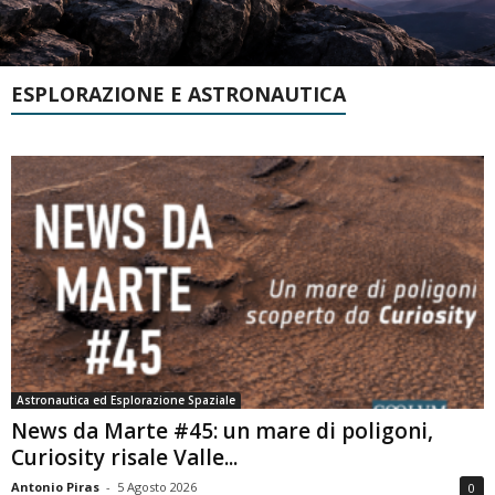
ESPLORAZIONE E ASTRONAUTICA
Astronautica ed Esplorazione Spaziale
News da Marte #45: un mare di poligoni,
Curiosity risale Valle...
Antonio Piras
-
5 Agosto 2026
0