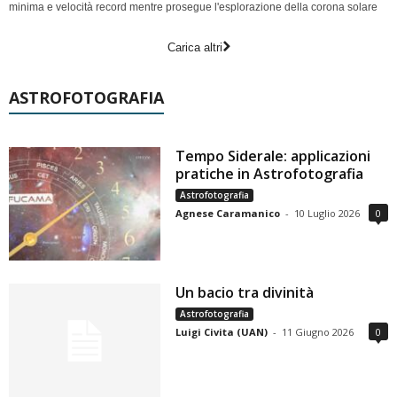
minima e velocità record mentre prosegue l'esplorazione della corona solare
Carica altri
ASTROFOTOGRAFIA
Tempo Siderale: applicazioni
pratiche in Astrofotografia
Astrofotografia
Agnese Caramanico
-
10 Luglio 2026
0
Un bacio tra divinità
Astrofotografia
Luigi Civita (UAN)
-
11 Giugno 2026
0