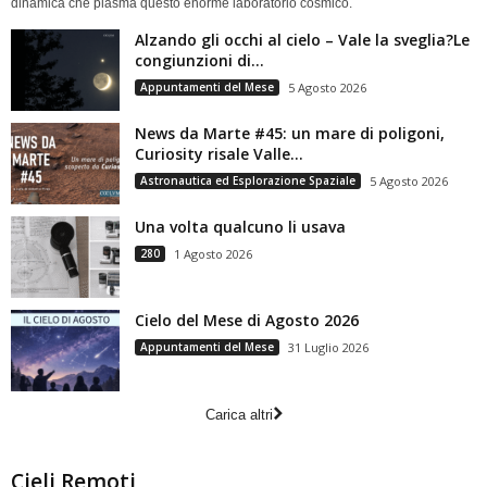
dinamica che plasma questo enorme laboratorio cosmico.
Alzando gli occhi al cielo – Vale la sveglia?Le
congiunzioni di...
Appuntamenti del Mese
5 Agosto 2026
News da Marte #45: un mare di poligoni,
Curiosity risale Valle...
Astronautica ed Esplorazione Spaziale
5 Agosto 2026
Una volta qualcuno li usava
280
1 Agosto 2026
Cielo del Mese di Agosto 2026
Appuntamenti del Mese
31 Luglio 2026
Carica altri
Cieli Remoti