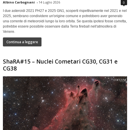
Albino Carbognani
-
14 Luglio 2026
0
I due asteroidi 2021 PH27 e 2025 GN1, scoperti rispettivamente nel 2021 e nel
2025, sembrano condividere un'origine comune e potrebbero aver generato
una corrente di meteoroidi lungo la loro orbita. Se questa ipotesi fosse corretta,
potrebbe essere possibile osservare dalla Terra fireball nell'atmosfera di
Venere.
Continua a leggere
ShaRA#15 – Nuclei Cometari CG30, CG31 e
CG38