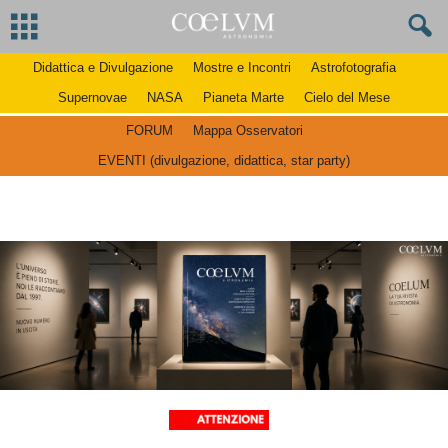
Didattica e Divulgazione
Mostre e Incontri
Astrofotografia
Supernovae
NASA
Pianeta Marte
Cielo del Mese
FORUM
Mappa Osservatori
EVENTI (divulgazione, didattica, star party)