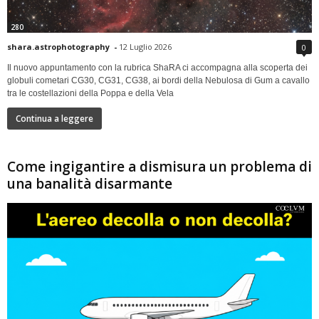
280
shara.astrophotography
-
12 Luglio 2026
0
Il nuovo appuntamento con la rubrica ShaRA ci accompagna alla scoperta dei
globuli cometari CG30, CG31, CG38, ai bordi della Nebulosa di Gum a cavallo
tra le costellazioni della Poppa e della Vela
Continua a leggere
Come ingigantire a dismisura un problema di
una banalità disarmante