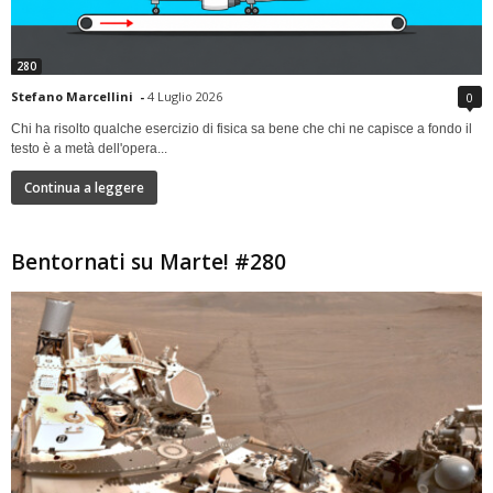
280
Stefano Marcellini
-
4 Luglio 2026
0
Chi ha risolto qualche esercizio di fisica sa bene che chi ne capisce a fondo il
testo è a metà dell'opera...
Continua a leggere
Bentornati su Marte! #280