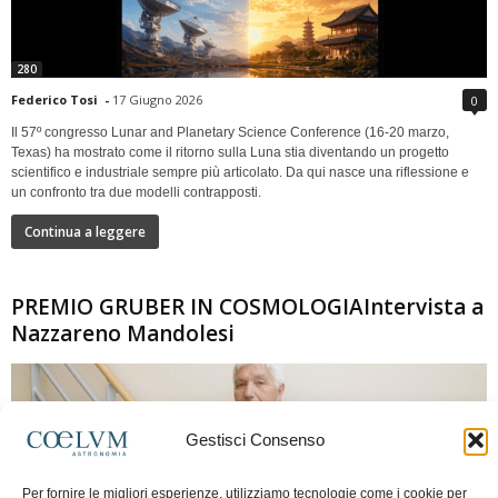
280
Federico Tosi
-
17 Giugno 2026
0
Il 57º congresso Lunar and Planetary Science Conference (16-20 marzo,
Texas) ha mostrato come il ritorno sulla Luna stia diventando un progetto
scientifico e industriale sempre più articolato. Da qui nasce una riflessione e
un confronto tra due modelli contrapposti.
Continua a leggere
PREMIO GRUBER IN COSMOLOGIAIntervista a
Nazzareno Mandolesi
Gestisci Consenso
Per fornire le migliori esperienze, utilizziamo tecnologie come i cookie per