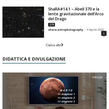
ShaRA#14.1 – Abell 370 e la
lente gravitazionale dell’Arco
del Drago
279
shara.astrophotography
-
9 Aprile 2026
0
Carica altri
DIDATTICA E DIVULGAZIONE