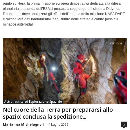
punto su Hera, la prima missione europea dimostrativa dedicata alla difesa
planetaria. La sonda dell’ESA si prepara a raggiungere il sistema Didymos–
Dimorphos, dove analizzerà gli effetti dell’impatto della missione NASA DART
e raccoglierà dati fondamentali per il futuro delle strategie contro possibili
minacce asteroidali
Astronautica ed Esplorazione Spaziale
Nel cuore della Terra per prepararsi allo
spazio: conclusa la spedizione...
Marianna Michelagnoli
-
4 Luglio 2026
0