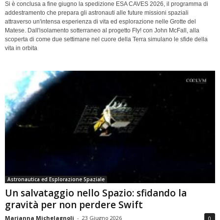
Si è conclusa a fine giugno la spedizione ESA CAVES 2026, il programma di
addestramento che prepara gli astronauti alle future missioni spaziali
attraverso un'intensa esperienza di vita ed esplorazione nelle Grotte del
Matese. Dall'isolamento sotterraneo al progetto Fly! con John McFall, alla
scoperta di come due settimane nel cuore della Terra simulano le sfide della
vita in orbita
Astronautica ed Esplorazione Spaziale
Un salvataggio nello Spazio: sfidando la
gravità per non perdere Swift
Marianna Michelagnoli
-
23 Giugno 2026
0