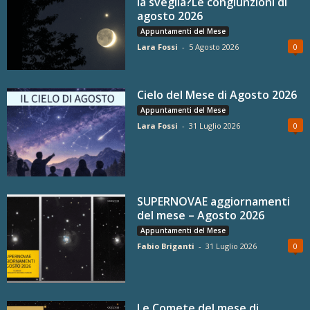
la sveglia?Le congiunzioni di
agosto 2026
Appuntamenti del Mese
Lara Fossi
-
5 Agosto 2026
0
Cielo del Mese di Agosto 2026
Appuntamenti del Mese
Lara Fossi
-
31 Luglio 2026
0
SUPERNOVAE aggiornamenti
del mese – Agosto 2026
Appuntamenti del Mese
Fabio Briganti
-
31 Luglio 2026
0
Le Comete del mese di