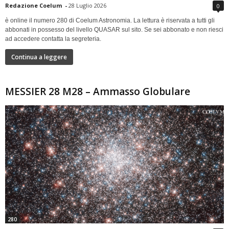
Redazione Coelum
-
28 Luglio 2026
0
è online il numero 280 di Coelum Astronomia. La lettura è riservata a tutti gli
abbonati in possesso del livello QUASAR sul sito. Se sei abbonato e non riesci
ad accedere contatta la segreteria.
Continua a leggere
MESSIER 28 M28 – Ammasso Globulare
280