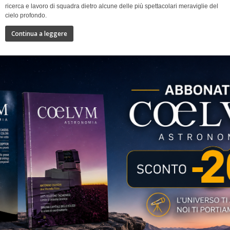
ricerca e lavoro di squadra dietro alcune delle più spettacolari meraviglie del
cielo profondo.
Continua a leggere