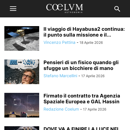
Il viaggio di Hayabusa2 continua:
il punto sulla missione e il...
Vincenzo Pettina
-
18 Aprile 2026
Pensieri di un fisico quando gli
sfugge un bicchiere di mano
Stefano Marcellini
-
17 Aprile 2026
Firmato il contratto tra Agenzia
Spaziale Europea e GAL Hassin
Redazione Coelum
-
17 Aprile 2026
DOVE VA A FINIRE LA LUCE NEL