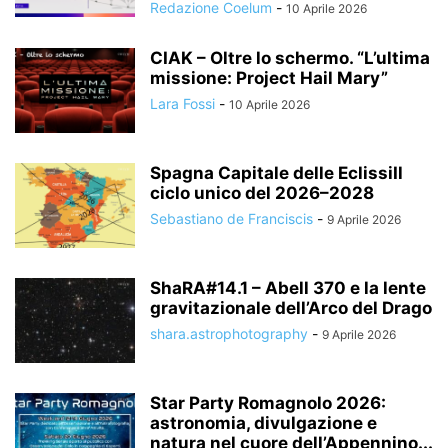
Redazione Coelum
-
10 Aprile 2026
CIAK – Oltre lo schermo. “L’ultima
missione: Project Hail Mary”
Lara Fossi
-
10 Aprile 2026
Spagna Capitale delle EclissiIl
ciclo unico del 2026–2028
Sebastiano de Franciscis
-
9 Aprile 2026
ShaRA#14.1 – Abell 370 e la lente
gravitazionale dell’Arco del Drago
shara.astrophotography
-
9 Aprile 2026
Star Party Romagnolo 2026:
astronomia, divulgazione e
natura nel cuore dell’Appennino...