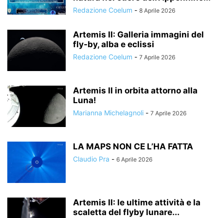
Redazione Coelum
-
8 Aprile 2026
Artemis II: Galleria immagini del
fly-by, alba e eclissi
Redazione Coelum
-
7 Aprile 2026
Artemis II in orbita attorno alla
Luna!
Marianna Michelagnoli
-
7 Aprile 2026
LA MAPS NON CE L’HA FATTA
Claudio Pra
-
6 Aprile 2026
Artemis II: le ultime attività e la
scaletta del flyby lunare...