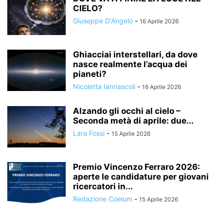
CIELO?
Giuseppe D'Angelo
-
16 Aprile 2026
Ghiacciai interstellari, da dove
nasce realmente l’acqua dei
pianeti?
Nicoletta Iannascoli
-
16 Aprile 2026
Alzando gli occhi al cielo –
Seconda metà di aprile: due...
Lara Fossi
-
15 Aprile 2026
Premio Vincenzo Ferraro 2026:
aperte le candidature per giovani
ricercatori in...
Redazione Coelum
-
15 Aprile 2026