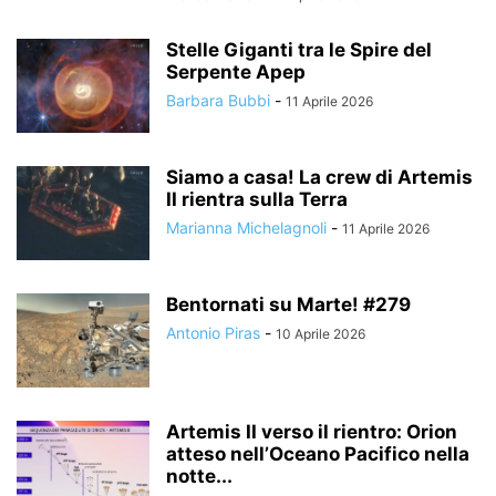
Stelle Giganti tra le Spire del
Serpente Apep
Barbara Bubbi
-
11 Aprile 2026
Siamo a casa! La crew di Artemis
II rientra sulla Terra
Marianna Michelagnoli
-
11 Aprile 2026
Bentornati su Marte! #279
Antonio Piras
-
10 Aprile 2026
Artemis II verso il rientro: Orion
atteso nell’Oceano Pacifico nella
notte...