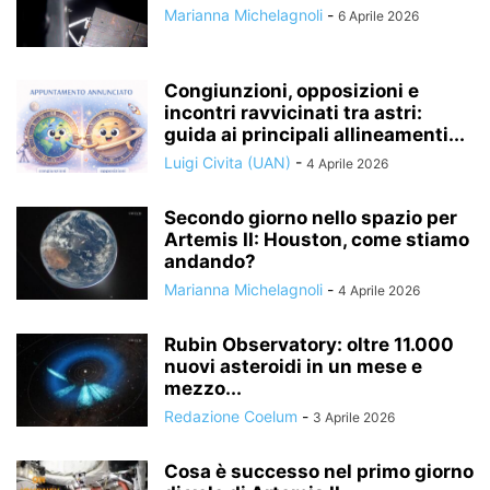
Marianna Michelagnoli
-
6 Aprile 2026
Congiunzioni, opposizioni e
incontri ravvicinati tra astri:
guida ai principali allineamenti...
Luigi Civita (UAN)
-
4 Aprile 2026
Secondo giorno nello spazio per
Artemis II: Houston, come stiamo
andando?
Marianna Michelagnoli
-
4 Aprile 2026
Rubin Observatory: oltre 11.000
nuovi asteroidi in un mese e
mezzo...
Redazione Coelum
-
3 Aprile 2026
Cosa è successo nel primo giorno