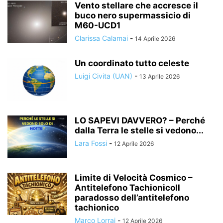
Vento stellare che accresce il
buco nero supermassicio di
M60-UCD1
Clarissa Calamai
-
14 Aprile 2026
Un coordinato tutto celeste
Luigi Civita (UAN)
-
13 Aprile 2026
LO SAPEVI DAVVERO? – Perché
dalla Terra le stelle si vedono...
Lara Fossi
-
12 Aprile 2026
Limite di Velocità Cosmico –
Antitelefono TachionicoIl
paradosso dell’antitelefono
tachionico
Marco Lorrai
-
12 Aprile 2026