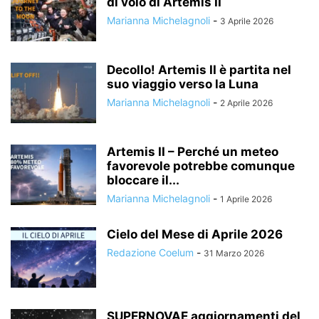
di volo di Artemis II
Marianna Michelagnoli
-
3 Aprile 2026
Decollo! Artemis II è partita nel
suo viaggio verso la Luna
Marianna Michelagnoli
-
2 Aprile 2026
Artemis II – Perché un meteo
favorevole potrebbe comunque
bloccare il...
Marianna Michelagnoli
-
1 Aprile 2026
Cielo del Mese di Aprile 2026
Redazione Coelum
-
31 Marzo 2026
SUPERNOVAE aggiornamenti del