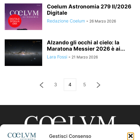
Coelum Astronomia 279 II/2026
Digitale
Redazione Coelum
-
26 Marzo 2026
Alzando gli occhi al cielo: la
Maratona Messier 2026 è ai...
Lara Fossi
-
21 Marzo 2026
3
4
5
Gestisci Consenso