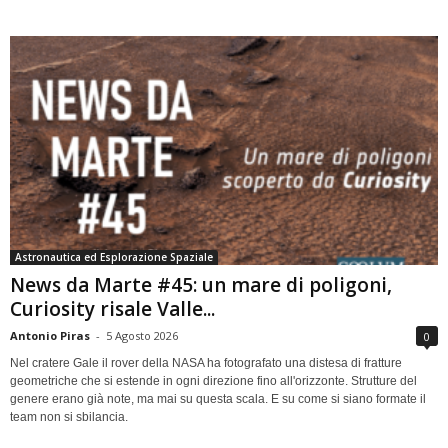
Astronautica ed Esplorazione Spaziale
News da Marte #45: un mare di poligoni,
Curiosity risale Valle...
Antonio Piras
-
5 Agosto 2026
0
Nel cratere Gale il rover della NASA ha fotografato una distesa di fratture
geometriche che si estende in ogni direzione fino all'orizzonte. Strutture del
genere erano già note, ma mai su questa scala. E su come si siano formate il
team non si sbilancia.