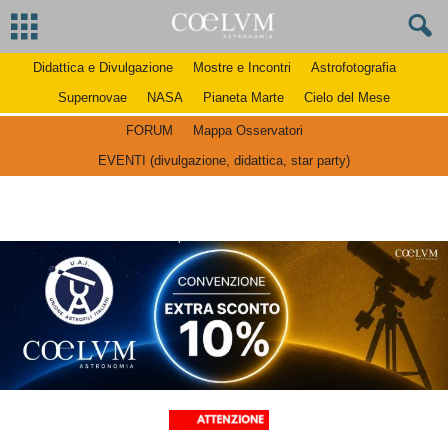
Didattica e Divulgazione
Mostre e Incontri
Astrofotografia
Supernovae
NASA
Pianeta Marte
Cielo del Mese
FORUM
Mappa Osservatori
EVENTI (divulgazione, didattica, star party)