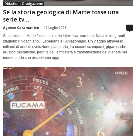
Didattica e Divulgazione
Se la storia geologica di Marte fosse una
serie tv…
Agnese Caramanico
-
17 Luglio 2026
0
Se la storia di Marte fosse una serie televisiva, sarebbe divisa in tre grandi
stagioni: il Noachiano, l’Esperiano e l’Amazoniano. Un viaggio attraverso
miliardi di anni di evoluzione planetaria, tra oceani scomparsi, gigantesche
eruzioni vulcaniche, perdita dell’atmosfera e trasformazione del pianeta nel
mondo arido che osserviamo oggi.