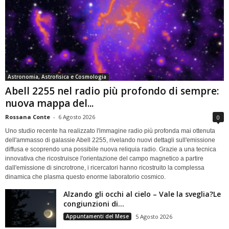
Astronomia, Astrofisica e Cosmologia
Abell 2255 nel radio più profondo di sempre:
nuova mappa del...
Rossana Conte
-
6 Agosto 2026
0
Uno studio recente ha realizzato l'immagine radio più profonda mai ottenuta
dell'ammasso di galassie Abell 2255, rivelando nuovi dettagli sull'emissione
diffusa e scoprendo una possibile nuova reliquia radio. Grazie a una tecnica
innovativa che ricostruisce l'orientazione del campo magnetico a partire
dall'emissione di sincrotrone, i ricercatori hanno ricostruito la complessa
dinamica che plasma questo enorme laboratorio cosmico.
Alzando gli occhi al cielo – Vale la sveglia?Le
congiunzioni di...
Appuntamenti del Mese
5 Agosto 2026