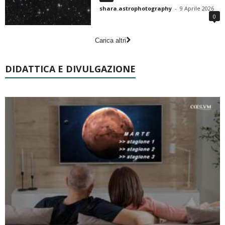
shara.astrophotography
-
9 Aprile 2026
0
Carica altri
DIDATTICA E DIVULGAZIONE