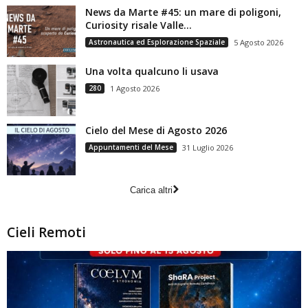
News da Marte #45: un mare di poligoni,
Curiosity risale Valle...
Astronautica ed Esplorazione Spaziale
5 Agosto 2026
Una volta qualcuno li usava
280
1 Agosto 2026
Cielo del Mese di Agosto 2026
Appuntamenti del Mese
31 Luglio 2026
Carica altri
Cieli Remoti