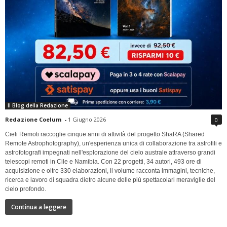
Il Blog della Redazione
Redazione Coelum
-
1 Giugno 2026
0
Cieli Remoti raccoglie cinque anni di attività del progetto ShaRA (Shared
Remote Astrophotography), un'esperienza unica di collaborazione tra astrofili e
astrofotografi impegnati nell'esplorazione del cielo australe attraverso grandi
telescopi remoti in Cile e Namibia. Con 22 progetti, 34 autori, 493 ore di
acquisizione e oltre 330 elaborazioni, il volume racconta immagini, tecniche,
ricerca e lavoro di squadra dietro alcune delle più spettacolari meraviglie del
cielo profondo.
Continua a leggere