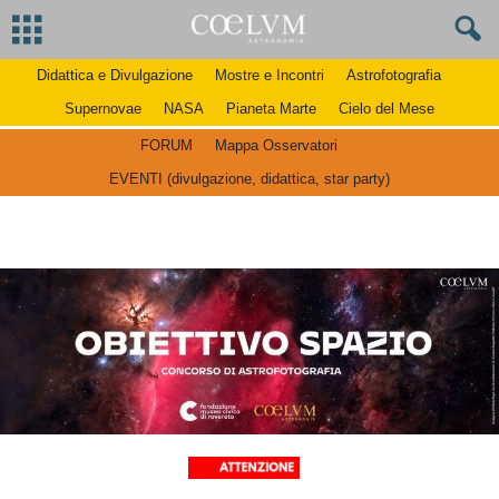
Didattica e Divulgazione
Mostre e Incontri
Astrofotografia
Supernovae
NASA
Pianeta Marte
Cielo del Mese
FORUM
Mappa Osservatori
EVENTI (divulgazione, didattica, star party)