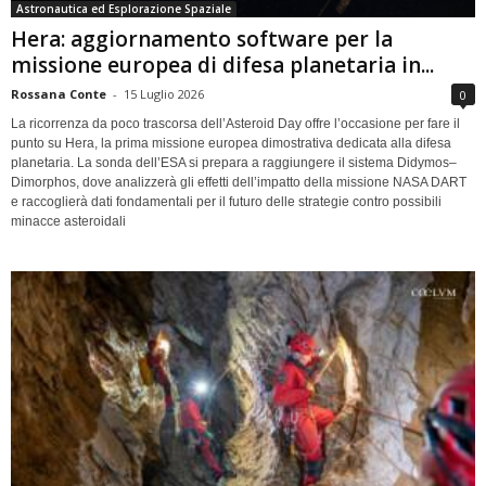
Astronautica ed Esplorazione Spaziale
Hera: aggiornamento software per la
missione europea di difesa planetaria in...
Rossana Conte
-
15 Luglio 2026
0
La ricorrenza da poco trascorsa dell’Asteroid Day offre l’occasione per fare il
punto su Hera, la prima missione europea dimostrativa dedicata alla difesa
planetaria. La sonda dell’ESA si prepara a raggiungere il sistema Didymos–
Dimorphos, dove analizzerà gli effetti dell’impatto della missione NASA DART
e raccoglierà dati fondamentali per il futuro delle strategie contro possibili
minacce asteroidali