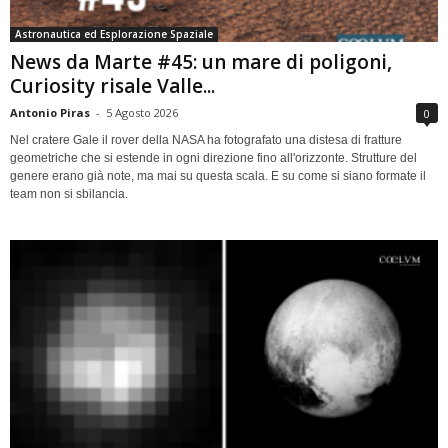
Astronautica ed Esplorazione Spaziale
News da Marte #45: un mare di poligoni,
Curiosity risale Valle...
Antonio Piras
-
5 Agosto 2026
0
Nel cratere Gale il rover della NASA ha fotografato una distesa di fratture
geometriche che si estende in ogni direzione fino all'orizzonte. Strutture del
genere erano già note, ma mai su questa scala. E su come si siano formate il
team non si sbilancia.