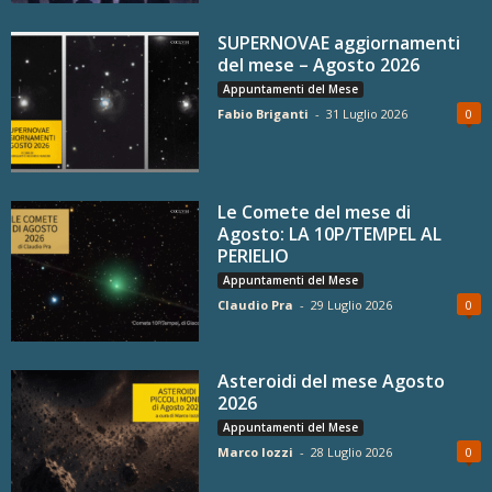
SUPERNOVAE aggiornamenti
del mese – Agosto 2026
Appuntamenti del Mese
Fabio Briganti
-
31 Luglio 2026
0
Le Comete del mese di
Agosto: LA 10P/TEMPEL AL
PERIELIO
Appuntamenti del Mese
Claudio Pra
-
29 Luglio 2026
0
Asteroidi del mese Agosto
2026
Appuntamenti del Mese
Marco Iozzi
-
28 Luglio 2026
0