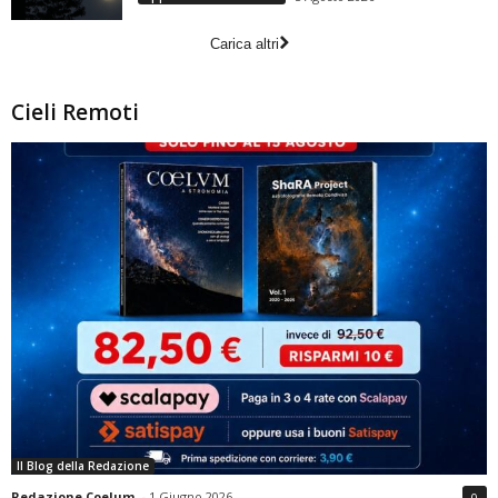
Carica altri
Cieli Remoti
Il Blog della Redazione
Redazione Coelum
-
1 Giugno 2026
0