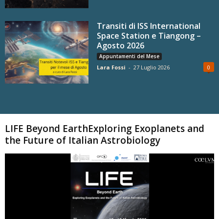
Transiti di ISS International
Space Station e Tiangong –
Agosto 2026
Appuntamenti del Mese
Lara Fossi
-
27 Luglio 2026
0
Carica altri
LIFE Beyond EarthExploring Exoplanets and
the Future of Italian Astrobiology