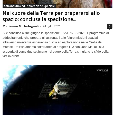
Astronautica ed Esplorazione Spaziale
Nel cuore della Terra per prepararsi allo
spazio: conclusa la spedizione...
Marianna Michelagnoli
-
4 Luglio 2026
0
Si è conclusa a fine giugno la spedizione ESA CAVES 2026, il programma di
addestramento che prepara gli astronauti alle future missioni spaziali
attraverso un'intensa esperienza di vita ed esplorazione nelle Grotte del
Matese. Dall'isolamento sotterraneo al progetto Fly! con John McFall, alla
scoperta di come due settimane nel cuore della Terra simulano le sfide della
vita in orbita