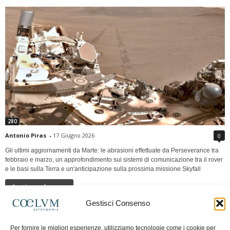
280
Antonio Piras
-
17 Giugno 2026
0
Gli ultimi aggiornamenti da Marte: le abrasioni effettuate da Perseverance tra
febbraio e marzo, un approfondimento sui sistemi di comunicazione tra il rover
e le basi sulla Terra e un'anticipazione sulla prossima missione Skyfall
Continua a leggere
Gestisci Consenso
LUNA Occidente vs Cinadue strade verso lo
Per fornire le migliori esperienze, utilizziamo tecnologie come i cookie per