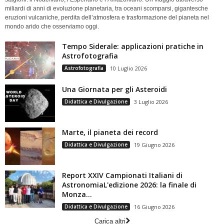
miliardi di anni di evoluzione planetaria, tra oceani scomparsi, gigantesche
eruzioni vulcaniche, perdita dell’atmosfera e trasformazione del pianeta nel
mondo arido che osserviamo oggi.
Tempo Siderale: applicazioni pratiche in
Astrofotografia
Astrofotografia
10 Luglio 2026
Una Giornata per gli Asteroidi
Didattica e Divulgazione
3 Luglio 2026
Marte, il pianeta dei record
Didattica e Divulgazione
19 Giugno 2026
Report XXIV Campionati Italiani di
AstronomiaL'edizione 2026: la finale di
Monza...
Didattica e Divulgazione
16 Giugno 2026
Carica altri