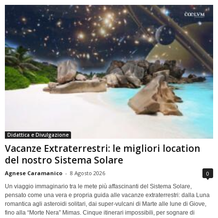
Didattica e Divulgazione
Vacanze Extraterrestri: le migliori location
del nostro Sistema Solare
Agnese Caramanico
-
8 Agosto 2026
0
Un viaggio immaginario tra le mete più affascinanti del Sistema Solare,
pensato come una vera e propria guida alle vacanze extraterrestri: dalla Luna
romantica agli asteroidi solitari, dai super-vulcani di Marte alle lune di Giove,
fino alla “Morte Nera” Mimas. Cinque itinerari impossibili, per sognare di