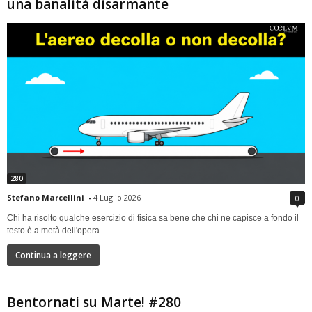
una banalità disarmante
280
Stefano Marcellini
-
4 Luglio 2026
0
Chi ha risolto qualche esercizio di fisica sa bene che chi ne capisce a fondo il
testo è a metà dell'opera...
Continua a leggere
Bentornati su Marte! #280