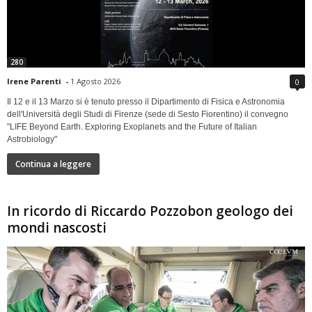
280
Irene Parenti
-
1 Agosto 2026
0
Il 12 e il 13 Marzo si è tenuto presso il Dipartimento di Fisica e Astronomia
dell'Università degli Studi di Firenze (sede di Sesto Fiorentino) il convegno
"LIFE Beyond Earth. Exploring Exoplanets and the Future of Italian
Astrobiology"
Continua a leggere
In ricordo di Riccardo Pozzobon geologo dei
mondi nascosti