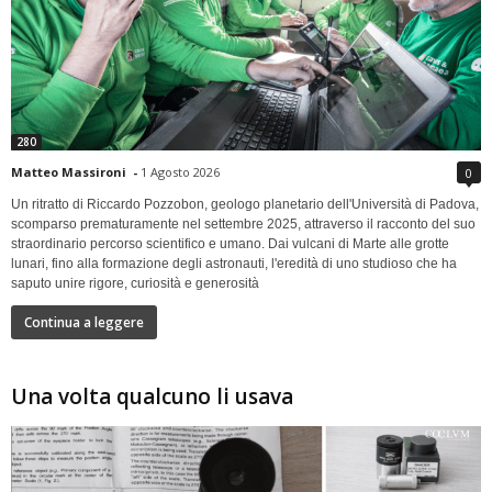
280
Matteo Massironi
-
1 Agosto 2026
0
Un ritratto di Riccardo Pozzobon, geologo planetario dell'Università di Padova,
scomparso prematuramente nel settembre 2025, attraverso il racconto del suo
straordinario percorso scientifico e umano. Dai vulcani di Marte alle grotte
lunari, fino alla formazione degli astronauti, l'eredità di uno studioso che ha
saputo unire rigore, curiosità e generosità
Continua a leggere
Una volta qualcuno li usava