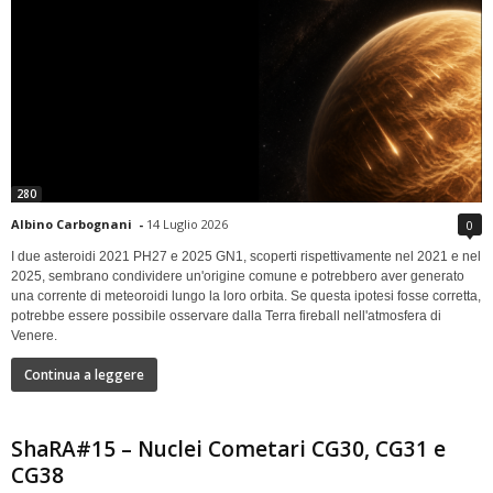
280
Albino Carbognani
-
14 Luglio 2026
0
I due asteroidi 2021 PH27 e 2025 GN1, scoperti rispettivamente nel 2021 e nel
2025, sembrano condividere un'origine comune e potrebbero aver generato
una corrente di meteoroidi lungo la loro orbita. Se questa ipotesi fosse corretta,
potrebbe essere possibile osservare dalla Terra fireball nell'atmosfera di
Venere.
Continua a leggere
ShaRA#15 – Nuclei Cometari CG30, CG31 e
CG38