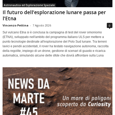
Astronautica ed Esplorazione Spaziale
Il futuro dell’esplorazione lunare passa per
l’Etna
Vincenzo Pettina
-
7 Agosto 2026
0
Sul vulcano Etna si è conclusa la campagna di test del rover omoniomo
(ETNA), sviluppato nell'ambito del programma italiano ULS per mettere a
punto tecnologie destinate all'esplorazione del Polo Sud lunare. Tra terreni
lavici e pendii accidentati, il rover ha testato navigazione autonoma, raccolta
della regolite, impiego di un drone, gestione di scenari di guasto e ricarica
automatica, simulando alcune delle sfide che dovrà affrontare sulla Luna