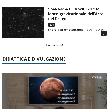
ShaRA#14.1 – Abell 370 e la
lente gravitazionale dell’Arco
del Drago
279
shara.astrophotography
-
9 Aprile 2026
0
Carica altri
DIDATTICA E DIVULGAZIONE