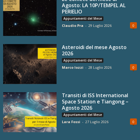
Agosto: LA 10P/TEMPEL AL
PERIELIO
Appuntamenti del Mese
Claudio Pra
-
29 Luglio 2026
0
Asteroidi del mese Agosto
2026
Appuntamenti del Mese
Marco Iozzi
-
28 Luglio 2026
0
Transiti di ISS International
Space Station e Tiangong –
Agosto 2026
Appuntamenti del Mese
Lara Fossi
-
27 Luglio 2026
0