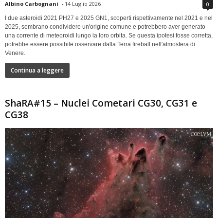
Albino Carbognani
-
14 Luglio 2026
0
I due asteroidi 2021 PH27 e 2025 GN1, scoperti rispettivamente nel 2021 e nel
2025, sembrano condividere un'origine comune e potrebbero aver generato
una corrente di meteoroidi lungo la loro orbita. Se questa ipotesi fosse corretta,
potrebbe essere possibile osservare dalla Terra fireball nell'atmosfera di
Venere.
Continua a leggere
ShaRA#15 – Nuclei Cometari CG30, CG31 e
CG38