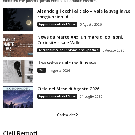
dinamica che plasma questo enorme laboratorio cosmico.
Alzando gli occhi al cielo – Vale la sveglia?Le
congiunzioni di...
Appuntamenti del Mese
5 Agosto 2026
News da Marte #45: un mare di poligoni,
Curiosity risale Valle...
Astronautica ed Esplorazione Spaziale
5 Agosto 2026
Una volta qualcuno li usava
280
1 Agosto 2026
Cielo del Mese di Agosto 2026
Appuntamenti del Mese
31 Luglio 2026
Carica altri
Cieli Remoti