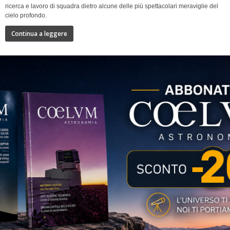
ricerca e lavoro di squadra dietro alcune delle più spettacolari meraviglie del
cielo profondo.
Continua a leggere