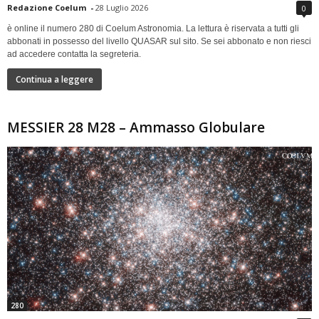
Redazione Coelum
-
28 Luglio 2026
0
è online il numero 280 di Coelum Astronomia. La lettura è riservata a tutti gli
abbonati in possesso del livello QUASAR sul sito. Se sei abbonato e non riesci
ad accedere contatta la segreteria.
Continua a leggere
MESSIER 28 M28 – Ammasso Globulare
280