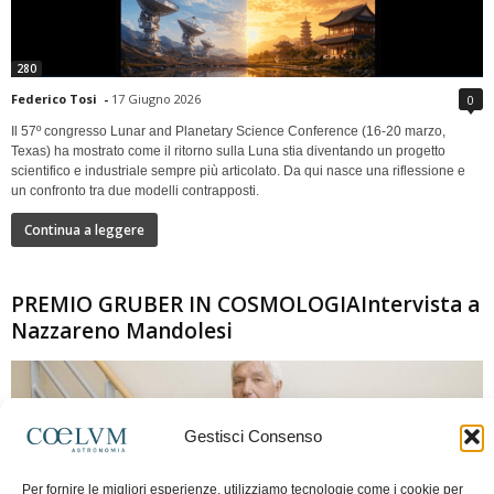
280
Federico Tosi
-
17 Giugno 2026
0
Il 57º congresso Lunar and Planetary Science Conference (16-20 marzo,
Texas) ha mostrato come il ritorno sulla Luna stia diventando un progetto
scientifico e industriale sempre più articolato. Da qui nasce una riflessione e
un confronto tra due modelli contrapposti.
Continua a leggere
PREMIO GRUBER IN COSMOLOGIAIntervista a
Nazzareno Mandolesi
Gestisci Consenso
Per fornire le migliori esperienze, utilizziamo tecnologie come i cookie per