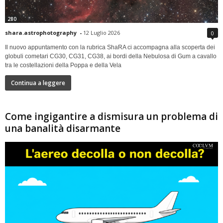
280
shara.astrophotography
-
12 Luglio 2026
0
Il nuovo appuntamento con la rubrica ShaRA ci accompagna alla scoperta dei
globuli cometari CG30, CG31, CG38, ai bordi della Nebulosa di Gum a cavallo
tra le costellazioni della Poppa e della Vela
Continua a leggere
Come ingigantire a dismisura un problema di
una banalità disarmante