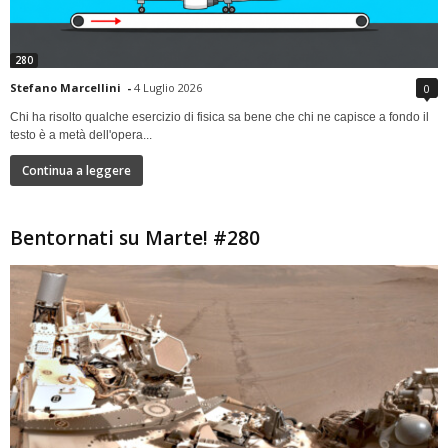
280
Stefano Marcellini
-
4 Luglio 2026
0
Chi ha risolto qualche esercizio di fisica sa bene che chi ne capisce a fondo il
testo è a metà dell'opera...
Continua a leggere
Bentornati su Marte! #280