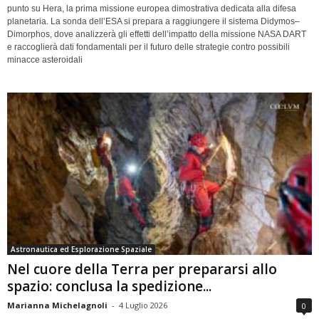
punto su Hera, la prima missione europea dimostrativa dedicata alla difesa
planetaria. La sonda dell’ESA si prepara a raggiungere il sistema Didymos–
Dimorphos, dove analizzerà gli effetti dell’impatto della missione NASA DART
e raccoglierà dati fondamentali per il futuro delle strategie contro possibili
minacce asteroidali
Astronautica ed Esplorazione Spaziale
Nel cuore della Terra per prepararsi allo
spazio: conclusa la spedizione...
Marianna Michelagnoli
-
4 Luglio 2026
0