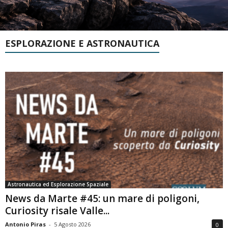
ESPLORAZIONE E ASTRONAUTICA
Astronautica ed Esplorazione Spaziale
News da Marte #45: un mare di poligoni,
Curiosity risale Valle...
Antonio Piras
-
5 Agosto 2026
0