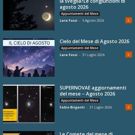
la sveglia?Le congiunzioni di
agosto 2026
Appuntamenti del Mese
Lara Fossi
-
5 Agosto 2026
0
Cielo del Mese di Agosto 2026
Appuntamenti del Mese
Lara Fossi
-
31 Luglio 2026
0
SUPERNOVAE aggiornamenti
del mese – Agosto 2026
Appuntamenti del Mese
Fabio Briganti
-
31 Luglio 2026
0
Le Comete del mese di