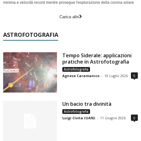
minima e velocità record mentre prosegue l'esplorazione della corona solare
Carica altri
ASTROFOTOGRAFIA
Tempo Siderale: applicazioni
pratiche in Astrofotografia
Astrofotografia
Agnese Caramanico
-
10 Luglio 2026
0
Un bacio tra divinità
Astrofotografia
Luigi Civita (UAN)
-
11 Giugno 2026
0