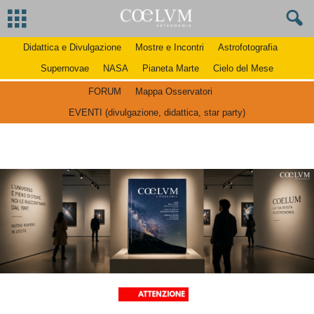
Didattica e Divulgazione
Mostre e Incontri
Astrofotografia
Supernovae
NASA
Pianeta Marte
Cielo del Mese
FORUM
Mappa Osservatori
EVENTI (divulgazione, didattica, star party)