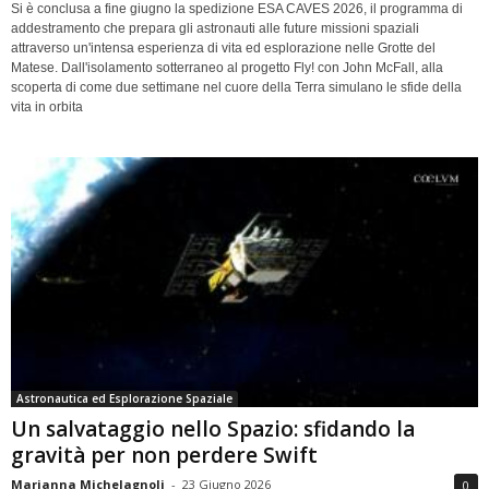
Si è conclusa a fine giugno la spedizione ESA CAVES 2026, il programma di
addestramento che prepara gli astronauti alle future missioni spaziali
attraverso un'intensa esperienza di vita ed esplorazione nelle Grotte del
Matese. Dall'isolamento sotterraneo al progetto Fly! con John McFall, alla
scoperta di come due settimane nel cuore della Terra simulano le sfide della
vita in orbita
Astronautica ed Esplorazione Spaziale
Un salvataggio nello Spazio: sfidando la
gravità per non perdere Swift
Marianna Michelagnoli
-
23 Giugno 2026
0