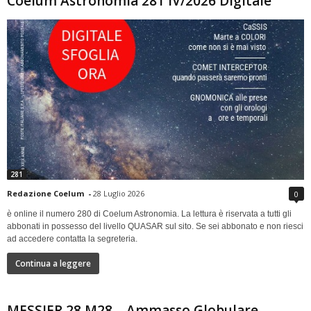
Coelum Astronomia 281 IV/2026 Digitale
281
Redazione Coelum
-
28 Luglio 2026
0
è online il numero 280 di Coelum Astronomia. La lettura è riservata a tutti gli
abbonati in possesso del livello QUASAR sul sito. Se sei abbonato e non riesci
ad accedere contatta la segreteria.
Continua a leggere
MESSIER 28 M28 – Ammasso Globulare