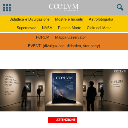
Didattica e Divulgazione
Mostre e Incontri
Astrofotografia
Supernovae
NASA
Pianeta Marte
Cielo del Mese
FORUM
Mappa Osservatori
EVENTI (divulgazione, didattica, star party)