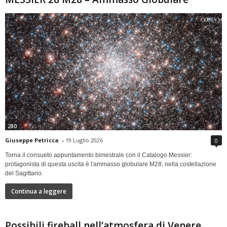
280
Giuseppe Petricca
-
19 Luglio 2026
0
Torna il consueto appuntamento bimestrale con il Catalogo Messier:
protagonista di questa uscita è l'ammasso globulare M28, nella costellazione
del Sagittario.
Continua a leggere
Possibili fireball nell’atmosfera di Venere