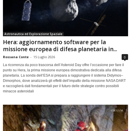
Astronautica ed Esplorazione Spaziale
Hera: aggiornamento software per la
missione europea di difesa planetaria in...
Rossana Conte
-
15 Luglio 2026
0
La ricorrenza da poco trascorsa dell’Asteroid Day offre l’occasione per fare il
punto su Hera, la prima missione europea dimostrativa dedicata alla difesa
planetaria. La sonda dell’ESA si prepara a raggiungere il sistema Didymos–
Dimorphos, dove analizzerà gli effetti dell’impatto della missione NASA DART
e raccoglierà dati fondamentali per il futuro delle strategie contro possibili
minacce asteroidali