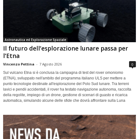
Astronautica ed Esplorazione Spaziale
Il futuro dell’esplorazione lunare passa per
l’Etna
Vincenzo Pettina
-
7 Agosto 2026
0
Sul vulcano Etna si è conclusa la campagna di test del rover omoniomo
(ETNA), sviluppato nell'ambito del programma italiano ULS per mettere a
punto tecnologie destinate all'esplorazione del Polo Sud lunare. Tra terreni
lavici e pendii accidentati, il rover ha testato navigazione autonoma, raccolta
della regolite, impiego di un drone, gestione di scenari di guasto e ricarica
automatica, simulando alcune delle sfide che dovrà affrontare sulla Luna