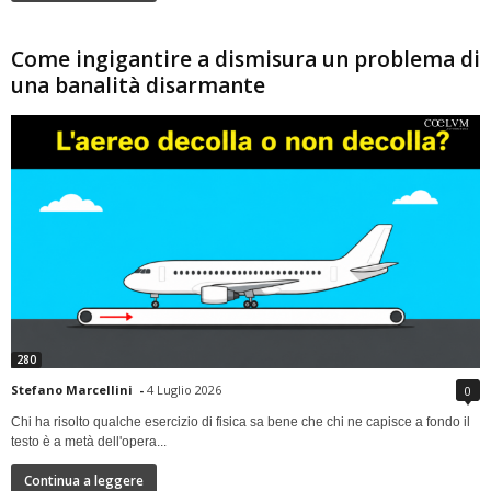
Come ingigantire a dismisura un problema di
una banalità disarmante
280
Stefano Marcellini
-
4 Luglio 2026
0
Chi ha risolto qualche esercizio di fisica sa bene che chi ne capisce a fondo il
testo è a metà dell'opera...
Continua a leggere