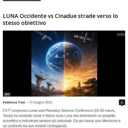
LUNA Occidente vs Cinadue strade verso lo
stesso obiettivo
280
Federico Tosi
-
17 Giugno 2026
0
Il 57º congresso Lunar and Planetary Science Conference (16-20 marzo,
Texas) ha mostrato come il ritorno sulla Luna stia diventando un progetto
scientifico e industriale sempre più articolato. Da qui nasce una riflessione e
un confronto tra due modelli contrapposti.