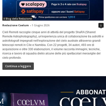
Il Blog della Redazione
Redazione Coelum
-
1 Giugno 2026
0
Cieli Remoti raccoglie cinque anni di attività del progetto ShaRA (Shared
Remote Astrophotography), un'esperienza unica di collaborazione tra astrofili e
astrofotografi impegnati nell'esplorazione del cielo australe attraverso grandi
telescopi remoti in Cile e Namibia. Con 22 progetti, 34 autori, 493 ore di
acquisizione e oltre 330 elaborazioni, il volume racconta immagini, tecniche,
ricerca e lavoro di squadra dietro alcune delle più spettacolari meraviglie del
cielo profondo.
Continua a leggere