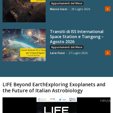
Appuntamenti del Mese
Marco Iozzi
-
28 Luglio 2026
0
Transiti di ISS International
Space Station e Tiangong –
Agosto 2026
Appuntamenti del Mese
Lara Fossi
-
27 Luglio 2026
0
Carica altri
LIFE Beyond EarthExploring Exoplanets and
the Future of Italian Astrobiology