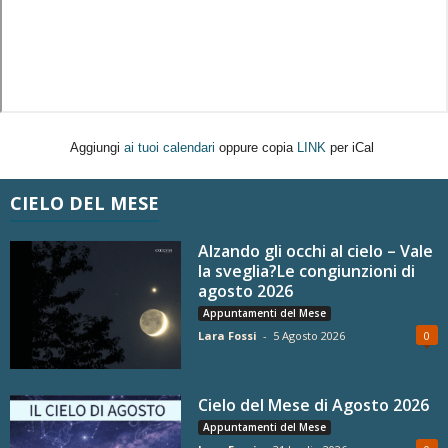
Aggiungi
ai tuoi calendari
oppure copia
LINK
per iCal
CIELO DEL MESE
Alzando gli occhi al cielo – Vale
la sveglia?Le congiunzioni di
agosto 2026
Appuntamenti del Mese
Lara Fossi
-
5 Agosto 2026
0
Cielo del Mese di Agosto 2026
Appuntamenti del Mese