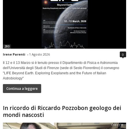
280
Irene Parenti
-
1 Agosto 2026
0
Il 12 e il 13 Marzo si è tenuto presso il Dipartimento di Fisica e Astronomia
dell'Università degli Studi di Firenze (sede di Sesto Fiorentino) il convegno
"LIFE Beyond Earth. Exploring Exoplanets and the Future of Italian
Astrobiology"
Continua a leggere
In ricordo di Riccardo Pozzobon geologo dei
mondi nascosti