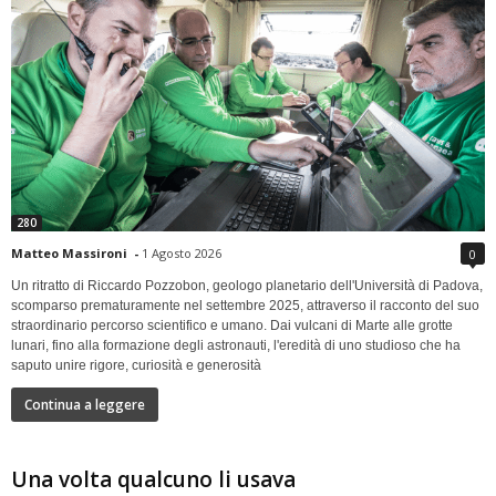
280
Matteo Massironi
-
1 Agosto 2026
0
Un ritratto di Riccardo Pozzobon, geologo planetario dell'Università di Padova,
scomparso prematuramente nel settembre 2025, attraverso il racconto del suo
straordinario percorso scientifico e umano. Dai vulcani di Marte alle grotte
lunari, fino alla formazione degli astronauti, l'eredità di uno studioso che ha
saputo unire rigore, curiosità e generosità
Continua a leggere
Una volta qualcuno li usava