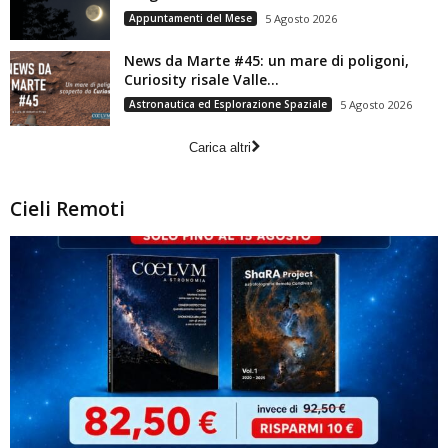
Appuntamenti del Mese
5 Agosto 2026
News da Marte #45: un mare di poligoni,
Curiosity risale Valle...
Astronautica ed Esplorazione Spaziale
5 Agosto 2026
Carica altri
Cieli Remoti