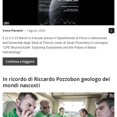
280
Irene Parenti
-
1 Agosto 2026
0
Il 12 e il 13 Marzo si è tenuto presso il Dipartimento di Fisica e Astronomia
dell'Università degli Studi di Firenze (sede di Sesto Fiorentino) il convegno
"LIFE Beyond Earth. Exploring Exoplanets and the Future of Italian
Astrobiology"
Continua a leggere
In ricordo di Riccardo Pozzobon geologo dei
mondi nascosti