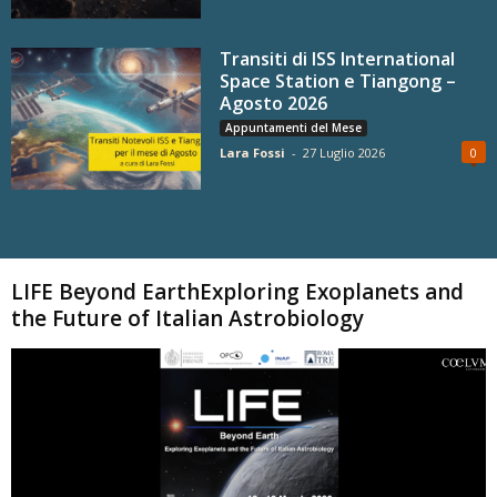
Transiti di ISS International
Space Station e Tiangong –
Agosto 2026
Appuntamenti del Mese
Lara Fossi
-
27 Luglio 2026
0
Carica altri
LIFE Beyond EarthExploring Exoplanets and
the Future of Italian Astrobiology