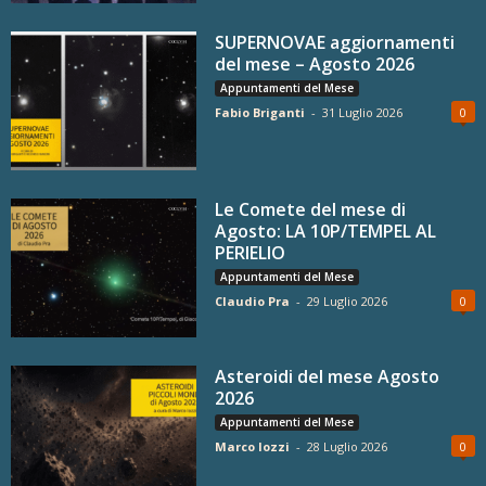
SUPERNOVAE aggiornamenti
del mese – Agosto 2026
Appuntamenti del Mese
Fabio Briganti
-
31 Luglio 2026
0
Le Comete del mese di
Agosto: LA 10P/TEMPEL AL
PERIELIO
Appuntamenti del Mese
Claudio Pra
-
29 Luglio 2026
0
Asteroidi del mese Agosto
2026
Appuntamenti del Mese
Marco Iozzi
-
28 Luglio 2026
0