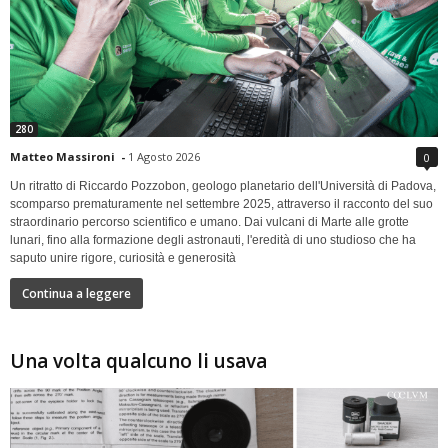
280
Matteo Massironi
-
1 Agosto 2026
0
Un ritratto di Riccardo Pozzobon, geologo planetario dell'Università di Padova,
scomparso prematuramente nel settembre 2025, attraverso il racconto del suo
straordinario percorso scientifico e umano. Dai vulcani di Marte alle grotte
lunari, fino alla formazione degli astronauti, l'eredità di uno studioso che ha
saputo unire rigore, curiosità e generosità
Continua a leggere
Una volta qualcuno li usava