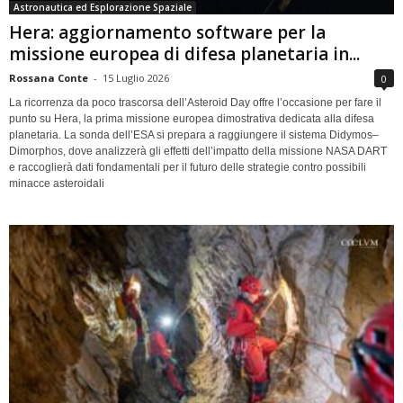
Astronautica ed Esplorazione Spaziale
Hera: aggiornamento software per la
missione europea di difesa planetaria in...
Rossana Conte
-
15 Luglio 2026
0
La ricorrenza da poco trascorsa dell’Asteroid Day offre l’occasione per fare il
punto su Hera, la prima missione europea dimostrativa dedicata alla difesa
planetaria. La sonda dell’ESA si prepara a raggiungere il sistema Didymos–
Dimorphos, dove analizzerà gli effetti dell’impatto della missione NASA DART
e raccoglierà dati fondamentali per il futuro delle strategie contro possibili
minacce asteroidali