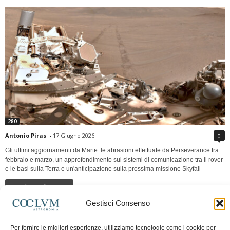
280
Antonio Piras
-
17 Giugno 2026
0
Gli ultimi aggiornamenti da Marte: le abrasioni effettuate da Perseverance tra
febbraio e marzo, un approfondimento sui sistemi di comunicazione tra il rover
e le basi sulla Terra e un'anticipazione sulla prossima missione Skyfall
Continua a leggere
Gestisci Consenso
LUNA Occidente vs Cinadue strade verso lo
Per fornire le migliori esperienze, utilizziamo tecnologie come i cookie per