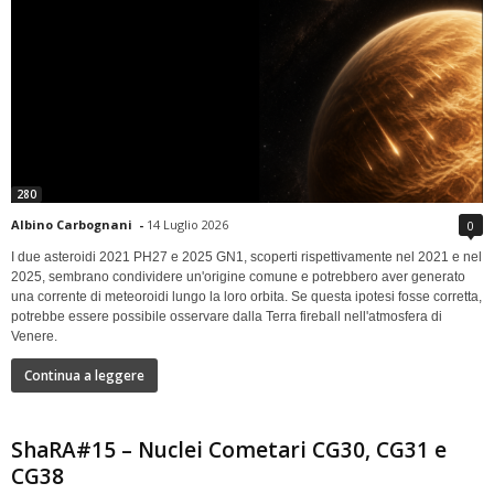
280
Albino Carbognani
-
14 Luglio 2026
0
I due asteroidi 2021 PH27 e 2025 GN1, scoperti rispettivamente nel 2021 e nel
2025, sembrano condividere un'origine comune e potrebbero aver generato
una corrente di meteoroidi lungo la loro orbita. Se questa ipotesi fosse corretta,
potrebbe essere possibile osservare dalla Terra fireball nell'atmosfera di
Venere.
Continua a leggere
ShaRA#15 – Nuclei Cometari CG30, CG31 e
CG38