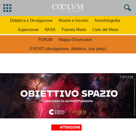
Didattica e Divulgazione
Mostre e Incontri
Astrofotografia
Supernovae
NASA
Pianeta Marte
Cielo del Mese
FORUM
Mappa Osservatori
EVENTI (divulgazione, didattica, star party)