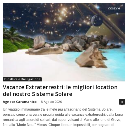
Didattica e Divulgazione
Vacanze Extraterrestri: le migliori location
del nostro Sistema Solare
Agnese Caramanico
-
8 Agosto 2026
0
Un viaggio immaginario tra le mete più affascinanti del Sistema Solare,
pensato come una vera e propria guida alle vacanze extraterrestri: dalla Luna
romantica agli asteroidi solitari, dai super-vulcani di Marte alle lune di Giove,
fino alla “Morte Nera” Mimas. Cinque itinerari impossibili, per sognare di