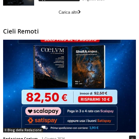
Carica altri
Cieli Remoti
Il Blog della Redazione
Redazione Coelum
-
1 Giugno 2026
0