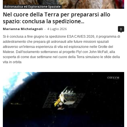
Astronautica ed Esplorazione Spaziale
Nel cuore della Terra per prepararsi allo
spazio: conclusa la spedizione...
Marianna Michelagnoli
-
4 Luglio 2026
0
Si è conclusa a fine giugno la spedizione ESA CAVES 2026, il programma di
addestramento che prepara gli astronauti alle future missioni spaziali
attraverso un'intensa esperienza di vita ed esplorazione nelle Grotte del
Matese. Dall'isolamento sotterraneo al progetto Fly! con John McFall, alla
scoperta di come due settimane nel cuore della Terra simulano le sfide della
vita in orbita