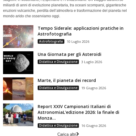
miliardi di anni di evoluzione planetaria, tra oceani scomparsi, gigantesche
eruzioni vulcaniche, perdita dell’atmosfera e trasformazione del pianeta nel
mondo arido che osserviamo oggi.
Tempo Siderale: applicazioni pratiche in
Astrofotografia
Astrofotografia
10 Luglio 2026
Una Giornata per gli Asteroidi
Didattica e Divulgazione
3 Luglio 2026
Marte, il pianeta dei record
Didattica e Divulgazione
19 Giugno 2026
Report XXIV Campionati Italiani di
AstronomiaL'edizione 2026: la finale di
Monza...
Didattica e Divulgazione
16 Giugno 2026
Carica altri