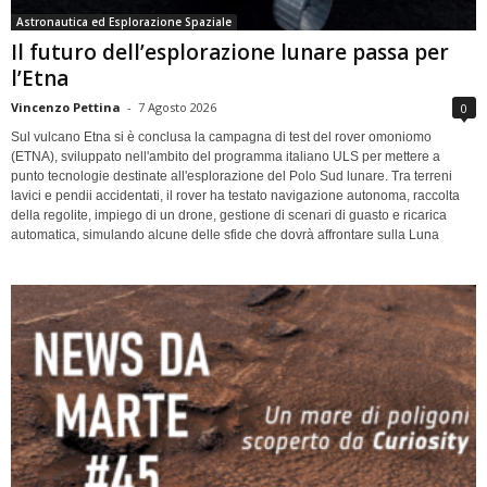
Astronautica ed Esplorazione Spaziale
Il futuro dell’esplorazione lunare passa per
l’Etna
Vincenzo Pettina
-
7 Agosto 2026
0
Sul vulcano Etna si è conclusa la campagna di test del rover omoniomo
(ETNA), sviluppato nell'ambito del programma italiano ULS per mettere a
punto tecnologie destinate all'esplorazione del Polo Sud lunare. Tra terreni
lavici e pendii accidentati, il rover ha testato navigazione autonoma, raccolta
della regolite, impiego di un drone, gestione di scenari di guasto e ricarica
automatica, simulando alcune delle sfide che dovrà affrontare sulla Luna