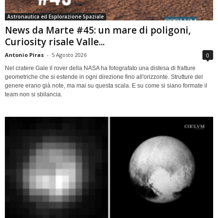
Astronautica ed Esplorazione Spaziale
News da Marte #45: un mare di poligoni,
Curiosity risale Valle...
Antonio Piras
-
5 Agosto 2026
0
Nel cratere Gale il rover della NASA ha fotografato una distesa di fratture
geometriche che si estende in ogni direzione fino all'orizzonte. Strutture del
genere erano già note, ma mai su questa scala. E su come si siano formate il
team non si sbilancia.