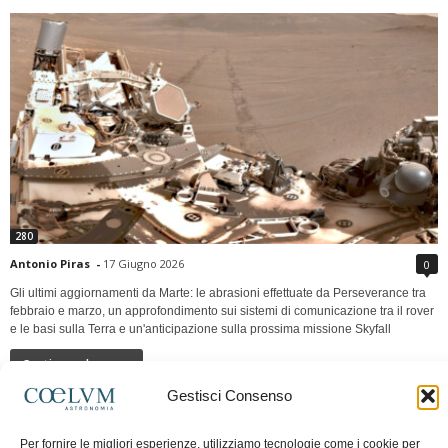
280
Antonio Piras
-
17 Giugno 2026
0
Gli ultimi aggiornamenti da Marte: le abrasioni effettuate da Perseverance tra
febbraio e marzo, un approfondimento sui sistemi di comunicazione tra il rover
e le basi sulla Terra e un'anticipazione sulla prossima missione Skyfall
Continua a leggere
Gestisci Consenso
LUNA Occidente vs Cinadue strade verso lo
Per fornire le migliori esperienze, utilizziamo tecnologie come i cookie per