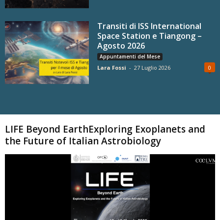
Transiti di ISS International
Space Station e Tiangong –
Agosto 2026
Appuntamenti del Mese
Lara Fossi
-
27 Luglio 2026
0
Carica altri
LIFE Beyond EarthExploring Exoplanets and
the Future of Italian Astrobiology