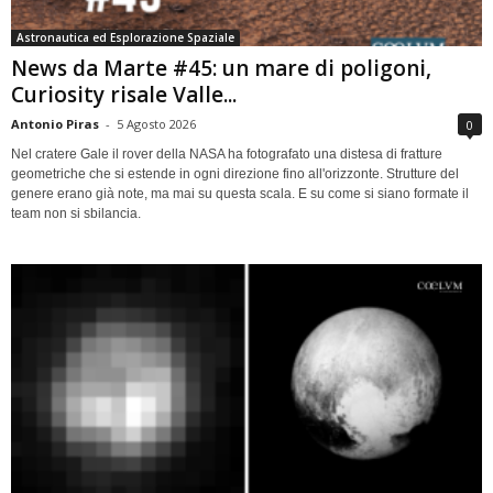
Astronautica ed Esplorazione Spaziale
News da Marte #45: un mare di poligoni,
Curiosity risale Valle...
Antonio Piras
-
5 Agosto 2026
0
Nel cratere Gale il rover della NASA ha fotografato una distesa di fratture
geometriche che si estende in ogni direzione fino all'orizzonte. Strutture del
genere erano già note, ma mai su questa scala. E su come si siano formate il
team non si sbilancia.