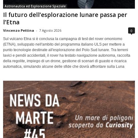
Astronautica ed Esplorazione Spaziale
Il futuro dell’esplorazione lunare passa per
l’Etna
Vincenzo Pettina
-
7 Agosto 2026
0
Sul vulcano Etna si è conclusa la campagna di test del rover omoniomo
(ETNA), sviluppato nell'ambito del programma italiano ULS per mettere a
punto tecnologie destinate all'esplorazione del Polo Sud lunare. Tra terreni
lavici e pendii accidentati, il rover ha testato navigazione autonoma, raccolta
della regolite, impiego di un drone, gestione di scenari di guasto e ricarica
automatica, simulando alcune delle sfide che dovrà affrontare sulla Luna