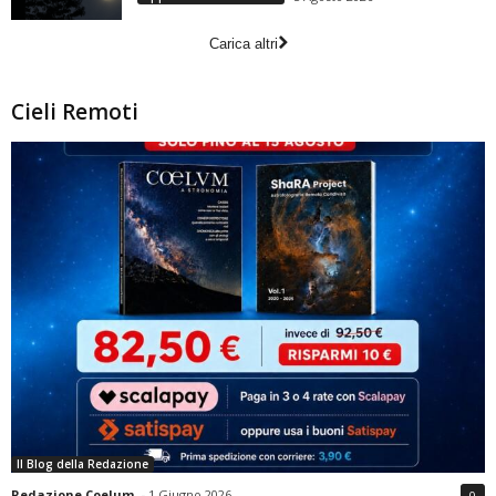
Carica altri
Cieli Remoti
Il Blog della Redazione
Redazione Coelum
-
1 Giugno 2026
0