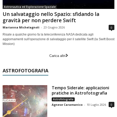
Astronautica ed Esplorazione Spaziale
Un salvataggio nello Spazio: sfidando la
gravità per non perdere Swift
Marianna Michelagnoli
-
23 Giugno 2026
0
Risale a qualche giorno fa la teleconferenza NASA dedicata agli
aggiornamenti sull'operazione di salvataggio per il satellite Swift (la Swift Boost
Mission)
Carica altri
ASTROFOTOGRAFIA
Tempo Siderale: applicazioni
pratiche in Astrofotografia
Astrofotografia
Agnese Caramanico
-
10 Luglio 2026
0