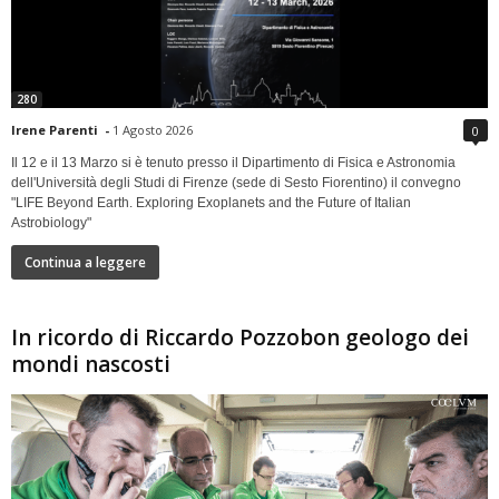
280
Irene Parenti
-
1 Agosto 2026
0
Il 12 e il 13 Marzo si è tenuto presso il Dipartimento di Fisica e Astronomia
dell'Università degli Studi di Firenze (sede di Sesto Fiorentino) il convegno
"LIFE Beyond Earth. Exploring Exoplanets and the Future of Italian
Astrobiology"
Continua a leggere
In ricordo di Riccardo Pozzobon geologo dei
mondi nascosti