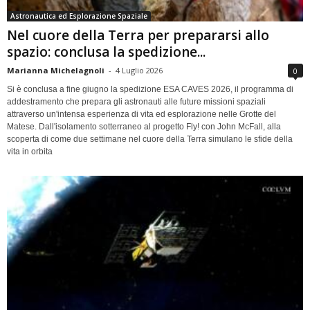
Astronautica ed Esplorazione Spaziale
Nel cuore della Terra per prepararsi allo
spazio: conclusa la spedizione...
Marianna Michelagnoli
-
4 Luglio 2026
0
Si è conclusa a fine giugno la spedizione ESA CAVES 2026, il programma di
addestramento che prepara gli astronauti alle future missioni spaziali
attraverso un'intensa esperienza di vita ed esplorazione nelle Grotte del
Matese. Dall'isolamento sotterraneo al progetto Fly! con John McFall, alla
scoperta di come due settimane nel cuore della Terra simulano le sfide della
vita in orbita