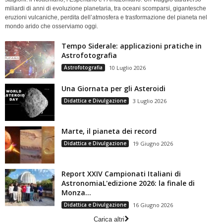
miliardi di anni di evoluzione planetaria, tra oceani scomparsi, gigantesche
eruzioni vulcaniche, perdita dell’atmosfera e trasformazione del pianeta nel
mondo arido che osserviamo oggi.
Tempo Siderale: applicazioni pratiche in
Astrofotografia
Astrofotografia
10 Luglio 2026
Una Giornata per gli Asteroidi
Didattica e Divulgazione
3 Luglio 2026
Marte, il pianeta dei record
Didattica e Divulgazione
19 Giugno 2026
Report XXIV Campionati Italiani di
AstronomiaL'edizione 2026: la finale di
Monza...
Didattica e Divulgazione
16 Giugno 2026
Carica altri