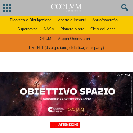
Didattica e Divulgazione
Mostre e Incontri
Astrofotografia
Supernovae
NASA
Pianeta Marte
Cielo del Mese
FORUM
Mappa Osservatori
EVENTI (divulgazione, didattica, star party)