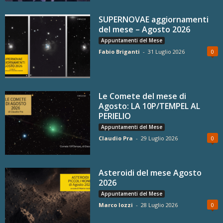
SUPERNOVAE aggiornamenti
del mese – Agosto 2026
Appuntamenti del Mese
Fabio Briganti
-
31 Luglio 2026
0
Le Comete del mese di
Agosto: LA 10P/TEMPEL AL
PERIELIO
Appuntamenti del Mese
Claudio Pra
-
29 Luglio 2026
0
Asteroidi del mese Agosto
2026
Appuntamenti del Mese
Marco Iozzi
-
28 Luglio 2026
0