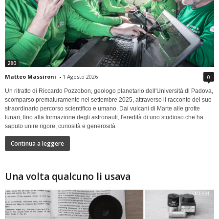
280
Matteo Massironi
-
1 Agosto 2026
0
Un ritratto di Riccardo Pozzobon, geologo planetario dell'Università di Padova,
scomparso prematuramente nel settembre 2025, attraverso il racconto del suo
straordinario percorso scientifico e umano. Dai vulcani di Marte alle grotte
lunari, fino alla formazione degli astronauti, l'eredità di uno studioso che ha
saputo unire rigore, curiosità e generosità
Continua a leggere
Una volta qualcuno li usava