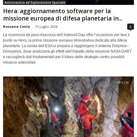
Astronautica ed Esplorazione Spaziale
Hera: aggiornamento software per la
missione europea di difesa planetaria in...
Rossana Conte
-
15 Luglio 2026
0
La ricorrenza da poco trascorsa dell’Asteroid Day offre l’occasione per fare il
punto su Hera, la prima missione europea dimostrativa dedicata alla difesa
planetaria. La sonda dell’ESA si prepara a raggiungere il sistema Didymos–
Dimorphos, dove analizzerà gli effetti dell’impatto della missione NASA DART
e raccoglierà dati fondamentali per il futuro delle strategie contro possibili
minacce asteroidali