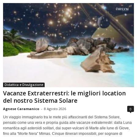
Didattica e Divulgazione
Vacanze Extraterrestri: le migliori location
del nostro Sistema Solare
Agnese Caramanico
-
8 Agosto 2026
0
Un viaggio immaginario tra le mete più affascinanti del Sistema Solare,
pensato come una vera e propria guida alle vacanze extraterrestri: dalla Luna
romantica agli asteroidi solitari, dai super-vulcani di Marte alle lune di Giove,
fino alla “Morte Nera” Mimas. Cinque itinerari impossibili, per sognare di