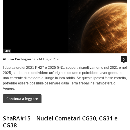
280
Albino Carbognani
-
14 Luglio 2026
0
I due asteroidi 2021 PH27 e 2025 GN1, scoperti rispettivamente nel 2021 e nel
2025, sembrano condividere un'origine comune e potrebbero aver generato
una corrente di meteoroidi lungo la loro orbita. Se questa ipotesi fosse corretta,
potrebbe essere possibile osservare dalla Terra fireball nell'atmosfera di
Venere.
Continua a leggere
ShaRA#15 – Nuclei Cometari CG30, CG31 e
CG38