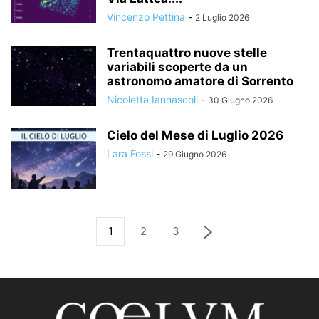
Vincenzo Pettina
-
2 Luglio 2026
Trentaquattro nuove stelle
variabili scoperte da un
astronomo amatore di Sorrento
Nicoletta Iannascoli
-
30 Giugno 2026
Cielo del Mese di Luglio 2026
Lara Fossi
-
29 Giugno 2026
1
2
3