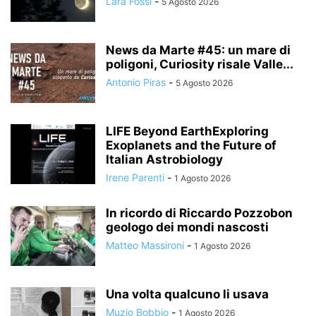
Lara Fossi
-
5 Agosto 2026
News da Marte #45: un mare di
poligoni, Curiosity risale Valle...
Antonio Piras
-
5 Agosto 2026
LIFE Beyond EarthExploring
Exoplanets and the Future of
Italian Astrobiology
Irene Parenti
-
1 Agosto 2026
In ricordo di Riccardo Pozzobon
geologo dei mondi nascosti
Matteo Massironi
-
1 Agosto 2026
Una volta qualcuno li usava
Muzio Bobbio
-
1 Agosto 2026