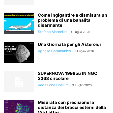
Come ingigantire a dismisura un
problema di una banalità
disarmante
Stefano Marcellini
-
4 Luglio 2026
Una Giornata per gli Asteroidi
Agnese Caramanico
-
3 Luglio 2026
SUPERNOVA 1998bu IN NGC
3368 circolare
Redazione Coelum
-
3 Luglio 2026
Misurata con precisione la
distanza dei bracci esterni della
Via Lattea:...