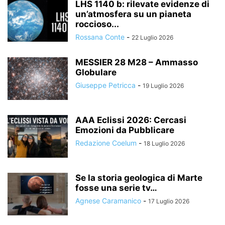
LHS 1140 b: rilevate evidenze di
un’atmosfera su un pianeta
roccioso...
Rossana Conte
-
22 Luglio 2026
MESSIER 28 M28 – Ammasso
Globulare
Giuseppe Petricca
-
19 Luglio 2026
AAA Eclissi 2026: Cercasi
Emozioni da Pubblicare
Redazione Coelum
-
18 Luglio 2026
Se la storia geologica di Marte
fosse una serie tv…
Agnese Caramanico
-
17 Luglio 2026