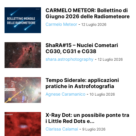
CARMELO METEOR: Bollettino di
Giugno 2026 delle Radiometeore
Carmelo Meteor
-
12 Luglio 2026
ShaRA#15 – Nuclei Cometari
CG30, CG31 e CG38
shara.astrophotography
-
12 Luglio 2026
Tempo Siderale: applicazioni
pratiche in Astrofotografia
Agnese Caramanico
-
10 Luglio 2026
X-Ray Dot: un possibile ponte tra
i Little Red Dots e...
Clarissa Calamai
-
9 Luglio 2026