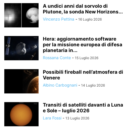
A undici anni dal sorvolo di
Plutone, la sonda New Horizons...
Vincenzo Pettina
-
16 Luglio 2026
Hera: aggiornamento software
per la missione europea di difesa
planetaria in...
Rossana Conte
-
15 Luglio 2026
Possibili fireball nell’atmosfera di
Venere
Albino Carbognani
-
14 Luglio 2026
Transiti di satelliti davanti a Luna
e Sole – luglio 2026
Lara Fossi
-
13 Luglio 2026