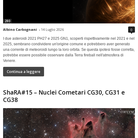
280
Albino Carbognani
-
14 Luglio 2026
0
I due asteroidi 2021 PH27 e 2025 GN1, scoperti rispettivamente nel 2021 e nel
2025, sembrano condividere un'origine comune e potrebbero aver generato
una corrente di meteoroidi lungo la loro orbita. Se questa ipotesi fosse corretta,
potrebbe essere possibile osservare dalla Terra fireball nell'atmosfera di
Venere.
Continua a leggere
ShaRA#15 – Nuclei Cometari CG30, CG31 e
CG38