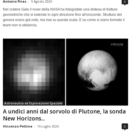
Antonio Piras
-
5 Agosto 2026
0
Nel cratere Gale il rover della NASA ha fotografato una distesa di fratture
geometriche che si estende in ogni direzione fino all'orizzonte. Strutture del
genere erano già note, ma mai su questa scala. E su come si siano formate il
team non si sbilancia.
Astronautica ed Esplorazione Spaziale
A undici anni dal sorvolo di Plutone, la sonda
New Horizons...
Vincenzo Pettina
-
16 Luglio 2026
0