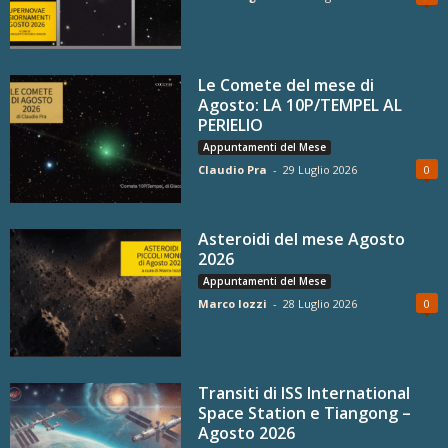
Le Comete del mese di
Agosto: LA 10P/TEMPEL AL
PERIELIO
Appuntamenti del Mese
Claudio Pra
-
29 Luglio 2026
0
Asteroidi del mese Agosto
2026
Appuntamenti del Mese
Marco Iozzi
-
28 Luglio 2026
0
Transiti di ISS International
Space Station e Tiangong –
Agosto 2026