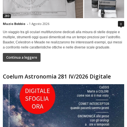
280
Muzio Bobbio
-
1 Agosto 2026
0
Un viaggio tra gli oculari multifunzione dedicati alla misura di stelle doppie e
multiple, strumenti oggi quasi dimenticati ma un tempo preziosi per l’astrofilo.
Baader, Celestron e Meade ne realizzarono tre interessanti esempi, qui messi
a confronto nelle caratteristiche ottiche e nelle diverse scale graduate.
Continua a leggere
Coelum Astronomia 281 IV/2026 Digitale