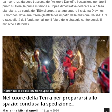
La ricorrenza da poco trascorsa dell’Asteroid Day offre l’occasione per fare il
punto su Hera, la prima missione europea dimostrativa dedicata alla difesa
planetaria. La sonda dell’ESA si prepara a raggiungere il sistema Didymos–
Dimorphos, dove analizzerà gli effetti dell’impatto della missione NASA DART
e raccoglierà dati fondamentali per il futuro delle strategie contro possibili
minacce asteroidali
Astronautica ed Esplorazione Spaziale
Nel cuore della Terra per prepararsi allo
spazio: conclusa la spedizione...
Marianna Michelagnoli
-
4 Luglio 2026
0