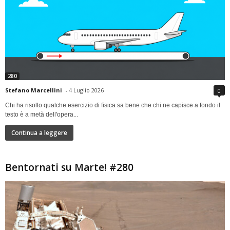
280
Stefano Marcellini
-
4 Luglio 2026
0
Chi ha risolto qualche esercizio di fisica sa bene che chi ne capisce a fondo il
testo è a metà dell'opera...
Continua a leggere
Bentornati su Marte! #280