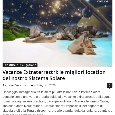
Didattica e Divulgazione
Vacanze Extraterrestri: le migliori location
del nostro Sistema Solare
Agnese Caramanico
-
8 Agosto 2026
0
Un viaggio immaginario tra le mete più affascinanti del Sistema Solare,
pensato come una vera e propria guida alle vacanze extraterrestri: dalla Luna
romantica agli asteroidi solitari, dai super-vulcani di Marte alle lune di Giove,
fino alla “Morte Nera” Mimas. Cinque itinerari impossibili, per sognare di
viaggiare oltre la Terra e riscoprire, proprio guardandola da lontano, quanto sia