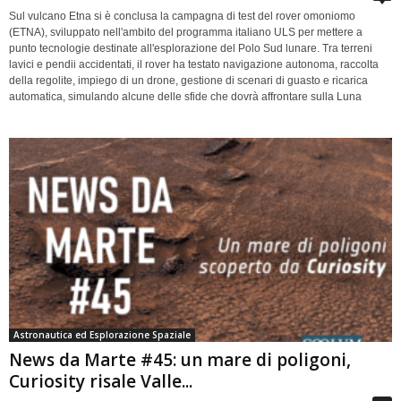
Sul vulcano Etna si è conclusa la campagna di test del rover omoniomo
(ETNA), sviluppato nell'ambito del programma italiano ULS per mettere a
punto tecnologie destinate all'esplorazione del Polo Sud lunare. Tra terreni
lavici e pendii accidentati, il rover ha testato navigazione autonoma, raccolta
della regolite, impiego di un drone, gestione di scenari di guasto e ricarica
automatica, simulando alcune delle sfide che dovrà affrontare sulla Luna
Astronautica ed Esplorazione Spaziale
News da Marte #45: un mare di poligoni,
Curiosity risale Valle...