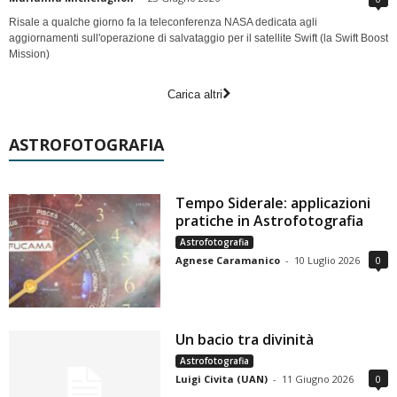
Risale a qualche giorno fa la teleconferenza NASA dedicata agli
aggiornamenti sull'operazione di salvataggio per il satellite Swift (la Swift Boost
Mission)
Carica altri
ASTROFOTOGRAFIA
Tempo Siderale: applicazioni
pratiche in Astrofotografia
Astrofotografia
Agnese Caramanico
-
10 Luglio 2026
0
Un bacio tra divinità
Astrofotografia
Luigi Civita (UAN)
-
11 Giugno 2026
0