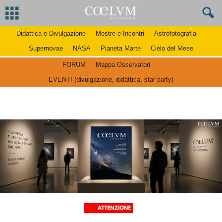
Didattica e Divulgazione
Mostre e Incontri
Astrofotografia
Supernovae
NASA
Pianeta Marte
Cielo del Mese
FORUM
Mappa Osservatori
EVENTI (divulgazione, didattica, star party)