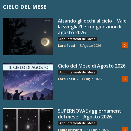
CIELO DEL MESE
Alzando gli occhi al cielo – Vale
la sveglia?Le congiunzioni di
agosto 2026
Appuntamenti del Mese
Lara Fossi
-
5 Agosto 2026
0
Cielo del Mese di Agosto 2026
Appuntamenti del Mese
Lara Fossi
-
31 Luglio 2026
0
SUPERNOVAE aggiornamenti
del mese – Agosto 2026
Appuntamenti del Mese
Fabio Briganti
-
31 Luglio 2026
0