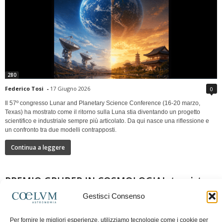
280
Federico Tosi
-
17 Giugno 2026
0
Il 57º congresso Lunar and Planetary Science Conference (16-20 marzo,
Texas) ha mostrato come il ritorno sulla Luna stia diventando un progetto
scientifico e industriale sempre più articolato. Da qui nasce una riflessione e
un confronto tra due modelli contrapposti.
Continua a leggere
PREMIO GRUBER IN COSMOLOGIAIntervista a
Nazzareno Mandolesi
Gestisci Consenso
Per fornire le migliori esperienze, utilizziamo tecnologie come i cookie per