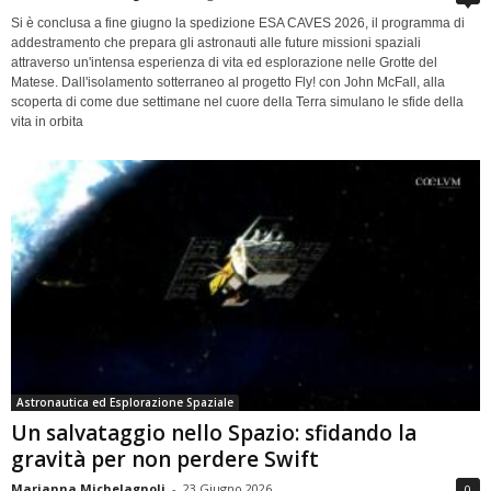
Si è conclusa a fine giugno la spedizione ESA CAVES 2026, il programma di
addestramento che prepara gli astronauti alle future missioni spaziali
attraverso un'intensa esperienza di vita ed esplorazione nelle Grotte del
Matese. Dall'isolamento sotterraneo al progetto Fly! con John McFall, alla
scoperta di come due settimane nel cuore della Terra simulano le sfide della
vita in orbita
Astronautica ed Esplorazione Spaziale
Un salvataggio nello Spazio: sfidando la
gravità per non perdere Swift
Marianna Michelagnoli
-
23 Giugno 2026
0