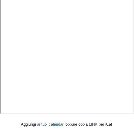
Aggiungi
ai tuoi calendari
oppure copia
LINK
per iCal