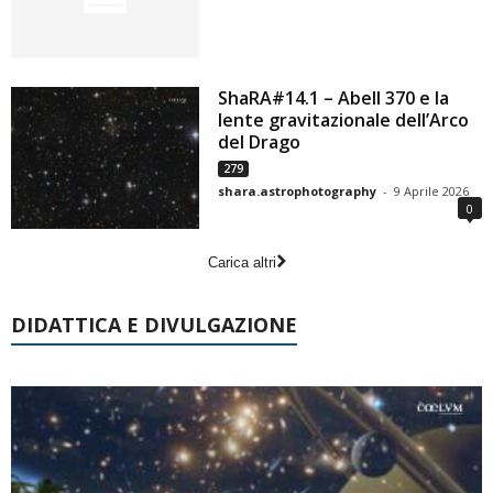
ShaRA#14.1 – Abell 370 e la
lente gravitazionale dell’Arco
del Drago
279
shara.astrophotography
-
9 Aprile 2026
0
Carica altri
DIDATTICA E DIVULGAZIONE