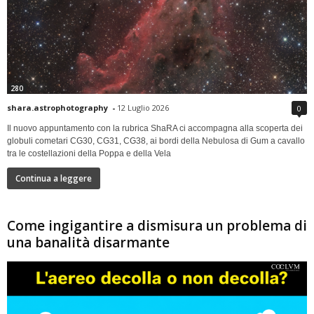
280
shara.astrophotography
-
12 Luglio 2026
0
Il nuovo appuntamento con la rubrica ShaRA ci accompagna alla scoperta dei
globuli cometari CG30, CG31, CG38, ai bordi della Nebulosa di Gum a cavallo
tra le costellazioni della Poppa e della Vela
Continua a leggere
Come ingigantire a dismisura un problema di
una banalità disarmante