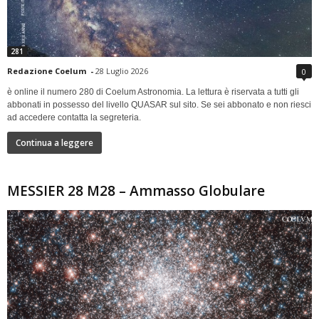
281
Redazione Coelum
-
28 Luglio 2026
0
è online il numero 280 di Coelum Astronomia. La lettura è riservata a tutti gli
abbonati in possesso del livello QUASAR sul sito. Se sei abbonato e non riesci
ad accedere contatta la segreteria.
Continua a leggere
MESSIER 28 M28 – Ammasso Globulare