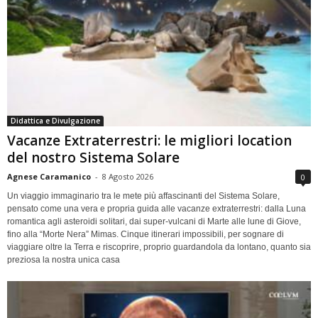
Didattica e Divulgazione
Vacanze Extraterrestri: le migliori location
del nostro Sistema Solare
Agnese Caramanico
-
8 Agosto 2026
0
Un viaggio immaginario tra le mete più affascinanti del Sistema Solare,
pensato come una vera e propria guida alle vacanze extraterrestri: dalla Luna
romantica agli asteroidi solitari, dai super-vulcani di Marte alle lune di Giove,
fino alla “Morte Nera” Mimas. Cinque itinerari impossibili, per sognare di
viaggiare oltre la Terra e riscoprire, proprio guardandola da lontano, quanto sia
preziosa la nostra unica casa