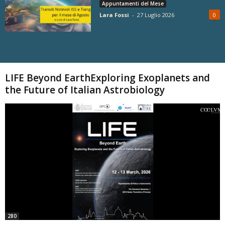
Appuntamenti del Mese
Lara Fossi
-
27 Luglio 2026
0
Carica altri
LIFE Beyond EarthExploring Exoplanets and
the Future of Italian Astrobiology
280