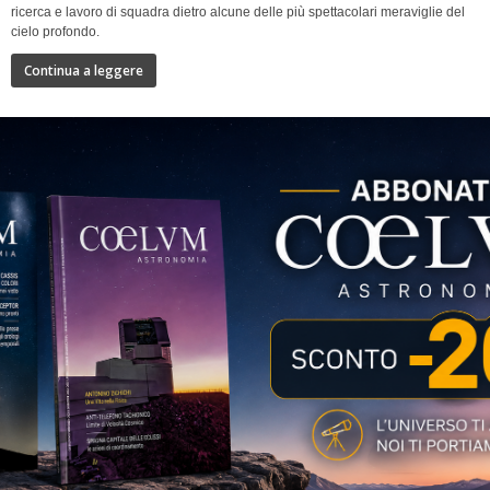
ricerca e lavoro di squadra dietro alcune delle più spettacolari meraviglie del
cielo profondo.
Continua a leggere