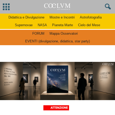
Didattica e Divulgazione
Mostre e Incontri
Astrofotografia
Supernovae
NASA
Pianeta Marte
Cielo del Mese
FORUM
Mappa Osservatori
EVENTI (divulgazione, didattica, star party)