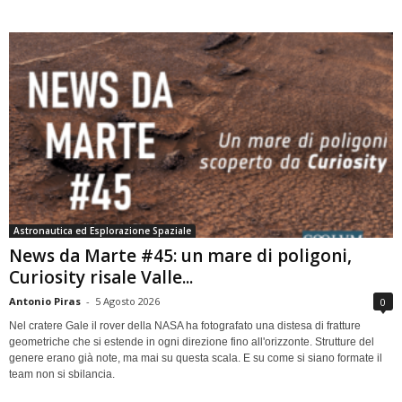
Astronautica ed Esplorazione Spaziale
News da Marte #45: un mare di poligoni,
Curiosity risale Valle...
Antonio Piras
-
5 Agosto 2026
0
Nel cratere Gale il rover della NASA ha fotografato una distesa di fratture
geometriche che si estende in ogni direzione fino all'orizzonte. Strutture del
genere erano già note, ma mai su questa scala. E su come si siano formate il
team non si sbilancia.