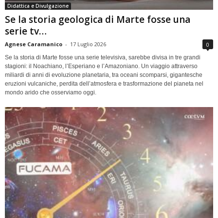
Didattica e Divulgazione
Se la storia geologica di Marte fosse una
serie tv…
Agnese Caramanico
-
17 Luglio 2026
0
Se la storia di Marte fosse una serie televisiva, sarebbe divisa in tre grandi
stagioni: il Noachiano, l’Esperiano e l’Amazoniano. Un viaggio attraverso
miliardi di anni di evoluzione planetaria, tra oceani scomparsi, gigantesche
eruzioni vulcaniche, perdita dell’atmosfera e trasformazione del pianeta nel
mondo arido che osserviamo oggi.