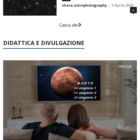
shara.astrophotography
-
9 Aprile 2026
0
Carica altri
DIDATTICA E DIVULGAZIONE