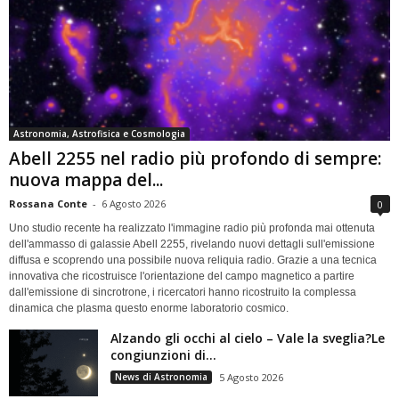
Astronomia, Astrofisica e Cosmologia
Abell 2255 nel radio più profondo di sempre:
nuova mappa del...
Rossana Conte
-
6 Agosto 2026
0
Uno studio recente ha realizzato l'immagine radio più profonda mai ottenuta
dell'ammasso di galassie Abell 2255, rivelando nuovi dettagli sull'emissione
diffusa e scoprendo una possibile nuova reliquia radio. Grazie a una tecnica
innovativa che ricostruisce l'orientazione del campo magnetico a partire
dall'emissione di sincrotrone, i ricercatori hanno ricostruito la complessa
dinamica che plasma questo enorme laboratorio cosmico.
Alzando gli occhi al cielo – Vale la sveglia?Le
congiunzioni di...
News di Astronomia
5 Agosto 2026