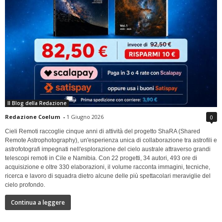
Il Blog della Redazione
Redazione Coelum
-
1 Giugno 2026
0
Cieli Remoti raccoglie cinque anni di attività del progetto ShaRA (Shared
Remote Astrophotography), un'esperienza unica di collaborazione tra astrofili e
astrofotografi impegnati nell'esplorazione del cielo australe attraverso grandi
telescopi remoti in Cile e Namibia. Con 22 progetti, 34 autori, 493 ore di
acquisizione e oltre 330 elaborazioni, il volume racconta immagini, tecniche,
ricerca e lavoro di squadra dietro alcune delle più spettacolari meraviglie del
cielo profondo.
Continua a leggere