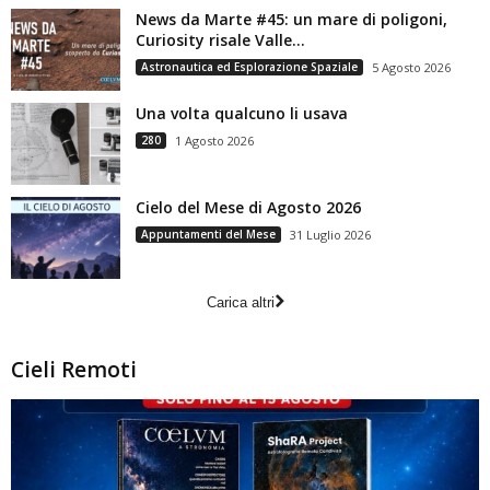
News da Marte #45: un mare di poligoni,
Curiosity risale Valle...
Astronautica ed Esplorazione Spaziale
5 Agosto 2026
Una volta qualcuno li usava
280
1 Agosto 2026
Cielo del Mese di Agosto 2026
Appuntamenti del Mese
31 Luglio 2026
Carica altri
Cieli Remoti