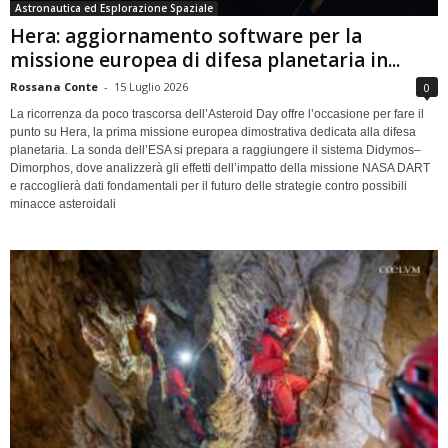
Astronautica ed Esplorazione Spaziale
Hera: aggiornamento software per la
missione europea di difesa planetaria in...
Rossana Conte
-
15 Luglio 2026
0
La ricorrenza da poco trascorsa dell’Asteroid Day offre l’occasione per fare il
punto su Hera, la prima missione europea dimostrativa dedicata alla difesa
planetaria. La sonda dell’ESA si prepara a raggiungere il sistema Didymos–
Dimorphos, dove analizzerà gli effetti dell’impatto della missione NASA DART
e raccoglierà dati fondamentali per il futuro delle strategie contro possibili
minacce asteroidali