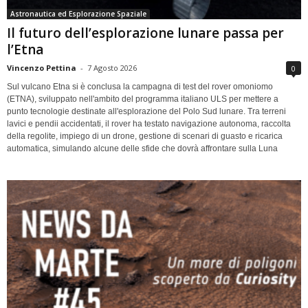
Astronautica ed Esplorazione Spaziale
Il futuro dell’esplorazione lunare passa per
l’Etna
Vincenzo Pettina
-
7 Agosto 2026
0
Sul vulcano Etna si è conclusa la campagna di test del rover omoniomo
(ETNA), sviluppato nell'ambito del programma italiano ULS per mettere a
punto tecnologie destinate all'esplorazione del Polo Sud lunare. Tra terreni
lavici e pendii accidentati, il rover ha testato navigazione autonoma, raccolta
della regolite, impiego di un drone, gestione di scenari di guasto e ricarica
automatica, simulando alcune delle sfide che dovrà affrontare sulla Luna