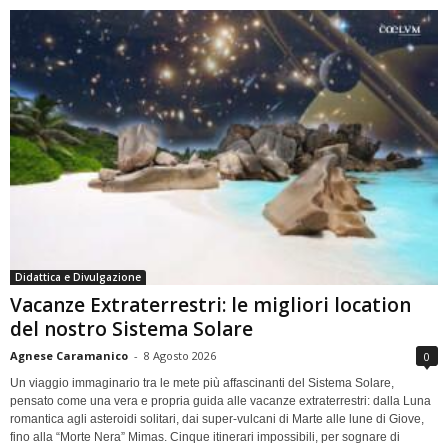
Didattica e Divulgazione
Vacanze Extraterrestri: le migliori location
del nostro Sistema Solare
Agnese Caramanico
-
8 Agosto 2026
0
Un viaggio immaginario tra le mete più affascinanti del Sistema Solare,
pensato come una vera e propria guida alle vacanze extraterrestri: dalla Luna
romantica agli asteroidi solitari, dai super-vulcani di Marte alle lune di Giove,
fino alla “Morte Nera” Mimas. Cinque itinerari impossibili, per sognare di