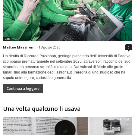
280
Matteo Massironi
-
1 Agosto 2026
0
Un ritratto di Riccardo Pozzobon, geologo planetario dell'Università di Padova,
scomparso prematuramente nel settembre 2025, attraverso il racconto del suo
straordinario percorso scientifico e umano. Dai vulcani di Marte alle grotte
lunari, fino alla formazione degli astronauti, l'eredità di uno studioso che ha
saputo unire rigore, curiosità e generosità
Continua a leggere
Una volta qualcuno li usava