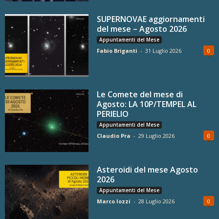
SUPERNOVAE aggiornamenti
del mese – Agosto 2026
Appuntamenti del Mese
Fabio Briganti
-
31 Luglio 2026
0
Le Comete del mese di
Agosto: LA 10P/TEMPEL AL
PERIELIO
Appuntamenti del Mese
Claudio Pra
-
29 Luglio 2026
0
Asteroidi del mese Agosto
2026
Appuntamenti del Mese
Marco Iozzi
-
28 Luglio 2026
0