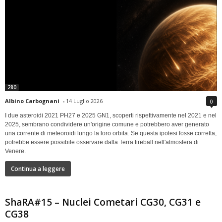
280
Albino Carbognani
-
14 Luglio 2026
0
I due asteroidi 2021 PH27 e 2025 GN1, scoperti rispettivamente nel 2021 e nel
2025, sembrano condividere un'origine comune e potrebbero aver generato
una corrente di meteoroidi lungo la loro orbita. Se questa ipotesi fosse corretta,
potrebbe essere possibile osservare dalla Terra fireball nell'atmosfera di
Venere.
Continua a leggere
ShaRA#15 – Nuclei Cometari CG30, CG31 e
CG38