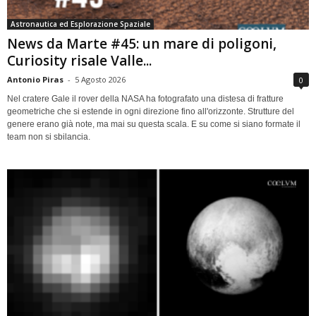
Astronautica ed Esplorazione Spaziale
News da Marte #45: un mare di poligoni,
Curiosity risale Valle...
Antonio Piras
-
5 Agosto 2026
0
Nel cratere Gale il rover della NASA ha fotografato una distesa di fratture
geometriche che si estende in ogni direzione fino all'orizzonte. Strutture del
genere erano già note, ma mai su questa scala. E su come si siano formate il
team non si sbilancia.