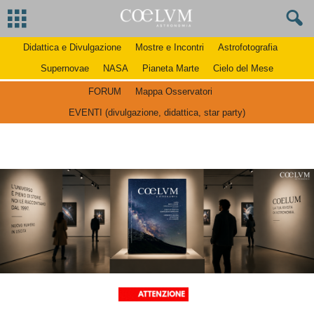
Didattica e Divulgazione
Mostre e Incontri
Astrofotografia
Supernovae
NASA
Pianeta Marte
Cielo del Mese
FORUM
Mappa Osservatori
EVENTI (divulgazione, didattica, star party)