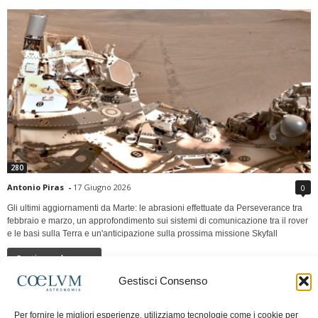
280
Antonio Piras
-
17 Giugno 2026
0
Gli ultimi aggiornamenti da Marte: le abrasioni effettuate da Perseverance tra
febbraio e marzo, un approfondimento sui sistemi di comunicazione tra il rover
e le basi sulla Terra e un'anticipazione sulla prossima missione Skyfall
Continua a leggere
Gestisci Consenso
LUNA Occidente vs Cinadue strade verso lo
Per fornire le migliori esperienze, utilizziamo tecnologie come i cookie per