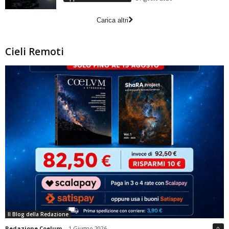
Carica altri
Cieli Remoti
Il Blog della Redazione
Redazione Coelum
-
1 Giugno 2026
0