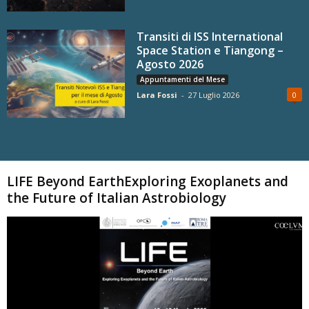
Transiti di ISS International
Space Station e Tiangong –
Agosto 2026
Appuntamenti del Mese
Lara Fossi
-
27 Luglio 2026
0
Carica altri
LIFE Beyond EarthExploring Exoplanets and
the Future of Italian Astrobiology