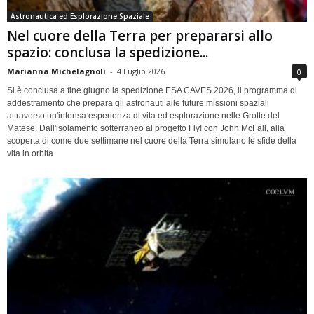
Astronautica ed Esplorazione Spaziale
Nel cuore della Terra per prepararsi allo
spazio: conclusa la spedizione...
Marianna Michelagnoli
-
4 Luglio 2026
0
Si è conclusa a fine giugno la spedizione ESA CAVES 2026, il programma di
addestramento che prepara gli astronauti alle future missioni spaziali
attraverso un'intensa esperienza di vita ed esplorazione nelle Grotte del
Matese. Dall'isolamento sotterraneo al progetto Fly! con John McFall, alla
scoperta di come due settimane nel cuore della Terra simulano le sfide della
vita in orbita