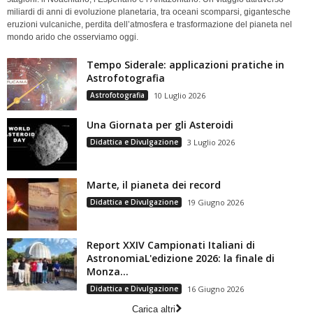
miliardi di anni di evoluzione planetaria, tra oceani scomparsi, gigantesche
eruzioni vulcaniche, perdita dell’atmosfera e trasformazione del pianeta nel
mondo arido che osserviamo oggi.
Tempo Siderale: applicazioni pratiche in
Astrofotografia
Astrofotografia
10 Luglio 2026
Una Giornata per gli Asteroidi
Didattica e Divulgazione
3 Luglio 2026
Marte, il pianeta dei record
Didattica e Divulgazione
19 Giugno 2026
Report XXIV Campionati Italiani di
AstronomiaL'edizione 2026: la finale di
Monza...
Didattica e Divulgazione
16 Giugno 2026
Carica altri