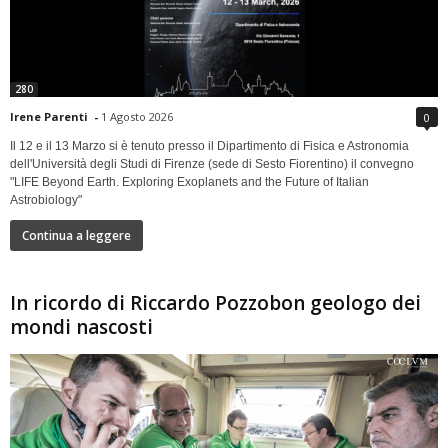
280
Irene Parenti
-
1 Agosto 2026
0
Il 12 e il 13 Marzo si è tenuto presso il Dipartimento di Fisica e Astronomia
dell'Università degli Studi di Firenze (sede di Sesto Fiorentino) il convegno
"LIFE Beyond Earth. Exploring Exoplanets and the Future of Italian
Astrobiology"
Continua a leggere
In ricordo di Riccardo Pozzobon geologo dei
mondi nascosti