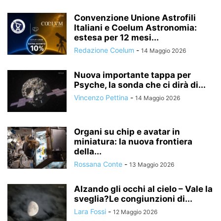
Convenzione Unione Astrofili
Italiani e Coelum Astronomia:
estesa per 12 mesi...
Redazione Coelum
-
14 Maggio 2026
Nuova importante tappa per
Psyche, la sonda che ci dirà di...
Vincenzo Pettina
-
14 Maggio 2026
Organi su chip e avatar in
miniatura: la nuova frontiera
della...
Rossana Conte
-
13 Maggio 2026
Alzando gli occhi al cielo – Vale la
sveglia?Le congiunzioni di...
Lara Fossi
-
12 Maggio 2026