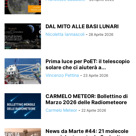
DAL MITO ALLE BASI LUNARI
Nicoletta Iannascoli
-
28 Aprile 2026
Prima luce per PoET: il telescopio
solare che ci aiuterà a...
Vincenzo Pettina
-
23 Aprile 2026
CARMELO METEOR: Bollettino di
Marzo 2026 delle Radiometeore
Carmelo Meteor
-
22 Aprile 2026
News da Marte #44: 21 molecole