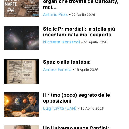
organiche trovate da Curiosity,
mai...
Antonio Piras
-
22 Aprile 2026
Stelle Primordiali: la stella più
incontaminata mai scoperta
Nicoletta Iannascoli
-
21 Aprile 2026
Spazio alla fantasia
Andrea Ferrero
-
19 Aprile 2026
Il ritmo (poco) segreto delle
opposizioni
Luigi Civita (UAN)
-
19 Aprile 2026
Un Universo senza Confini: