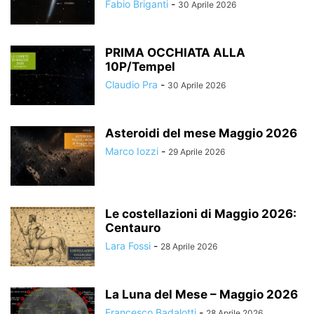
Fabio Briganti
-
30 Aprile 2026
PRIMA OCCHIATA ALLA
10P/Tempel
Claudio Pra
-
30 Aprile 2026
Asteroidi del mese Maggio 2026
Marco Iozzi
-
29 Aprile 2026
Le costellazioni di Maggio 2026:
Centauro
Lara Fossi
-
28 Aprile 2026
La Luna del Mese – Maggio 2026
Francesco Badalotti
-
28 Aprile 2026