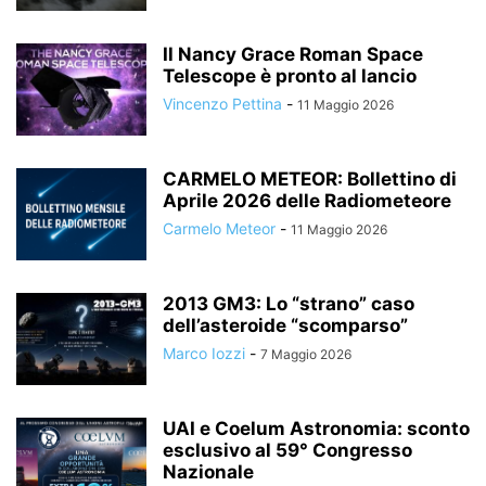
Il Nancy Grace Roman Space
Telescope è pronto al lancio
Vincenzo Pettina
-
11 Maggio 2026
CARMELO METEOR: Bollettino di
Aprile 2026 delle Radiometeore
Carmelo Meteor
-
11 Maggio 2026
2013 GM3: Lo “strano” caso
dell’asteroide “scomparso”
Marco Iozzi
-
7 Maggio 2026
UAI e Coelum Astronomia: sconto
esclusivo al 59° Congresso
Nazionale