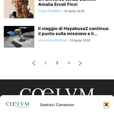
Amalia Ercoli Finzi
Frida Paolella
-
18 Aprile 2026
Il viaggio di Hayabusa2 continua:
il punto sulla missione e il...
Vincenzo Pettina
-
18 Aprile 2026
2
3
4
Gestisci Consenso