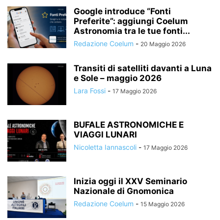
Google introduce “Fonti
Preferite”: aggiungi Coelum
Astronomia tra le tue fonti...
Redazione Coelum
-
20 Maggio 2026
Transiti di satelliti davanti a Luna
e Sole – maggio 2026
Lara Fossi
-
17 Maggio 2026
BUFALE ASTRONOMICHE E
VIAGGI LUNARI
Nicoletta Iannascoli
-
17 Maggio 2026
Inizia oggi il XXV Seminario
Nazionale di Gnomonica
Redazione Coelum
-
15 Maggio 2026