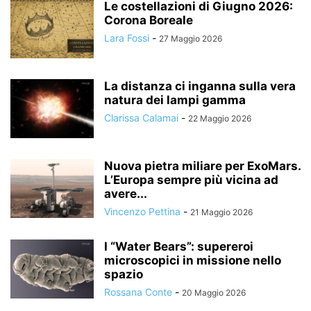
Le costellazioni di Giugno 2026:
Corona Boreale
Lara Fossi
-
27 Maggio 2026
La distanza ci inganna sulla vera
natura dei lampi gamma
Clarissa Calamai
-
22 Maggio 2026
Nuova pietra miliare per ExoMars.
L’Europa sempre più vicina ad
avere...
Vincenzo Pettina
-
21 Maggio 2026
I “Water Bears”: supereroi
microscopici in missione nello
spazio
Rossana Conte
-
20 Maggio 2026