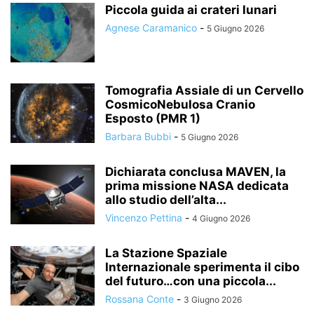
Piccola guida ai crateri lunari
Agnese Caramanico
-
5 Giugno 2026
Tomografia Assiale di un Cervello
CosmicoNebulosa Cranio
Esposto (PMR 1)
Barbara Bubbi
-
5 Giugno 2026
Dichiarata conclusa MAVEN, la
prima missione NASA dedicata
allo studio dell’alta...
Vincenzo Pettina
-
4 Giugno 2026
La Stazione Spaziale
Internazionale sperimenta il cibo
del futuro…con una piccola...
Rossana Conte
-
3 Giugno 2026