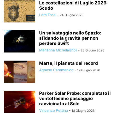
Le costellazioni di Luglio 2026:
Scudo
Lara Fossi
-
24 Giugno 2026
Un salvataggio nello Spazio:
sfidando la gravità per non
perdere Swift
Marianna Michelagnoli
-
23 Giugno 2026
Marte, il pianeta dei record
Agnese Caramanico
-
19 Giugno 2026
Parker Solar Probe: completato il
ventottesimo passaggio
ravvicinato al Sole
Vincenzo Pettina
-
18 Giugno 2026