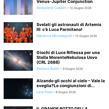
Venus-Jupiter Conjunction
Redazione Coelum
-
10 Giugno 2026
Svelati gli astronauti di Artemis
III: c’è Luca Parmitano!
Marianna Michelagnoli
-
10 Giugno 2026
Giochi di Luce Riflessa per una
Stella MorenteNebulosa Uovo
(CRL 2688)
Barbara Bubbi
-
9 Giugno 2026
Alzando gli occhi al cielo – Vale la
sveglia?Le congiunzioni di...
Lara Fossi
-
8 Giugno 2026
IL GRANDE BOTTO DELLA