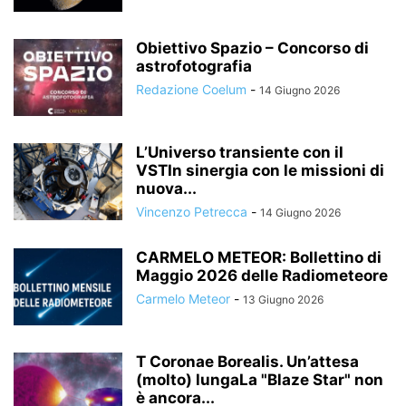
Obiettivo Spazio – Concorso di
astrofotografia
Redazione Coelum
-
14 Giugno 2026
L’Universo transiente con il
VSTIn sinergia con le missioni di
nuova...
Vincenzo Petrecca
-
14 Giugno 2026
CARMELO METEOR: Bollettino di
Maggio 2026 delle Radiometeore
Carmelo Meteor
-
13 Giugno 2026
T Coronae Borealis. Un’attesa
(molto) lungaLa "Blaze Star" non
è ancora...