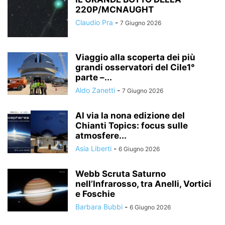
220P/MCNAUGHT
Claudio Pra
-
7 Giugno 2026
Viaggio alla scoperta dei più
grandi osservatori del Cile1°
parte –...
Aldo Zanetti
-
7 Giugno 2026
Al via la nona edizione del
Chianti Topics: focus sulle
atmosfere...
Asia Liberti
-
6 Giugno 2026
Webb Scruta Saturno
nell’Infrarosso, tra Anelli, Vortici
e Foschie
Barbara Bubbi
-
6 Giugno 2026