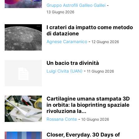
Gruppo Astrofili Galileo Galilei
-
13 Giugno 2026
I crateri da impatto come metodo
di datazione
Agnese Caramanico
-
12 Giugno 2026
Un bacio tra divinità
Luigi Civita (UAN)
-
11 Giugno 2026
Cartilagine umana stampata 3D
in orbita: la bioprinting spaziale
rivoluziona la...
Rossana Conte
-
10 Giugno 2026
Closer, Everyday. 30 Days of