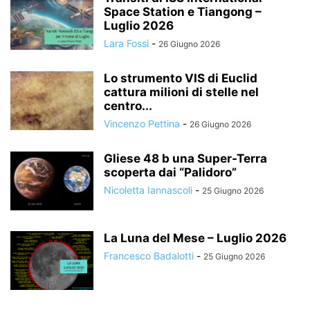
Space Station e Tiangong –
Luglio 2026
Lara Fossi
-
26 Giugno 2026
Lo strumento VIS di Euclid
cattura milioni di stelle nel
centro...
Vincenzo Pettina
-
26 Giugno 2026
Gliese 48 b una Super-Terra
scoperta dai “Palidoro”
Nicoletta Iannascoli
-
25 Giugno 2026
La Luna del Mese – Luglio 2026
Francesco Badalotti
-
25 Giugno 2026