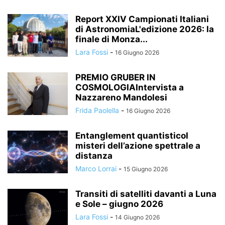
Report XXIV Campionati Italiani
di AstronomiaL'edizione 2026: la
finale di Monza...
Lara Fossi
-
16 Giugno 2026
PREMIO GRUBER IN
COSMOLOGIAIntervista a
Nazzareno Mandolesi
Frida Paolella
-
16 Giugno 2026
Entanglement quantisticoI
misteri dell’azione spettrale a
distanza
Marco Lorrai
-
15 Giugno 2026
Transiti di satelliti davanti a Luna
e Sole – giugno 2026
Lara Fossi
-
14 Giugno 2026