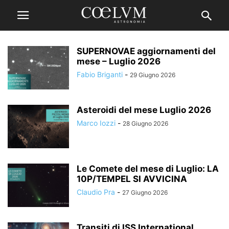
SUPERNOVAE aggiornamenti del
mese – Luglio 2026
Fabio Briganti
-
29 Giugno 2026
Asteroidi del mese Luglio 2026
Marco Iozzi
-
28 Giugno 2026
Le Comete del mese di Luglio: LA
10P/TEMPEL SI AVVICINA
Claudio Pra
-
27 Giugno 2026
Transiti di ISS International