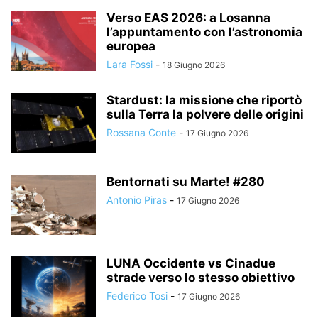
Verso EAS 2026: a Losanna
l’appuntamento con l’astronomia
europea
Lara Fossi
-
18 Giugno 2026
Stardust: la missione che riportò
sulla Terra la polvere delle origini
Rossana Conte
-
17 Giugno 2026
Bentornati su Marte! #280
Antonio Piras
-
17 Giugno 2026
LUNA Occidente vs Cinadue
strade verso lo stesso obiettivo
Federico Tosi
-
17 Giugno 2026