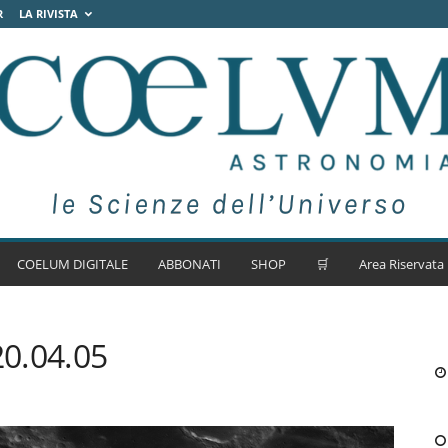
R
LA RIVISTA
COELUM DIGITALE
ABBONATI
SHOP
🛒
Area Riservata
20.04.05