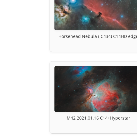
Horsehead Nebula (IC434) C14HD edg
M42 2021.01.16 C14+Hyperstar