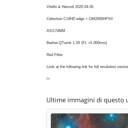
Vitello & Heinzel 2020.04.05
Celestron C14HD edge + GM2000HPSII
ASI174MM
Barlow QTurret 1,3X (FL =5.000mm)
Red Filter
Look at the following link for full resolution versio
/>
Ultime immagini di questo 