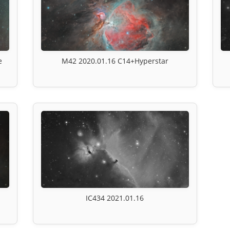
e
M42 2020.01.16 C14+Hyperstar
IC434 2021.01.16