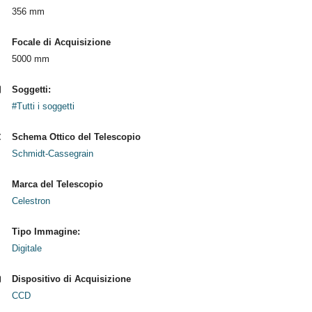
356 mm
Focale di Acquisizione
5000 mm
Soggetti:
#Tutti i soggetti
Schema Ottico del Telescopio
Schmidt-Cassegrain
Marca del Telescopio
Celestron
Tipo Immagine:
Digitale
Dispositivo di Acquisizione
CCD