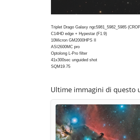
Triplet Drago Galaxy ngc5981_5982_5985 (CROP
C14HD edge + Hypestar (F1.9)
10Micron GM2000HPS II
ASI2600MC pro
Optolong L-Pro filter
41x300sec unguided shot
SQM19.75
Ultime immagini di questo 