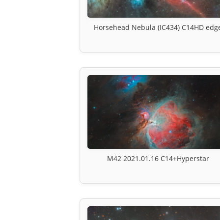
Horsehead Nebula (IC434) C14HD edg
M42 2021.01.16 C14+Hyperstar