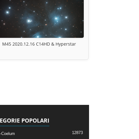
M45 2020.12.16 C14HD & Hyperstar
EGORIE POPOLARI
12873
-Coelum