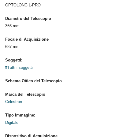
OPTOLONG L-PRO
Diametro del Telescopio
356 mm
Focale di Acquisizione
687 mm
Soggetti:
#Tutti i soggetti
Schema Ottico del Telescopio
Marca del Telescopio
Celestron
Tipo Immagine:
Digitale
Dispositivo di Acquisizione