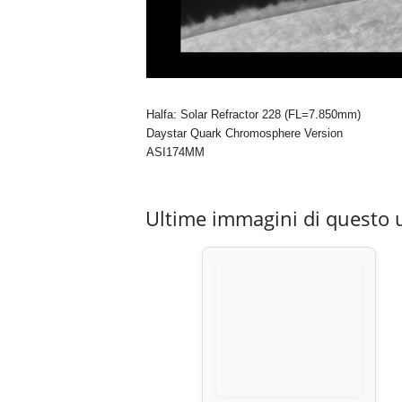
Halfa: Solar Refractor 228 (FL=7.850mm)
Daystar Quark Chromosphere Version
ASI174MM
Ultime immagini di questo 