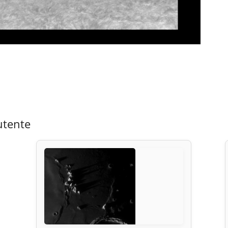
utente