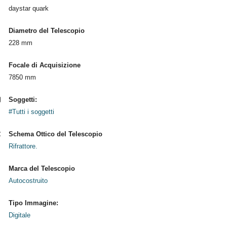
daystar quark
Diametro del Telescopio
228 mm
Focale di Acquisizione
7850 mm
Soggetti:
#Tutti i soggetti
Schema Ottico del Telescopio
Rifrattore.
Marca del Telescopio
Autocostruito
Tipo Immagine:
Digitale