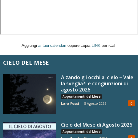
Aggiungi
ai tuoi calendari
oppure copia
LINK
per iCal
CIELO DEL MESE
Alzando gli occhi al cielo – Vale
la sveglia?Le congiunzioni di
agosto 2026
Appuntamenti del Mese
Lara Fossi
-
5 Agosto 2026
0
Cielo del Mese di Agosto 2026
Appuntamenti del Mese