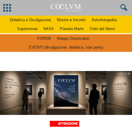
Didattica e Divulgazione
Mostre e Incontri
Astrofotografia
Supernovae
NASA
Pianeta Marte
Cielo del Mese
FORUM
Mappa Osservatori
EVENTI (divulgazione, didattica, star party)