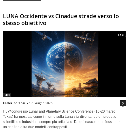
LUNA Occidente vs Cinadue strade verso lo
stesso obiettivo
280
Federico Tosi
-
17 Giugno 2026
0
Il 57º congresso Lunar and Planetary Science Conference (16-20 marzo,
Texas) ha mostrato come il ritorno sulla Luna stia diventando un progetto
scientifico e industriale sempre più articolato. Da qui nasce una riflessione e
un confronto tra due modelli contrapposti.