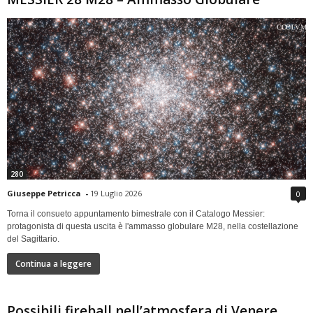
280
Giuseppe Petricca
-
19 Luglio 2026
0
Torna il consueto appuntamento bimestrale con il Catalogo Messier:
protagonista di questa uscita è l'ammasso globulare M28, nella costellazione
del Sagittario.
Continua a leggere
Possibili fireball nell’atmosfera di Venere