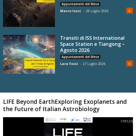
Appuntamenti del Mese
Marco Iozzi
-
28 Luglio 2026
0
Transiti di ISS International
Space Station e Tiangong –
Agosto 2026
Appuntamenti del Mese
Lara Fossi
-
27 Luglio 2026
0
Carica altri
LIFE Beyond EarthExploring Exoplanets and
the Future of Italian Astrobiology