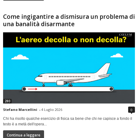
Come ingigantire a dismisura un problema di
una banalità disarmante
280
Stefano Marcellini
-
4 Luglio 2026
0
Chi ha risolto qualche esercizio di fisica sa bene che chi ne capisce a fondo il
testo è a metà dell'opera...
Continua a leggere