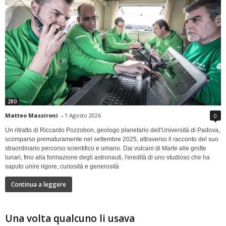
280
Matteo Massironi
-
1 Agosto 2026
0
Un ritratto di Riccardo Pozzobon, geologo planetario dell'Università di Padova,
scomparso prematuramente nel settembre 2025, attraverso il racconto del suo
straordinario percorso scientifico e umano. Dai vulcani di Marte alle grotte
lunari, fino alla formazione degli astronauti, l'eredità di uno studioso che ha
saputo unire rigore, curiosità e generosità
Continua a leggere
Una volta qualcuno li usava