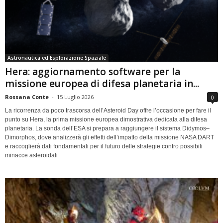
Astronautica ed Esplorazione Spaziale
Hera: aggiornamento software per la
missione europea di difesa planetaria in...
Rossana Conte
-
15 Luglio 2026
0
La ricorrenza da poco trascorsa dell’Asteroid Day offre l’occasione per fare il
punto su Hera, la prima missione europea dimostrativa dedicata alla difesa
planetaria. La sonda dell’ESA si prepara a raggiungere il sistema Didymos–
Dimorphos, dove analizzerà gli effetti dell’impatto della missione NASA DART
e raccoglierà dati fondamentali per il futuro delle strategie contro possibili
minacce asteroidali