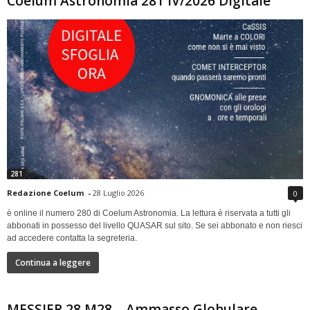
Coelum Astronomia 281 IV/2026 Digitale
281
Redazione Coelum
-
28 Luglio 2026
0
è online il numero 280 di Coelum Astronomia. La lettura è riservata a tutti gli
abbonati in possesso del livello QUASAR sul sito. Se sei abbonato e non riesci
ad accedere contatta la segreteria.
Continua a leggere
MESSIER 28 M28 – Ammasso Globulare