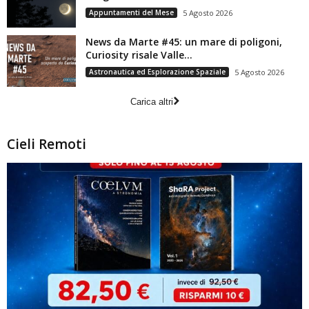
Appuntamenti del Mese
5 Agosto 2026
News da Marte #45: un mare di poligoni,
Curiosity risale Valle...
Astronautica ed Esplorazione Spaziale
5 Agosto 2026
Carica altri
Cieli Remoti