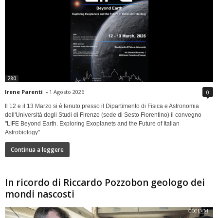
280
Irene Parenti
-
1 Agosto 2026
0
Il 12 e il 13 Marzo si è tenuto presso il Dipartimento di Fisica e Astronomia
dell'Università degli Studi di Firenze (sede di Sesto Fiorentino) il convegno
"LIFE Beyond Earth. Exploring Exoplanets and the Future of Italian
Astrobiology"
Continua a leggere
In ricordo di Riccardo Pozzobon geologo dei
mondi nascosti