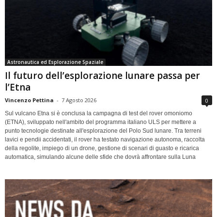
Astronautica ed Esplorazione Spaziale
Il futuro dell’esplorazione lunare passa per
l’Etna
Vincenzo Pettina
-
7 Agosto 2026
0
Sul vulcano Etna si è conclusa la campagna di test del rover omoniomo
(ETNA), sviluppato nell'ambito del programma italiano ULS per mettere a
punto tecnologie destinate all'esplorazione del Polo Sud lunare. Tra terreni
lavici e pendii accidentati, il rover ha testato navigazione autonoma, raccolta
della regolite, impiego di un drone, gestione di scenari di guasto e ricarica
automatica, simulando alcune delle sfide che dovrà affrontare sulla Luna