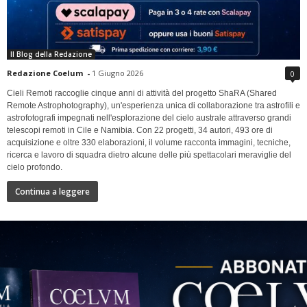
Il Blog della Redazione
Redazione Coelum
-
1 Giugno 2026
0
Cieli Remoti raccoglie cinque anni di attività del progetto ShaRA (Shared
Remote Astrophotography), un'esperienza unica di collaborazione tra astrofili e
astrofotografi impegnati nell'esplorazione del cielo australe attraverso grandi
telescopi remoti in Cile e Namibia. Con 22 progetti, 34 autori, 493 ore di
acquisizione e oltre 330 elaborazioni, il volume racconta immagini, tecniche,
ricerca e lavoro di squadra dietro alcune delle più spettacolari meraviglie del
cielo profondo.
Continua a leggere