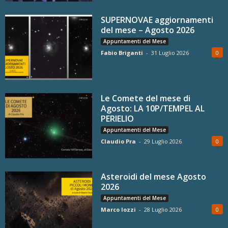
SUPERNOVAE aggiornamenti
del mese – Agosto 2026
Appuntamenti del Mese
Fabio Briganti
-
31 Luglio 2026
0
Le Comete del mese di
Agosto: LA 10P/TEMPEL AL
PERIELIO
Appuntamenti del Mese
Claudio Pra
-
29 Luglio 2026
0
Asteroidi del mese Agosto
2026
Appuntamenti del Mese
Marco Iozzi
-
28 Luglio 2026
0