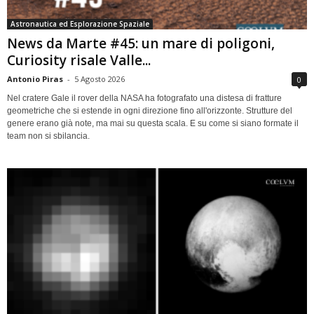
Astronautica ed Esplorazione Spaziale
News da Marte #45: un mare di poligoni,
Curiosity risale Valle...
Antonio Piras
-
5 Agosto 2026
0
Nel cratere Gale il rover della NASA ha fotografato una distesa di fratture
geometriche che si estende in ogni direzione fino all'orizzonte. Strutture del
genere erano già note, ma mai su questa scala. E su come si siano formate il
team non si sbilancia.