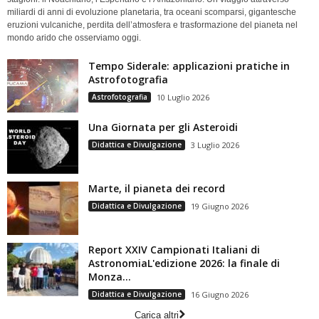
miliardi di anni di evoluzione planetaria, tra oceani scomparsi, gigantesche
eruzioni vulcaniche, perdita dell’atmosfera e trasformazione del pianeta nel
mondo arido che osserviamo oggi.
Tempo Siderale: applicazioni pratiche in
Astrofotografia
Astrofotografia
10 Luglio 2026
Una Giornata per gli Asteroidi
Didattica e Divulgazione
3 Luglio 2026
Marte, il pianeta dei record
Didattica e Divulgazione
19 Giugno 2026
Report XXIV Campionati Italiani di
AstronomiaL'edizione 2026: la finale di
Monza...
Didattica e Divulgazione
16 Giugno 2026
Carica altri