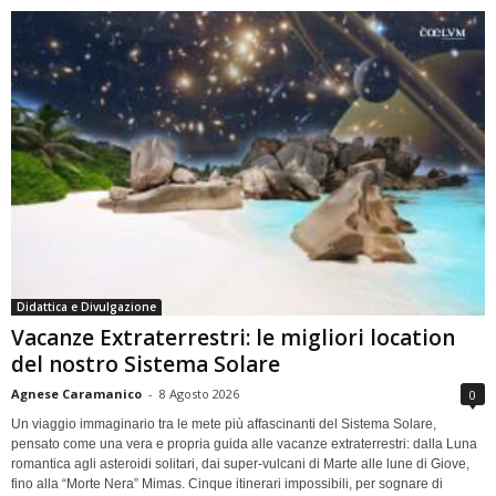
Didattica e Divulgazione
Vacanze Extraterrestri: le migliori location
del nostro Sistema Solare
Agnese Caramanico
-
8 Agosto 2026
0
Un viaggio immaginario tra le mete più affascinanti del Sistema Solare,
pensato come una vera e propria guida alle vacanze extraterrestri: dalla Luna
romantica agli asteroidi solitari, dai super-vulcani di Marte alle lune di Giove,
fino alla “Morte Nera” Mimas. Cinque itinerari impossibili, per sognare di