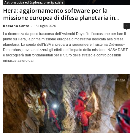
Astronautica ed Esplorazione Spaziale
Hera: aggiornamento software per la
missione europea di difesa planetaria in...
Rossana Conte
-
15 Luglio 2026
0
La ricorrenza da poco trascorsa dell’Asteroid Day offre l’occasione per fare il
punto su Hera, la prima missione europea dimostrativa dedicata alla difesa
planetaria. La sonda dell’ESA si prepara a raggiungere il sistema Didymos–
Dimorphos, dove analizzerà gli effetti dell’impatto della missione NASA DART
e raccoglierà dati fondamentali per il futuro delle strategie contro possibili
minacce asteroidali