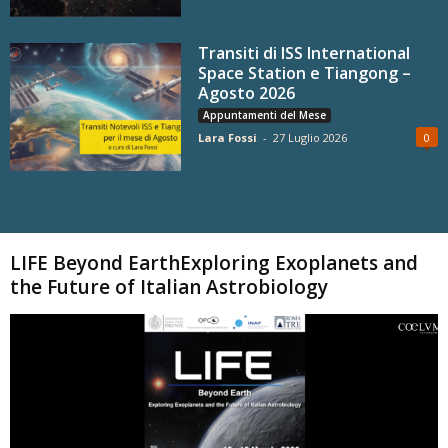
Transiti di ISS International
Space Station e Tiangong –
Agosto 2026
Appuntamenti del Mese
Lara Fossi
-
27 Luglio 2026
0
Carica altri
LIFE Beyond EarthExploring Exoplanets and
the Future of Italian Astrobiology