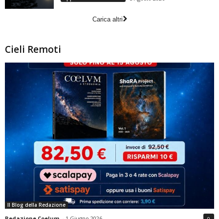
Carica altri
Cieli Remoti
Il Blog della Redazione
Redazione Coelum
-
1 Giugno 2026
0