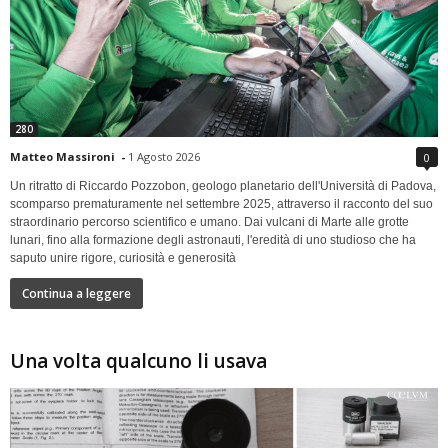
280
Matteo Massironi
-
1 Agosto 2026
0
Un ritratto di Riccardo Pozzobon, geologo planetario dell'Università di Padova,
scomparso prematuramente nel settembre 2025, attraverso il racconto del suo
straordinario percorso scientifico e umano. Dai vulcani di Marte alle grotte
lunari, fino alla formazione degli astronauti, l'eredità di uno studioso che ha
saputo unire rigore, curiosità e generosità
Continua a leggere
Una volta qualcuno li usava