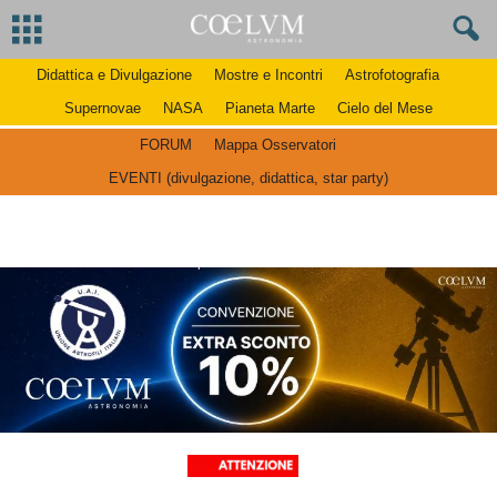
Didattica e Divulgazione
Mostre e Incontri
Astrofotografia
Supernovae
NASA
Pianeta Marte
Cielo del Mese
FORUM
Mappa Osservatori
EVENTI (divulgazione, didattica, star party)