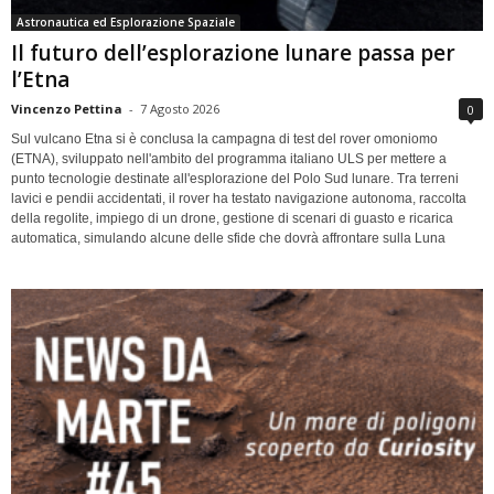
Astronautica ed Esplorazione Spaziale
Il futuro dell’esplorazione lunare passa per
l’Etna
Vincenzo Pettina
-
7 Agosto 2026
0
Sul vulcano Etna si è conclusa la campagna di test del rover omoniomo
(ETNA), sviluppato nell'ambito del programma italiano ULS per mettere a
punto tecnologie destinate all'esplorazione del Polo Sud lunare. Tra terreni
lavici e pendii accidentati, il rover ha testato navigazione autonoma, raccolta
della regolite, impiego di un drone, gestione di scenari di guasto e ricarica
automatica, simulando alcune delle sfide che dovrà affrontare sulla Luna