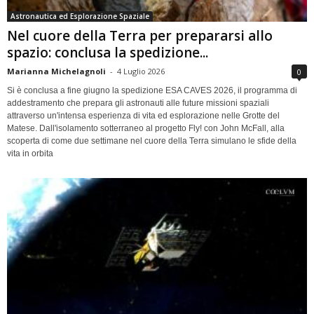
Astronautica ed Esplorazione Spaziale
Nel cuore della Terra per prepararsi allo
spazio: conclusa la spedizione...
Marianna Michelagnoli
-
4 Luglio 2026
0
Si è conclusa a fine giugno la spedizione ESA CAVES 2026, il programma di
addestramento che prepara gli astronauti alle future missioni spaziali
attraverso un'intensa esperienza di vita ed esplorazione nelle Grotte del
Matese. Dall'isolamento sotterraneo al progetto Fly! con John McFall, alla
scoperta di come due settimane nel cuore della Terra simulano le sfide della
vita in orbita