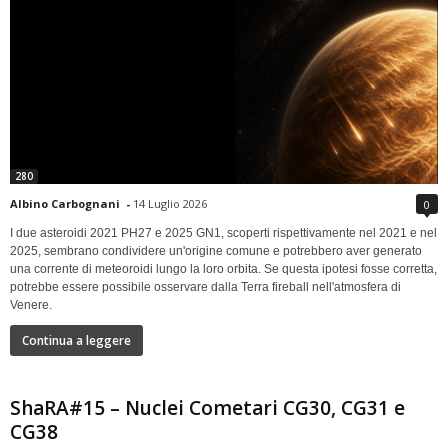
280
Albino Carbognani
-
14 Luglio 2026
0
I due asteroidi 2021 PH27 e 2025 GN1, scoperti rispettivamente nel 2021 e nel
2025, sembrano condividere un'origine comune e potrebbero aver generato
una corrente di meteoroidi lungo la loro orbita. Se questa ipotesi fosse corretta,
potrebbe essere possibile osservare dalla Terra fireball nell'atmosfera di
Venere.
Continua a leggere
ShaRA#15 – Nuclei Cometari CG30, CG31 e
CG38