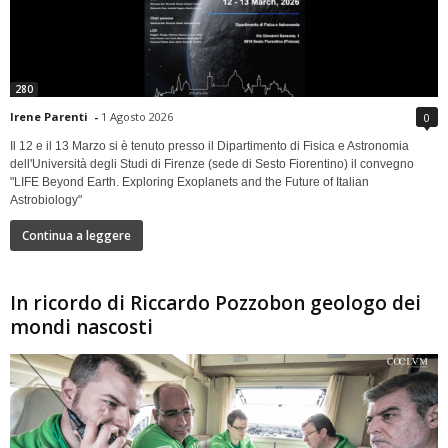
280
Irene Parenti
-
1 Agosto 2026
0
Il 12 e il 13 Marzo si è tenuto presso il Dipartimento di Fisica e Astronomia
dell'Università degli Studi di Firenze (sede di Sesto Fiorentino) il convegno
"LIFE Beyond Earth. Exploring Exoplanets and the Future of Italian
Astrobiology"
Continua a leggere
In ricordo di Riccardo Pozzobon geologo dei
mondi nascosti