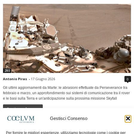
280
Antonio Piras
-
17 Giugno 2026
0
Gli ultimi aggiornamenti da Marte: le abrasioni effettuate da Perseverance tra
febbraio e marzo, un approfondimento sui sistemi di comunicazione tra il rover
e le basi sulla Terra e un'anticipazione sulla prossima missione Skyfall
Continua a leggere
Gestisci Consenso
LUNA Occidente vs Cinadue strade verso lo
Per fornire le migliori esperienze, utilizziamo tecnologie come i cookie per