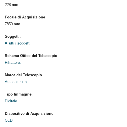
228 mm
Focale di Acquisizione
7850 mm
Soggetti:
#Tutti i soggetti
Schema Ottico del Telescopio
Rifrattore.
Marca del Telescopio
Autocostruito
Tipo Immagine:
Digitale
Dispositivo di Acquisizione
CCD