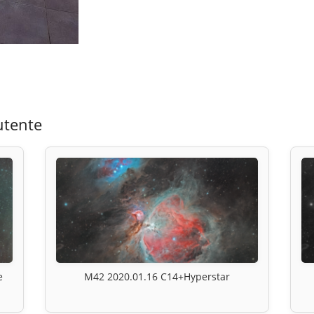
utente
e
M42 2020.01.16 C14+Hyperstar