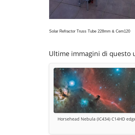
Solar Refractor Truss Tube 228mm & Cem120
Ultime immagini di questo 
Horsehead Nebula (IC434) C14HD edg