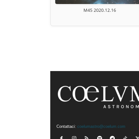
M45 2020.12.16
Contattaci:
coelumastro@coelum.com