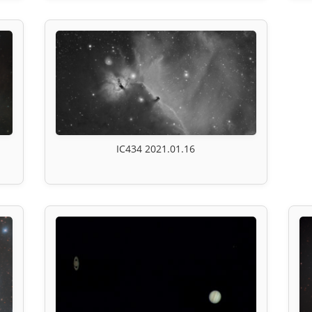
IC434 2021.01.16