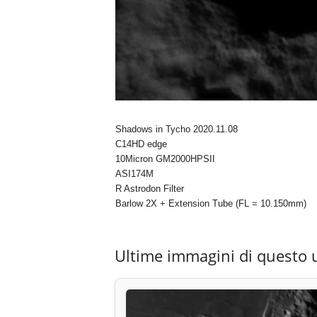
Shadows in Tycho 2020.11.08
C14HD edge
10Micron GM2000HPSII
ASI174M
R Astrodon Filter
Barlow 2X + Extension Tube (FL = 10.150mm)
Ultime immagini di questo 