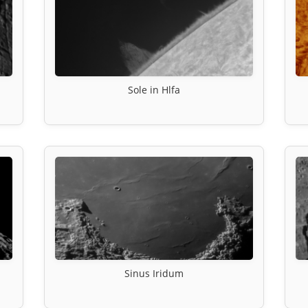
Sole in Hlfa
Sinus Iridum