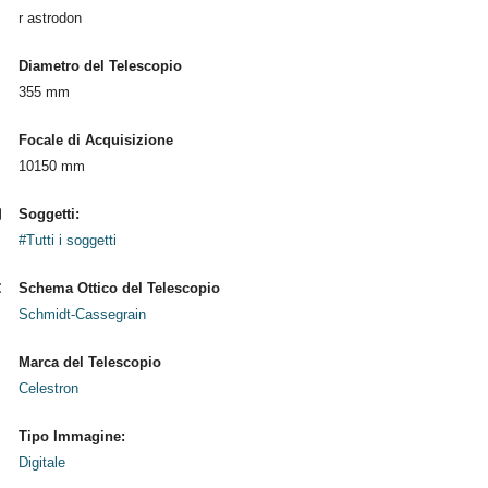
r astrodon
Diametro del Telescopio
355 mm
Focale di Acquisizione
10150 mm
Soggetti:
#Tutti i soggetti
Schema Ottico del Telescopio
Schmidt-Cassegrain
Marca del Telescopio
Celestron
Tipo Immagine:
Digitale