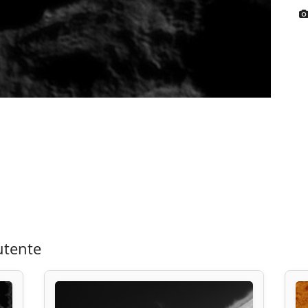
utente