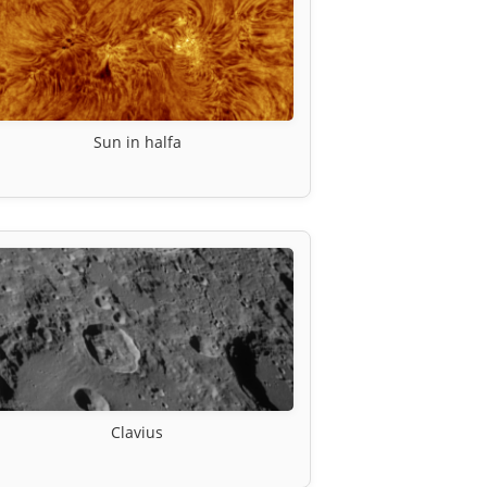
Sun in halfa
Clavius