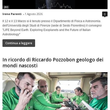
280
Irene Parenti
-
1 Agosto 2026
0
Il 12 e il 13 Marzo si è tenuto presso il Dipartimento di Fisica e Astronomia
dell'Università degli Studi di Firenze (sede di Sesto Fiorentino) il convegno
"LIFE Beyond Earth. Exploring Exoplanets and the Future of Italian
Astrobiology"
Continua a leggere
In ricordo di Riccardo Pozzobon geologo dei
mondi nascosti