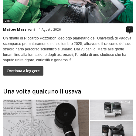
280
Matteo Massironi
-
1 Agosto 2026
0
Un ritratto di Riccardo Pozzobon, geologo planetario dell'Università di Padova,
scomparso prematuramente nel settembre 2025, attraverso il racconto del suo
straordinario percorso scientifico e umano. Dai vulcani di Marte alle grotte
lunari, fino alla formazione degli astronauti, l'eredità di uno studioso che ha
saputo unire rigore, curiosità e generosità
Continua a leggere
Una volta qualcuno li usava