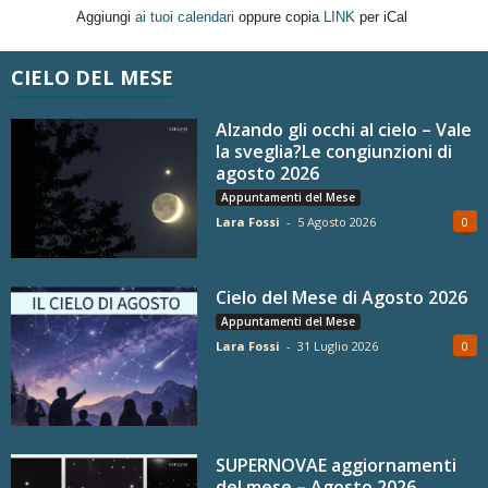
Aggiungi
ai tuoi calendari
oppure copia
LINK
per iCal
CIELO DEL MESE
Alzando gli occhi al cielo – Vale
la sveglia?Le congiunzioni di
agosto 2026
Appuntamenti del Mese
Lara Fossi
-
5 Agosto 2026
0
Cielo del Mese di Agosto 2026
Appuntamenti del Mese
Lara Fossi
-
31 Luglio 2026
0
SUPERNOVAE aggiornamenti
del mese – Agosto 2026