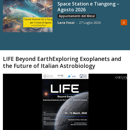
Space Station e Tiangong –
Agosto 2026
Appuntamenti del Mese
Lara Fossi
-
27 Luglio 2026
0
Carica altri
LIFE Beyond EarthExploring Exoplanets and
the Future of Italian Astrobiology