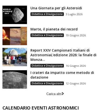
Una Giornata per gli Asteroidi
Didattica e Divulgazione
3 Luglio 2026
Marte, il pianeta dei record
Didattica e Divulgazione
19 Giugno 2026
Report XXIV Campionati Italiani di
AstronomiaL'edizione 2026: la finale di
Monza...
Didattica e Divulgazione
16 Giugno 2026
I crateri da impatto come metodo di
datazione
Didattica e Divulgazione
12 Giugno 2026
Carica altri
CALENDARIO EVENTI ASTRONOMICI