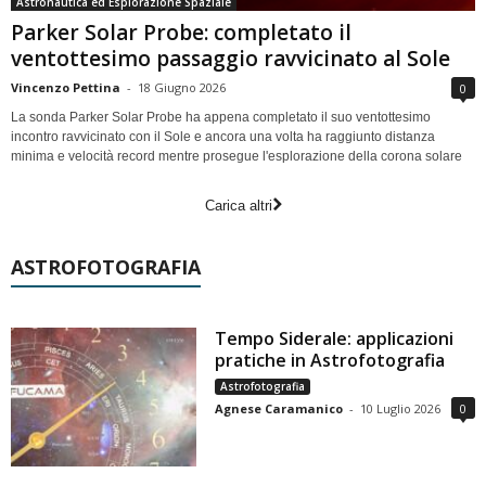
Astronautica ed Esplorazione Spaziale
Parker Solar Probe: completato il
ventottesimo passaggio ravvicinato al Sole
Vincenzo Pettina
-
18 Giugno 2026
0
La sonda Parker Solar Probe ha appena completato il suo ventottesimo
incontro ravvicinato con il Sole e ancora una volta ha raggiunto distanza
minima e velocità record mentre prosegue l'esplorazione della corona solare
Carica altri
ASTROFOTOGRAFIA
Tempo Siderale: applicazioni
pratiche in Astrofotografia
Astrofotografia
Agnese Caramanico
-
10 Luglio 2026
0