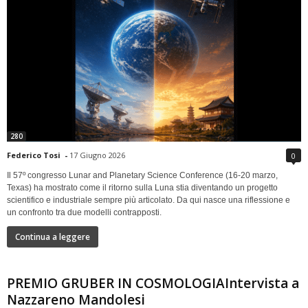
280
Federico Tosi
-
17 Giugno 2026
0
Il 57º congresso Lunar and Planetary Science Conference (16-20 marzo,
Texas) ha mostrato come il ritorno sulla Luna stia diventando un progetto
scientifico e industriale sempre più articolato. Da qui nasce una riflessione e
un confronto tra due modelli contrapposti.
Continua a leggere
PREMIO GRUBER IN COSMOLOGIAIntervista a
Nazzareno Mandolesi