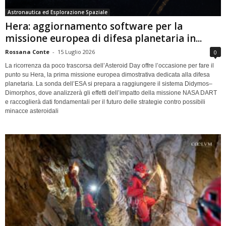
Astronautica ed Esplorazione Spaziale
Hera: aggiornamento software per la
missione europea di difesa planetaria in...
Rossana Conte
-
15 Luglio 2026
0
La ricorrenza da poco trascorsa dell’Asteroid Day offre l’occasione per fare il
punto su Hera, la prima missione europea dimostrativa dedicata alla difesa
planetaria. La sonda dell’ESA si prepara a raggiungere il sistema Didymos–
Dimorphos, dove analizzerà gli effetti dell’impatto della missione NASA DART
e raccoglierà dati fondamentali per il futuro delle strategie contro possibili
minacce asteroidali