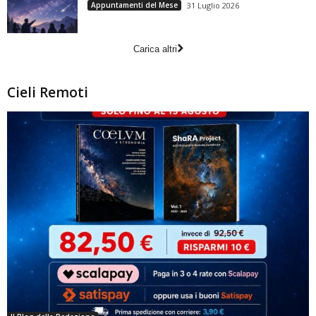
Appuntamenti del Mese
31 Luglio 2026
Carica altri
Cieli Remoti