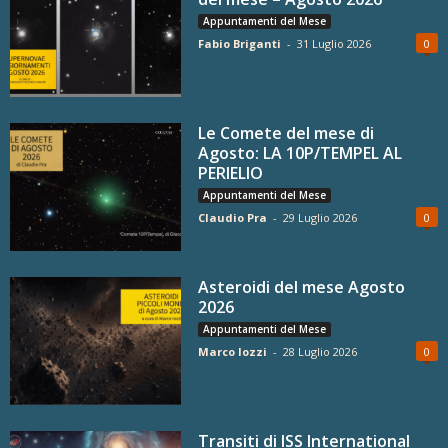
Appuntamenti del Mese
Fabio Briganti
-
31 Luglio 2026
0
Le Comete del mese di
Agosto: LA 10P/TEMPEL AL
PERIELIO
Appuntamenti del Mese
Claudio Pra
-
29 Luglio 2026
0
Asteroidi del mese Agosto
2026
Appuntamenti del Mese
Marco Iozzi
-
28 Luglio 2026
0
Transiti di ISS International