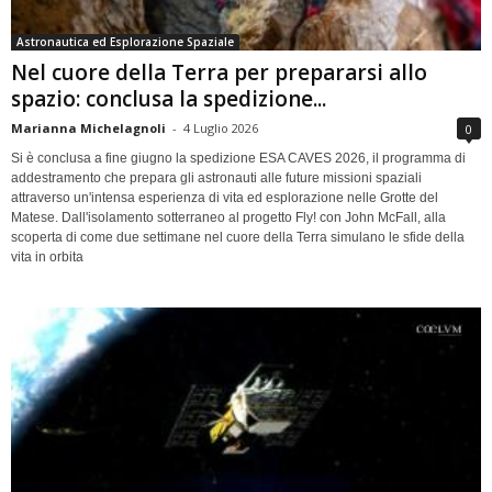
Astronautica ed Esplorazione Spaziale
Nel cuore della Terra per prepararsi allo
spazio: conclusa la spedizione...
Marianna Michelagnoli
-
4 Luglio 2026
0
Si è conclusa a fine giugno la spedizione ESA CAVES 2026, il programma di
addestramento che prepara gli astronauti alle future missioni spaziali
attraverso un'intensa esperienza di vita ed esplorazione nelle Grotte del
Matese. Dall'isolamento sotterraneo al progetto Fly! con John McFall, alla
scoperta di come due settimane nel cuore della Terra simulano le sfide della
vita in orbita