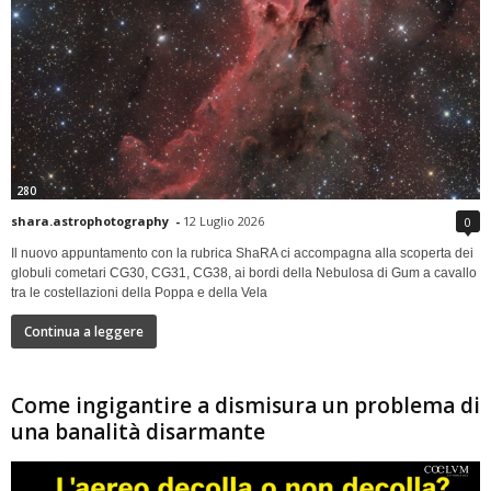
280
shara.astrophotography
-
12 Luglio 2026
0
Il nuovo appuntamento con la rubrica ShaRA ci accompagna alla scoperta dei
globuli cometari CG30, CG31, CG38, ai bordi della Nebulosa di Gum a cavallo
tra le costellazioni della Poppa e della Vela
Continua a leggere
Come ingigantire a dismisura un problema di
una banalità disarmante