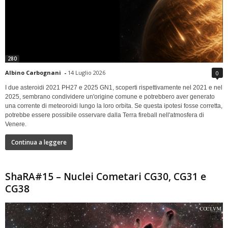
280
Albino Carbognani
-
14 Luglio 2026
0
I due asteroidi 2021 PH27 e 2025 GN1, scoperti rispettivamente nel 2021 e nel
2025, sembrano condividere un'origine comune e potrebbero aver generato
una corrente di meteoroidi lungo la loro orbita. Se questa ipotesi fosse corretta,
potrebbe essere possibile osservare dalla Terra fireball nell'atmosfera di
Venere.
Continua a leggere
ShaRA#15 – Nuclei Cometari CG30, CG31 e
CG38