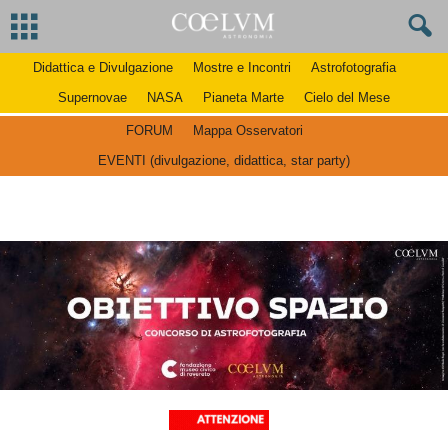
Didattica e Divulgazione
Mostre e Incontri
Astrofotografia
Supernovae
NASA
Pianeta Marte
Cielo del Mese
FORUM
Mappa Osservatori
EVENTI (divulgazione, didattica, star party)