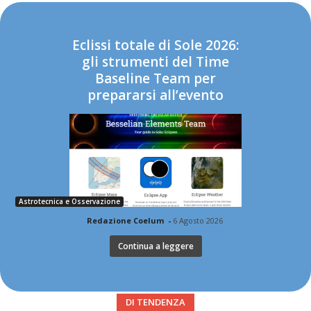
Eclissi totale di Sole 2026:
gli strumenti del Time
Baseline Team per
prepararsi all’evento
Astrotecnica e Osservazione
Redazione Coelum
-
6 Agosto 2026
Continua a leggere
DI TENDENZA