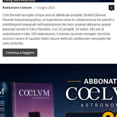
Il Blog della Redazione
Redazione Coelum
-
1 Giugno 2026
0
Cieli Remoti raccoglie cinque anni di attività del progetto ShaRA (Shared
Remote Astrophotography), un'esperienza unica di collaborazione tra astrofili e
astrofotografi impegnati nell'esplorazione del cielo australe attraverso grandi
telescopi remoti in Cile e Namibia. Con 22 progetti, 34 autori, 493 ore di
acquisizione e oltre 330 elaborazioni, il volume racconta immagini, tecniche,
ricerca e lavoro di squadra dietro alcune delle più spettacolari meraviglie del
cielo profondo.
Continua a leggere