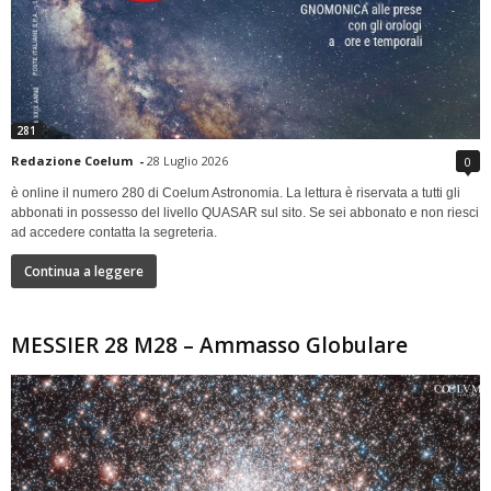
281
Redazione Coelum
-
28 Luglio 2026
0
è online il numero 280 di Coelum Astronomia. La lettura è riservata a tutti gli
abbonati in possesso del livello QUASAR sul sito. Se sei abbonato e non riesci
ad accedere contatta la segreteria.
Continua a leggere
MESSIER 28 M28 – Ammasso Globulare