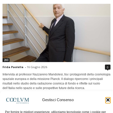
280
Frida Paolella
-
16 Giugno 2026
0
Intervista al professor Nazzareno Mandolesi, tra i protagonisti della cosmologia
spaziale europea e della missione Planck. Il dialogo ripercorre i principali
risultati nello studio della radiazione cosmica di fondo e riflette sul ruolo
dell’Italia nello spazio e sulle prospettive future della ricerca.
Continua a leggere
Gestisci Consenso
Per fornire le migliori esperienze, utilizziamo tecnologie come i cookie per