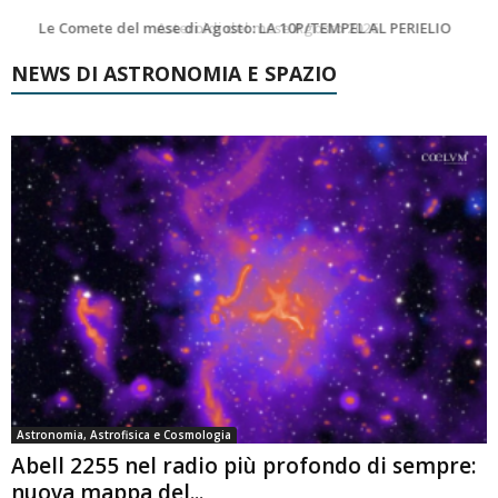
Asteroidi del mese Agosto 2026
Transiti di ISS International Space Station e Tiangong – Agosto 2026
NEWS DI ASTRONOMIA E SPAZIO
Astronomia, Astrofisica e Cosmologia
Abell 2255 nel radio più profondo di sempre:
nuova mappa del...