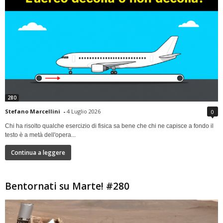
280
Stefano Marcellini
-
4 Luglio 2026
0
Chi ha risolto qualche esercizio di fisica sa bene che chi ne capisce a fondo il
testo è a metà dell'opera...
Continua a leggere
Bentornati su Marte! #280