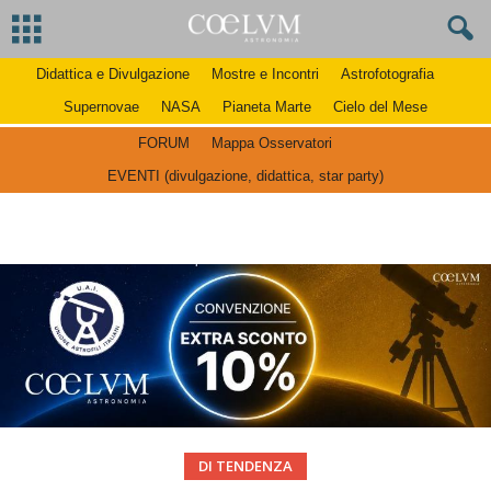
Didattica e Divulgazione
Mostre e Incontri
Astrofotografia
Supernovae
NASA
Pianeta Marte
Cielo del Mese
FORUM
Mappa Osservatori
EVENTI (divulgazione, didattica, star party)
DI TENDENZA