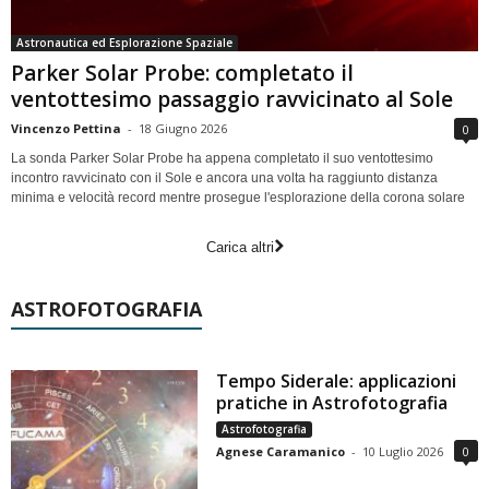
Astronautica ed Esplorazione Spaziale
Parker Solar Probe: completato il
ventottesimo passaggio ravvicinato al Sole
Vincenzo Pettina
-
18 Giugno 2026
0
La sonda Parker Solar Probe ha appena completato il suo ventottesimo
incontro ravvicinato con il Sole e ancora una volta ha raggiunto distanza
minima e velocità record mentre prosegue l'esplorazione della corona solare
Carica altri
ASTROFOTOGRAFIA
Tempo Siderale: applicazioni
pratiche in Astrofotografia
Astrofotografia
Agnese Caramanico
-
10 Luglio 2026
0