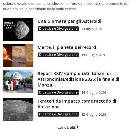
siderale locale e un semplice strumento, l'orologio siderale, che permette di
orientarsi tra le coordinate della volta celeste
Una Giornata per gli Asteroidi
Didattica e Divulgazione
3 Luglio 2026
Marte, il pianeta dei record
Didattica e Divulgazione
19 Giugno 2026
Report XXIV Campionati Italiani di
AstronomiaL'edizione 2026: la finale di
Monza...
Didattica e Divulgazione
16 Giugno 2026
I crateri da impatto come metodo di
datazione
Didattica e Divulgazione
12 Giugno 2026
Carica altri