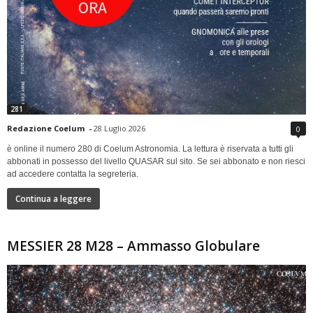
281
Redazione Coelum
-
28 Luglio 2026
0
è online il numero 280 di Coelum Astronomia. La lettura è riservata a tutti gli
abbonati in possesso del livello QUASAR sul sito. Se sei abbonato e non riesci
ad accedere contatta la segreteria.
Continua a leggere
MESSIER 28 M28 – Ammasso Globulare