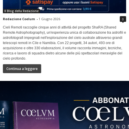
Il Blog della Redazione
Redazione Coelum
-
1 Giugno 2026
0
Cieli Remoti raccoglie cinque anni di attività del progetto ShaRA (Shared
Remote Astrophotography), un'esperienza unica di collaborazione tra astrofili e
astrofotografi impegnati nell'esplorazione del cielo australe attraverso grandi
telescopi remoti in Cile e Namibia. Con 22 progetti, 34 autori, 493 ore di
acquisizione e oltre 330 elaborazioni, il volume racconta immagini, tecniche,
ricerca e lavoro di squadra dietro alcune delle più spettacolari meraviglie del
cielo profondo.
Continua a leggere