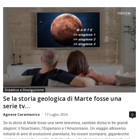
Didattica e Divulgazione
Se la storia geologica di Marte fosse una
serie tv…
Agnese Caramanico
-
17 Luglio 2026
0
Se la storia di Marte fosse una serie televisiva, sarebbe divisa in tre grandi
stagioni: il Noachiano, l’Esperiano e l’Amazoniano. Un viaggio attraverso
miliardi di anni di evoluzione planetaria, tra oceani scomparsi, gigantesche