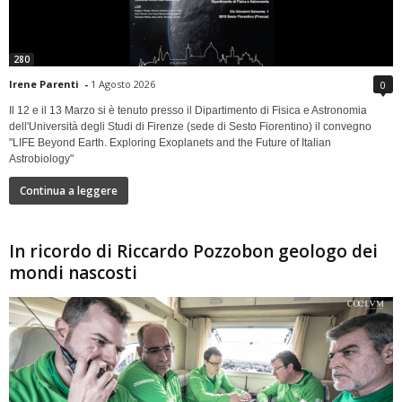
280
Irene Parenti
-
1 Agosto 2026
0
Il 12 e il 13 Marzo si è tenuto presso il Dipartimento di Fisica e Astronomia
dell'Università degli Studi di Firenze (sede di Sesto Fiorentino) il convegno
"LIFE Beyond Earth. Exploring Exoplanets and the Future of Italian
Astrobiology"
Continua a leggere
In ricordo di Riccardo Pozzobon geologo dei
mondi nascosti