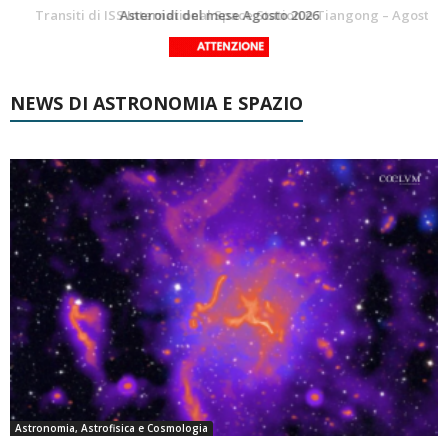
La Luna del Mese – Agosto 2026
Transiti di ISS International Space Station e Tiangong – Agosto 2026
NEWS DI ASTRONOMIA E SPAZIO
Astronomia, Astrofisica e Cosmologia