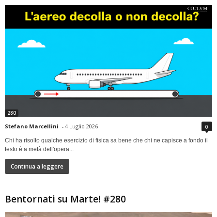
280
Stefano Marcellini
-
4 Luglio 2026
0
Chi ha risolto qualche esercizio di fisica sa bene che chi ne capisce a fondo il
testo è a metà dell'opera...
Continua a leggere
Bentornati su Marte! #280