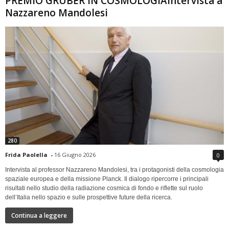
PREMIO GRUBER IN COSMOLOGIAIntervista a
Nazzareno Mandolesi
280
Frida Paolella
-
16 Giugno 2026
0
Intervista al professor Nazzareno Mandolesi, tra i protagonisti della cosmologia
spaziale europea e della missione Planck. Il dialogo ripercorre i principali
risultati nello studio della radiazione cosmica di fondo e riflette sul ruolo
dell’Italia nello spazio e sulle prospettive future della ricerca.
Continua a leggere