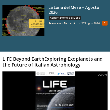
La Luna del Mese – Agosto
2026
Appuntamenti del Mese
Francesco Badalotti
-
27 Luglio 2026
0
Carica altri
LIFE Beyond EarthExploring Exoplanets and
the Future of Italian Astrobiology