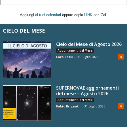
Aggiungi
ai tuoi calendari
oppure copia
LINK
per iCal
CIELO DEL MESE
Cielo del Mese di Agosto 2026
Appuntamenti del Mese
Lara Fossi
-
31 Luglio 2026
0
SUPERNOVAE aggiornamenti
del mese – Agosto 2026
Appuntamenti del Mese
Fabio Briganti
-
31 Luglio 2026
0