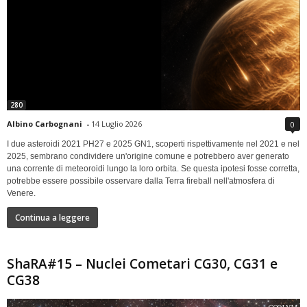
280
Albino Carbognani
-
14 Luglio 2026
0
I due asteroidi 2021 PH27 e 2025 GN1, scoperti rispettivamente nel 2021 e nel
2025, sembrano condividere un'origine comune e potrebbero aver generato
una corrente di meteoroidi lungo la loro orbita. Se questa ipotesi fosse corretta,
potrebbe essere possibile osservare dalla Terra fireball nell'atmosfera di
Venere.
Continua a leggere
ShaRA#15 – Nuclei Cometari CG30, CG31 e
CG38