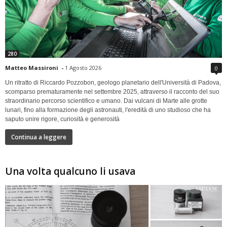
280
Matteo Massironi
-
1 Agosto 2026
0
Un ritratto di Riccardo Pozzobon, geologo planetario dell'Università di Padova,
scomparso prematuramente nel settembre 2025, attraverso il racconto del suo
straordinario percorso scientifico e umano. Dai vulcani di Marte alle grotte
lunari, fino alla formazione degli astronauti, l'eredità di uno studioso che ha
saputo unire rigore, curiosità e generosità
Continua a leggere
Una volta qualcuno li usava