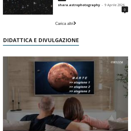
shara.astrophotography
-
9 Aprile 2026
0
Carica altri
DIDATTICA E DIVULGAZIONE