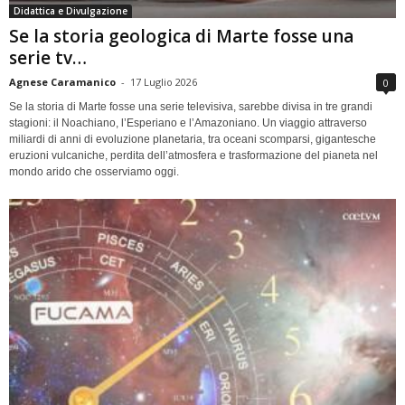
Didattica e Divulgazione
Se la storia geologica di Marte fosse una
serie tv…
Agnese Caramanico
-
17 Luglio 2026
0
Se la storia di Marte fosse una serie televisiva, sarebbe divisa in tre grandi
stagioni: il Noachiano, l’Esperiano e l’Amazoniano. Un viaggio attraverso
miliardi di anni di evoluzione planetaria, tra oceani scomparsi, gigantesche
eruzioni vulcaniche, perdita dell’atmosfera e trasformazione del pianeta nel
mondo arido che osserviamo oggi.