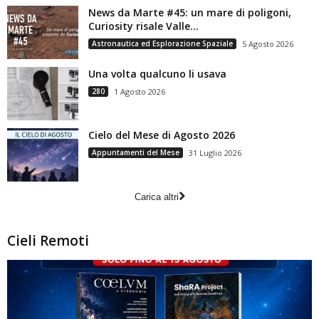
News da Marte #45: un mare di poligoni,
Curiosity risale Valle...
Astronautica ed Esplorazione Spaziale
5 Agosto 2026
Una volta qualcuno li usava
280
1 Agosto 2026
Cielo del Mese di Agosto 2026
Appuntamenti del Mese
31 Luglio 2026
Carica altri
Cieli Remoti