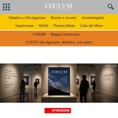
Didattica e Divulgazione
Mostre e Incontri
Astrofotografia
Supernovae
NASA
Pianeta Marte
Cielo del Mese
FORUM
Mappa Osservatori
EVENTI (divulgazione, didattica, star party)