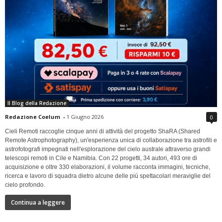
Il Blog della Redazione
Redazione Coelum
-
1 Giugno 2026
0
Cieli Remoti raccoglie cinque anni di attività del progetto ShaRA (Shared
Remote Astrophotography), un'esperienza unica di collaborazione tra astrofili e
astrofotografi impegnati nell'esplorazione del cielo australe attraverso grandi
telescopi remoti in Cile e Namibia. Con 22 progetti, 34 autori, 493 ore di
acquisizione e oltre 330 elaborazioni, il volume racconta immagini, tecniche,
ricerca e lavoro di squadra dietro alcune delle più spettacolari meraviglie del
cielo profondo.
Continua a leggere