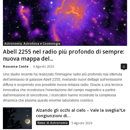
Astronomia, Astrofisica e Cosmologia
Abell 2255 nel radio più profondo di sempre:
nuova mappa del...
Rossana Conte
-
6 Agosto 2026
0
Uno studio recente ha realizzato l'immagine radio più profonda mai ottenuta
dell'ammasso di galassie Abell 2255, rivelando nuovi dettagli sull'emissione
diffusa e scoprendo una possibile nuova reliquia radio. Grazie a una tecnica
innovativa che ricostruisce l'orientazione del campo magnetico a partire
dall'emissione di sincrotrone, i ricercatori hanno ricostruito la complessa
dinamica che plasma questo enorme laboratorio cosmico.
Alzando gli occhi al cielo – Vale la sveglia?Le
congiunzioni di...
News di Astronomia
5 Agosto 2026