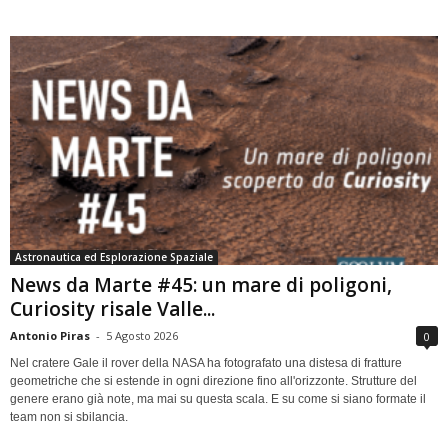
Astronautica ed Esplorazione Spaziale
News da Marte #45: un mare di poligoni,
Curiosity risale Valle...
Antonio Piras
-
5 Agosto 2026
0
Nel cratere Gale il rover della NASA ha fotografato una distesa di fratture
geometriche che si estende in ogni direzione fino all'orizzonte. Strutture del
genere erano già note, ma mai su questa scala. E su come si siano formate il
team non si sbilancia.