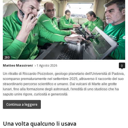
280
Matteo Massironi
-
1 Agosto 2026
0
Un ritratto di Riccardo Pozzobon, geologo planetario dell'Università di Padova,
scomparso prematuramente nel settembre 2025, attraverso il racconto del suo
straordinario percorso scientifico e umano. Dai vulcani di Marte alle grotte
lunari, fino alla formazione degli astronauti, l'eredità di uno studioso che ha
saputo unire rigore, curiosità e generosità
Continua a leggere
Una volta qualcuno li usava