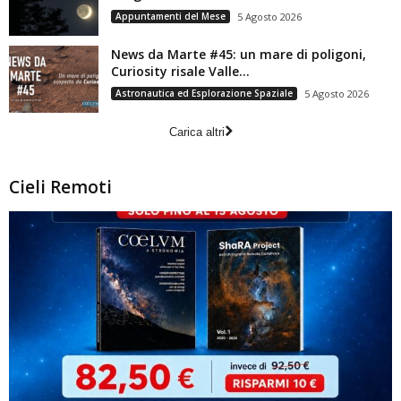
Appuntamenti del Mese
5 Agosto 2026
News da Marte #45: un mare di poligoni,
Curiosity risale Valle...
Astronautica ed Esplorazione Spaziale
5 Agosto 2026
Carica altri
Cieli Remoti