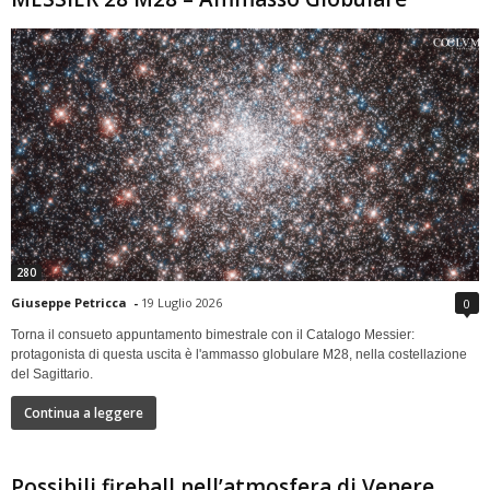
280
Giuseppe Petricca
-
19 Luglio 2026
0
Torna il consueto appuntamento bimestrale con il Catalogo Messier:
protagonista di questa uscita è l'ammasso globulare M28, nella costellazione
del Sagittario.
Continua a leggere
Possibili fireball nell’atmosfera di Venere