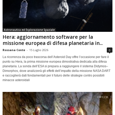
Astronautica ed Esplorazione Spaziale
Hera: aggiornamento software per la
missione europea di difesa planetaria in...
Rossana Conte
-
15 Luglio 2026
0
La ricorrenza da poco trascorsa dell’Asteroid Day offre l’occasione per fare il
punto su Hera, la prima missione europea dimostrativa dedicata alla difesa
planetaria. La sonda dell’ESA si prepara a raggiungere il sistema Didymos–
Dimorphos, dove analizzerà gli effetti dell’impatto della missione NASA DART
e raccoglierà dati fondamentali per il futuro delle strategie contro possibili
minacce asteroidali