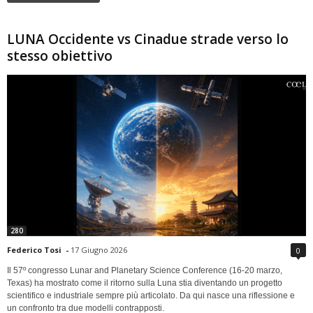
LUNA Occidente vs Cinadue strade verso lo
stesso obiettivo
280
Federico Tosi
-
17 Giugno 2026
0
Il 57º congresso Lunar and Planetary Science Conference (16-20 marzo,
Texas) ha mostrato come il ritorno sulla Luna stia diventando un progetto
scientifico e industriale sempre più articolato. Da qui nasce una riflessione e
un confronto tra due modelli contrapposti.