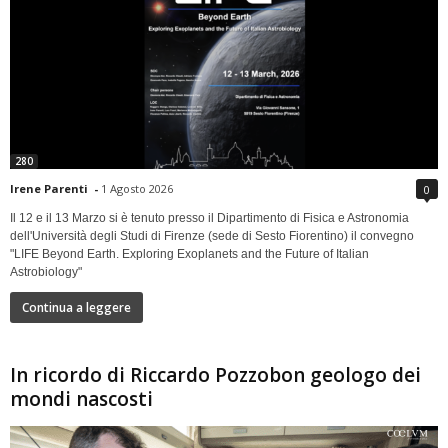
280
Irene Parenti
-
1 Agosto 2026
0
Il 12 e il 13 Marzo si è tenuto presso il Dipartimento di Fisica e Astronomia
dell'Università degli Studi di Firenze (sede di Sesto Fiorentino) il convegno
"LIFE Beyond Earth. Exploring Exoplanets and the Future of Italian
Astrobiology"
Continua a leggere
In ricordo di Riccardo Pozzobon geologo dei
mondi nascosti