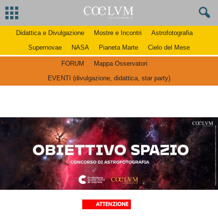
Didattica e Divulgazione
Mostre e Incontri
Astrofotografia
Supernovae
NASA
Pianeta Marte
Cielo del Mese
FORUM
Mappa Osservatori
EVENTI (divulgazione, didattica, star party)