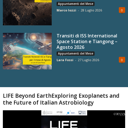
Appuntamenti del Mese
Marco Iozzi
-
28 Luglio 2026
0
Transiti di ISS International
Space Station e Tiangong –
Agosto 2026
Appuntamenti del Mese
Lara Fossi
-
27 Luglio 2026
0
Carica altri
LIFE Beyond EarthExploring Exoplanets and
the Future of Italian Astrobiology