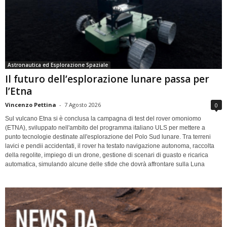
Astronautica ed Esplorazione Spaziale
Il futuro dell’esplorazione lunare passa per
l’Etna
Vincenzo Pettina
-
7 Agosto 2026
0
Sul vulcano Etna si è conclusa la campagna di test del rover omoniomo
(ETNA), sviluppato nell'ambito del programma italiano ULS per mettere a
punto tecnologie destinate all'esplorazione del Polo Sud lunare. Tra terreni
lavici e pendii accidentati, il rover ha testato navigazione autonoma, raccolta
della regolite, impiego di un drone, gestione di scenari di guasto e ricarica
automatica, simulando alcune delle sfide che dovrà affrontare sulla Luna