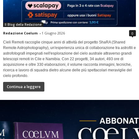
Il Blog della Redazione
Redazione Coelum
-
1 Giugno 2026
0
Cieli Remoti raccoglie cinque anni di attività del progetto ShaRA (Shared
Remote Astrophotography), un'esperienza unica di collaborazione tra astrofili e
astrofotografi impegnati nell'esplorazione del cielo australe attraverso grandi
telescopi remoti in Cile e Namibia. Con 22 progetti, 34 autori, 493 ore di
acquisizione e oltre 330 elaborazioni, il volume racconta immagini, tecniche,
ricerca e lavoro di squadra dietro alcune delle più spettacolari meraviglie del
cielo profondo.
Continua a leggere