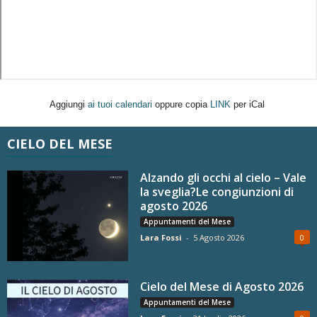
Aggiungi
ai tuoi calendari
oppure copia
LINK
per iCal
CIELO DEL MESE
Alzando gli occhi al cielo – Vale
la sveglia?Le congiunzioni di
agosto 2026
Appuntamenti del Mese
Lara Fossi
-
5 Agosto 2026
0
Cielo del Mese di Agosto 2026
Appuntamenti del Mese