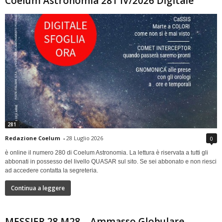
Coelum Astronomia 281 IV/2026 Digitale
281
Redazione Coelum
-
28 Luglio 2026
0
è online il numero 280 di Coelum Astronomia. La lettura è riservata a tutti gli
abbonati in possesso del livello QUASAR sul sito. Se sei abbonato e non riesci
ad accedere contatta la segreteria.
Continua a leggere
MESSIER 28 M28 – Ammasso Globulare