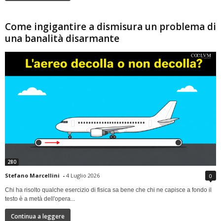
Come ingigantire a dismisura un problema di
una banalità disarmante
280
Stefano Marcellini
-
4 Luglio 2026
0
Chi ha risolto qualche esercizio di fisica sa bene che chi ne capisce a fondo il
testo è a metà dell'opera...
Continua a leggere