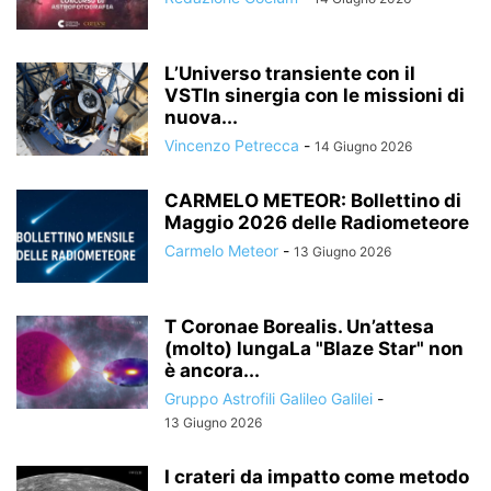
L’Universo transiente con il
VSTIn sinergia con le missioni di
nuova...
Vincenzo Petrecca
-
14 Giugno 2026
CARMELO METEOR: Bollettino di
Maggio 2026 delle Radiometeore
Carmelo Meteor
-
13 Giugno 2026
T Coronae Borealis. Un’attesa
(molto) lungaLa "Blaze Star" non
è ancora...
Gruppo Astrofili Galileo Galilei
-
13 Giugno 2026
I crateri da impatto come metodo