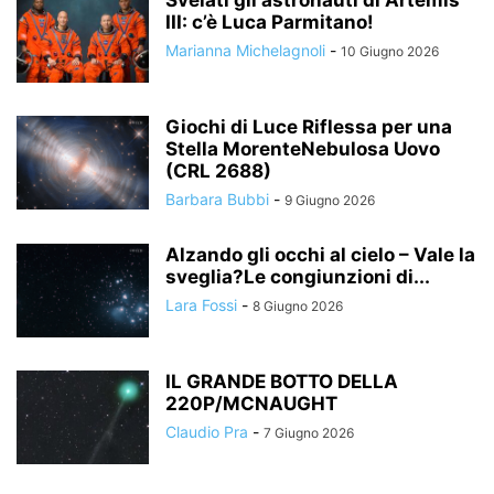
Svelati gli astronauti di Artemis
III: c’è Luca Parmitano!
Marianna Michelagnoli
-
10 Giugno 2026
Giochi di Luce Riflessa per una
Stella MorenteNebulosa Uovo
(CRL 2688)
Barbara Bubbi
-
9 Giugno 2026
Alzando gli occhi al cielo – Vale la
sveglia?Le congiunzioni di...
Lara Fossi
-
8 Giugno 2026
IL GRANDE BOTTO DELLA
220P/MCNAUGHT
Claudio Pra
-
7 Giugno 2026