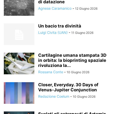
di datazione
Agnese Caramanico
-
12 Giugno 2026
Un bacio tra divinità
Luigi Civita (UAN)
-
11 Giugno 2026
Cartilagine umana stampata 3D
in orbita: la bioprinting spaziale
rivoluziona la...
Rossana Conte
-
10 Giugno 2026
Closer, Everyday. 30 Days of
Venus-Jupiter Conjunction
Redazione Coelum
-
10 Giugno 2026