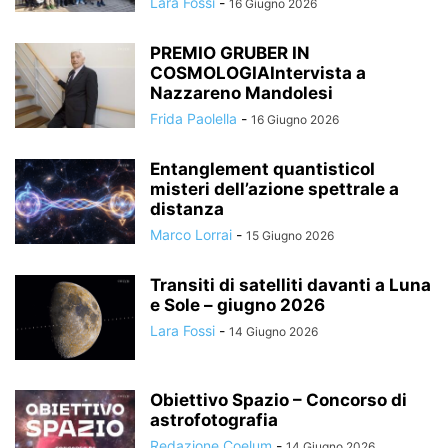
Lara Fossi
-
16 Giugno 2026
PREMIO GRUBER IN
COSMOLOGIAIntervista a
Nazzareno Mandolesi
Frida Paolella
-
16 Giugno 2026
Entanglement quantisticoI
misteri dell’azione spettrale a
distanza
Marco Lorrai
-
15 Giugno 2026
Transiti di satelliti davanti a Luna
e Sole – giugno 2026
Lara Fossi
-
14 Giugno 2026
Obiettivo Spazio – Concorso di
astrofotografia
Redazione Coelum
-
14 Giugno 2026