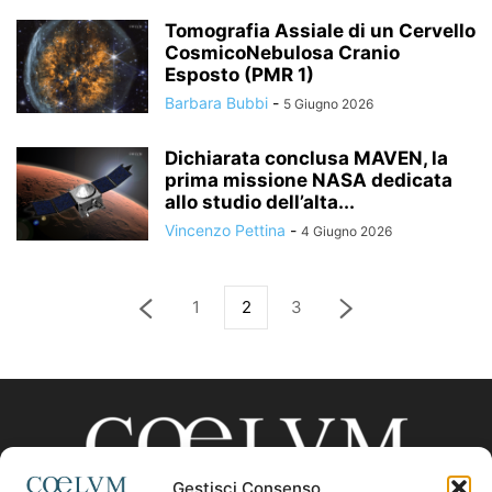
Tomografia Assiale di un Cervello
CosmicoNebulosa Cranio
Esposto (PMR 1)
Barbara Bubbi
-
5 Giugno 2026
Dichiarata conclusa MAVEN, la
prima missione NASA dedicata
allo studio dell’alta...
Vincenzo Pettina
-
4 Giugno 2026
1
2
3
Gestisci Consenso