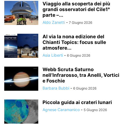
Viaggio alla scoperta dei più
grandi osservatori del Cile1°
parte –...
Aldo Zanetti
-
7 Giugno 2026
Al via la nona edizione del
Chianti Topics: focus sulle
atmosfere...
Asia Liberti
-
6 Giugno 2026
Webb Scruta Saturno
nell’Infrarosso, tra Anelli, Vortici
e Foschie
Barbara Bubbi
-
6 Giugno 2026
Piccola guida ai crateri lunari
Agnese Caramanico
-
5 Giugno 2026