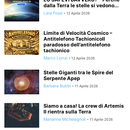
dalla Terra le stelle si vedono...
Lara Fossi
-
12 Aprile 2026
Limite di Velocità Cosmico –
Antitelefono TachionicoIl
paradosso dell’antitelefono
tachionico
Marco Lorrai
-
12 Aprile 2026
Stelle Giganti tra le Spire del
Serpente Apep
Barbara Bubbi
-
11 Aprile 2026
Siamo a casa! La crew di Artemis
II rientra sulla Terra
Marianna Michelagnoli
-
11 Aprile 2026