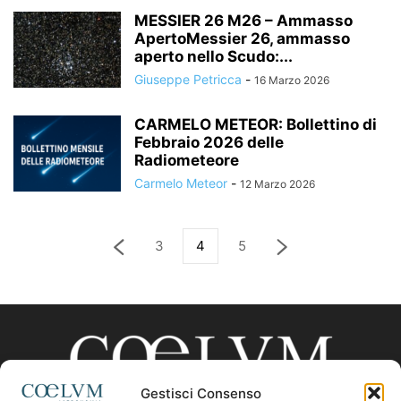
MESSIER 26 M26 – Ammasso
ApertoMessier 26, ammasso
aperto nello Scudo:...
Giuseppe Petricca
-
16 Marzo 2026
CARMELO METEOR: Bollettino di
Febbraio 2026 delle
Radiometeore
Carmelo Meteor
-
12 Marzo 2026
3
4
5
Gestisci Consenso