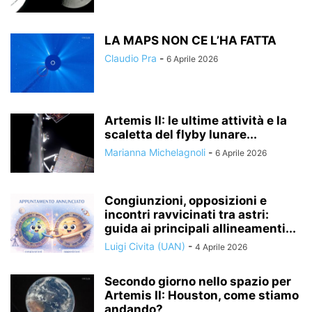
LA MAPS NON CE L’HA FATTA
Claudio Pra
-
6 Aprile 2026
Artemis II: le ultime attività e la
scaletta del flyby lunare...
Marianna Michelagnoli
-
6 Aprile 2026
Congiunzioni, opposizioni e
incontri ravvicinati tra astri:
guida ai principali allineamenti...
Luigi Civita (UAN)
-
4 Aprile 2026
Secondo giorno nello spazio per
Artemis II: Houston, come stiamo
andando?