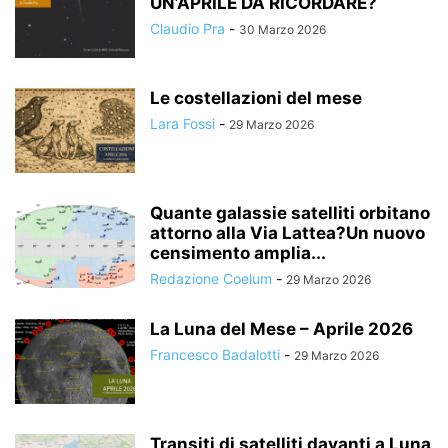
UN’APRILE DA RICORDARE?
Claudio Pra
-
30 Marzo 2026
Le costellazioni del mese
Lara Fossi
-
29 Marzo 2026
Quante galassie satelliti orbitano
attorno alla Via Lattea?Un nuovo
censimento amplia...
Redazione Coelum
-
29 Marzo 2026
La Luna del Mese – Aprile 2026
Francesco Badalotti
-
29 Marzo 2026
Transiti di satelliti davanti a Luna