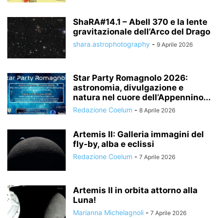
ShaRA#14.1 – Abell 370 e la lente
gravitazionale dell’Arco del Drago
shara.astrophotography
-
9 Aprile 2026
Star Party Romagnolo 2026:
astronomia, divulgazione e
natura nel cuore dell’Appennino...
Redazione Coelum
-
8 Aprile 2026
Artemis II: Galleria immagini del
fly-by, alba e eclissi
Redazione Coelum
-
7 Aprile 2026
Artemis II in orbita attorno alla
Luna!
Marianna Michelagnoli
-
7 Aprile 2026