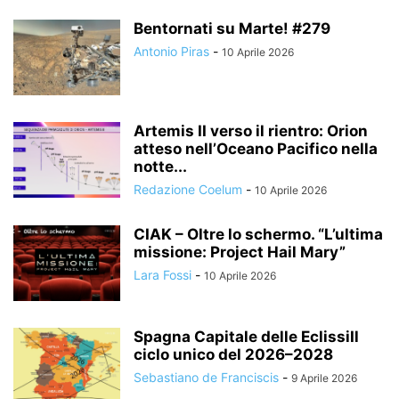
Bentornati su Marte! #279
Antonio Piras
-
10 Aprile 2026
Artemis II verso il rientro: Orion
atteso nell’Oceano Pacifico nella
notte...
Redazione Coelum
-
10 Aprile 2026
CIAK – Oltre lo schermo. “L’ultima
missione: Project Hail Mary”
Lara Fossi
-
10 Aprile 2026
Spagna Capitale delle EclissiIl
ciclo unico del 2026–2028
Sebastiano de Franciscis
-
9 Aprile 2026