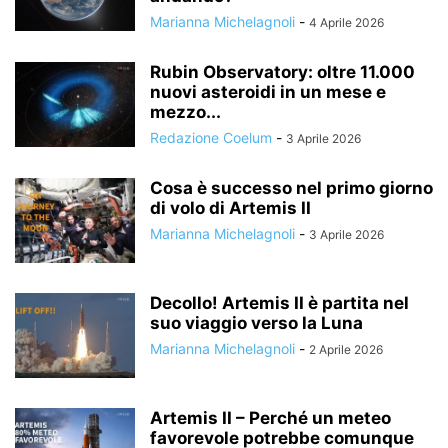
Marianna Michelagnoli
-
4 Aprile 2026
Rubin Observatory: oltre 11.000
nuovi asteroidi in un mese e
mezzo...
Redazione Coelum
-
3 Aprile 2026
Cosa è successo nel primo giorno
di volo di Artemis II
Marianna Michelagnoli
-
3 Aprile 2026
Decollo! Artemis II è partita nel
suo viaggio verso la Luna
Marianna Michelagnoli
-
2 Aprile 2026
Artemis II – Perché un meteo
favorevole potrebbe comunque