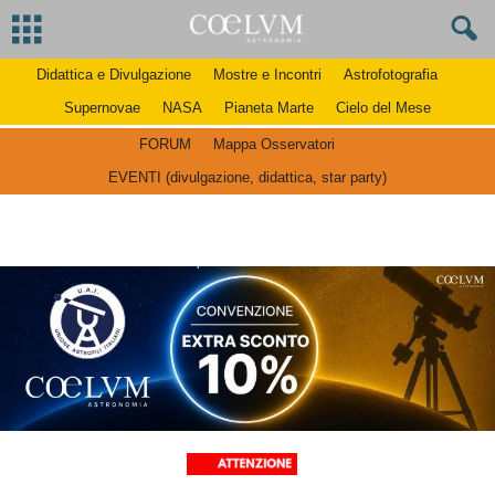
Didattica e Divulgazione
Mostre e Incontri
Astrofotografia
Supernovae
NASA
Pianeta Marte
Cielo del Mese
FORUM
Mappa Osservatori
EVENTI (divulgazione, didattica, star party)