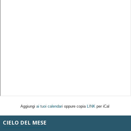
Aggiungi
ai tuoi calendari
oppure copia
LINK
per iCal
CIELO DEL MESE