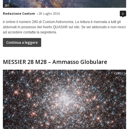
281
Redazione Coelum
-
28 Luglio 2026
0
è online il numero 280 di Coelum Astronomia. La lettura è riservata a tutti gli
abbonati in possesso del livello QUASAR sul sito. Se sei abbonato e non riesci
ad accedere contatta la segreteria.
Continua a leggere
MESSIER 28 M28 – Ammasso Globulare