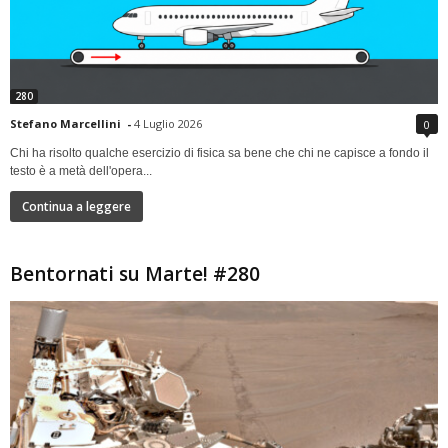
280
Stefano Marcellini
-
4 Luglio 2026
0
Chi ha risolto qualche esercizio di fisica sa bene che chi ne capisce a fondo il
testo è a metà dell'opera...
Continua a leggere
Bentornati su Marte! #280