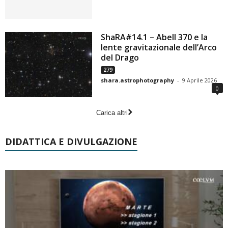
ShaRA#14.1 – Abell 370 e la
lente gravitazionale dell’Arco
del Drago
279
shara.astrophotography
-
9 Aprile 2026
0
Carica altri
DIDATTICA E DIVULGAZIONE