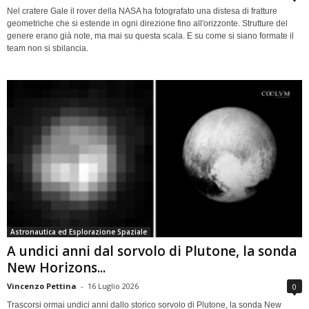
Nel cratere Gale il rover della NASA ha fotografato una distesa di fratture
geometriche che si estende in ogni direzione fino all'orizzonte. Strutture del
genere erano già note, ma mai su questa scala. E su come si siano formate il
team non si sbilancia.
Astronautica ed Esplorazione Spaziale
A undici anni dal sorvolo di Plutone, la sonda
New Horizons...
Vincenzo Pettina
-
16 Luglio 2026
0
Trascorsi ormai undici anni dallo storico sorvolo di Plutone, la sonda New