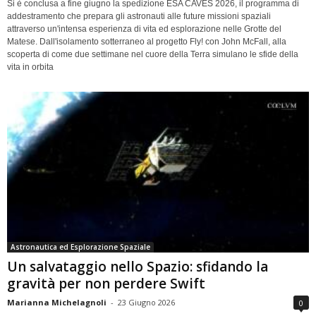
Si è conclusa a fine giugno la spedizione ESA CAVES 2026, il programma di
addestramento che prepara gli astronauti alle future missioni spaziali
attraverso un'intensa esperienza di vita ed esplorazione nelle Grotte del
Matese. Dall'isolamento sotterraneo al progetto Fly! con John McFall, alla
scoperta di come due settimane nel cuore della Terra simulano le sfide della
vita in orbita
Astronautica ed Esplorazione Spaziale
Un salvataggio nello Spazio: sfidando la
gravità per non perdere Swift
Marianna Michelagnoli
-
23 Giugno 2026
0