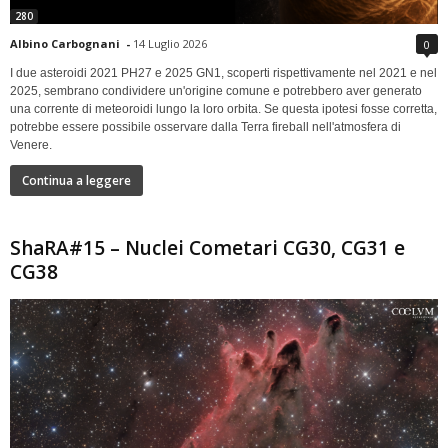
280
Albino Carbognani
-
14 Luglio 2026
0
I due asteroidi 2021 PH27 e 2025 GN1, scoperti rispettivamente nel 2021 e nel
2025, sembrano condividere un'origine comune e potrebbero aver generato
una corrente di meteoroidi lungo la loro orbita. Se questa ipotesi fosse corretta,
potrebbe essere possibile osservare dalla Terra fireball nell'atmosfera di
Venere.
Continua a leggere
ShaRA#15 – Nuclei Cometari CG30, CG31 e
CG38