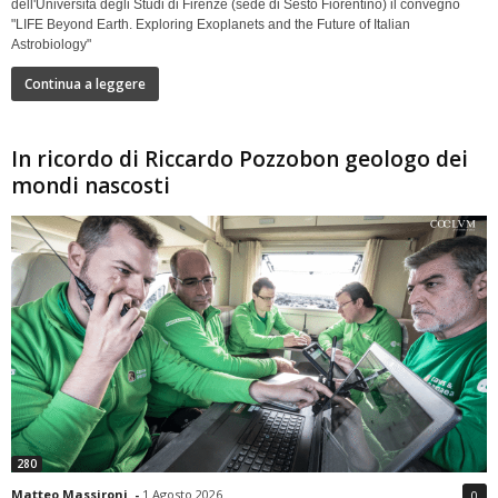
dell'Università degli Studi di Firenze (sede di Sesto Fiorentino) il convegno
"LIFE Beyond Earth. Exploring Exoplanets and the Future of Italian
Astrobiology"
Continua a leggere
In ricordo di Riccardo Pozzobon geologo dei
mondi nascosti
280
Matteo Massironi
-
1 Agosto 2026
0