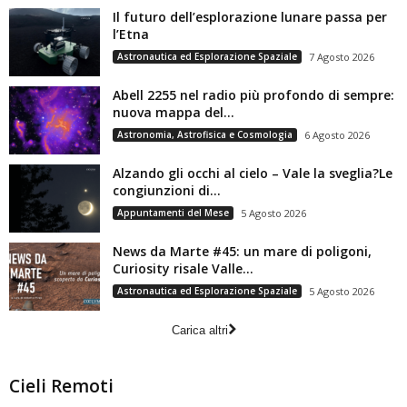
Il futuro dell’esplorazione lunare passa per
l’Etna
Astronautica ed Esplorazione Spaziale
7 Agosto 2026
Abell 2255 nel radio più profondo di sempre:
nuova mappa del...
Astronomia, Astrofisica e Cosmologia
6 Agosto 2026
Alzando gli occhi al cielo – Vale la sveglia?Le
congiunzioni di...
Appuntamenti del Mese
5 Agosto 2026
News da Marte #45: un mare di poligoni,
Curiosity risale Valle...
Astronautica ed Esplorazione Spaziale
5 Agosto 2026
Carica altri
Cieli Remoti