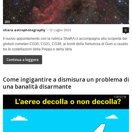
280
shara.astrophotography
-
12 Luglio 2026
0
Il nuovo appuntamento con la rubrica ShaRA ci accompagna alla scoperta dei
globuli cometari CG30, CG31, CG38, ai bordi della Nebulosa di Gum a cavallo
tra le costellazioni della Poppa e della Vela
Continua a leggere
Come ingigantire a dismisura un problema di
una banalità disarmante