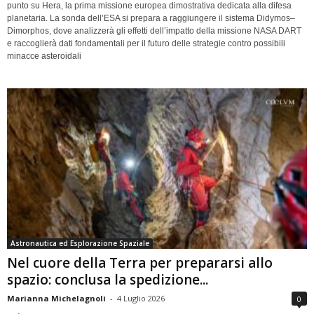
punto su Hera, la prima missione europea dimostrativa dedicata alla difesa
planetaria. La sonda dell’ESA si prepara a raggiungere il sistema Didymos–
Dimorphos, dove analizzerà gli effetti dell’impatto della missione NASA DART
e raccoglierà dati fondamentali per il futuro delle strategie contro possibili
minacce asteroidali
Astronautica ed Esplorazione Spaziale
Nel cuore della Terra per prepararsi allo
spazio: conclusa la spedizione...
Marianna Michelagnoli
-
4 Luglio 2026
0