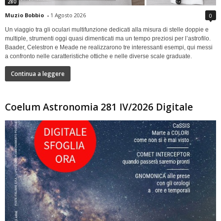
280
Muzio Bobbio
-
1 Agosto 2026
0
Un viaggio tra gli oculari multifunzione dedicati alla misura di stelle doppie e
multiple, strumenti oggi quasi dimenticati ma un tempo preziosi per l’astrofilo.
Baader, Celestron e Meade ne realizzarono tre interessanti esempi, qui messi
a confronto nelle caratteristiche ottiche e nelle diverse scale graduate.
Continua a leggere
Coelum Astronomia 281 IV/2026 Digitale