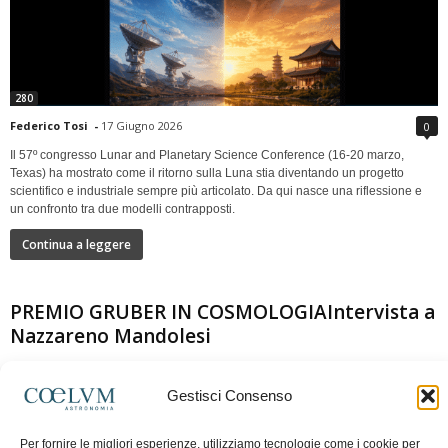
280
Federico Tosi
-
17 Giugno 2026
0
Il 57º congresso Lunar and Planetary Science Conference (16-20 marzo,
Texas) ha mostrato come il ritorno sulla Luna stia diventando un progetto
scientifico e industriale sempre più articolato. Da qui nasce una riflessione e
un confronto tra due modelli contrapposti.
Continua a leggere
PREMIO GRUBER IN COSMOLOGIAIntervista a
Nazzareno Mandolesi
Gestisci Consenso
Per fornire le migliori esperienze, utilizziamo tecnologie come i cookie per