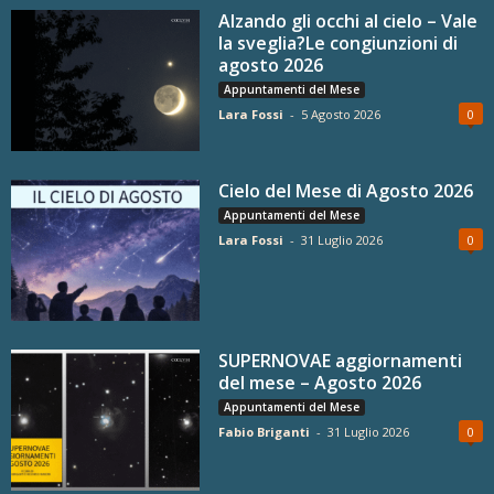
Alzando gli occhi al cielo – Vale
la sveglia?Le congiunzioni di
agosto 2026
Appuntamenti del Mese
Lara Fossi
-
5 Agosto 2026
0
Cielo del Mese di Agosto 2026
Appuntamenti del Mese
Lara Fossi
-
31 Luglio 2026
0
SUPERNOVAE aggiornamenti
del mese – Agosto 2026
Appuntamenti del Mese
Fabio Briganti
-
31 Luglio 2026
0