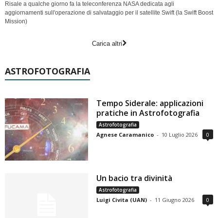
Risale a qualche giorno fa la teleconferenza NASA dedicata agli
aggiornamenti sull'operazione di salvataggio per il satellite Swift (la Swift Boost
Mission)
Carica altri
ASTROFOTOGRAFIA
Tempo Siderale: applicazioni
pratiche in Astrofotografia
Astrofotografia
Agnese Caramanico
-
10 Luglio 2026
0
Un bacio tra divinità
Astrofotografia
Luigi Civita (UAN)
-
11 Giugno 2026
0