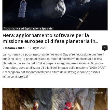
Astronautica ed Esplorazione Spaziale
Hera: aggiornamento software per la
missione europea di difesa planetaria in...
Rossana Conte
-
15 Luglio 2026
0
La ricorrenza da poco trascorsa dell’Asteroid Day offre l’occasione per fare il
punto su Hera, la prima missione europea dimostrativa dedicata alla difesa
planetaria. La sonda dell’ESA si prepara a raggiungere il sistema Didymos–
Dimorphos, dove analizzerà gli effetti dell’impatto della missione NASA DART
e raccoglierà dati fondamentali per il futuro delle strategie contro possibili
minacce asteroidali