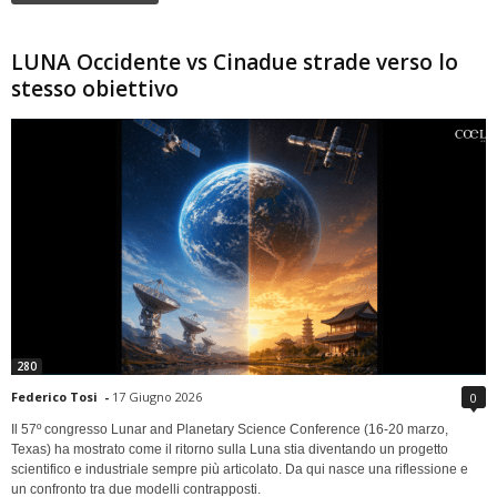
LUNA Occidente vs Cinadue strade verso lo
stesso obiettivo
280
Federico Tosi
-
17 Giugno 2026
0
Il 57º congresso Lunar and Planetary Science Conference (16-20 marzo,
Texas) ha mostrato come il ritorno sulla Luna stia diventando un progetto
scientifico e industriale sempre più articolato. Da qui nasce una riflessione e
un confronto tra due modelli contrapposti.