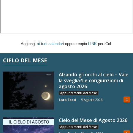
Aggiungi
ai tuoi calendari
oppure copia
LINK
per iCal
CIELO DEL MESE
Alzando gli occhi al cielo – Vale
la sveglia?Le congiunzioni di
agosto 2026
Appuntamenti del Mese
Lara Fossi
-
5 Agosto 2026
0
Cielo del Mese di Agosto 2026
Appuntamenti del Mese