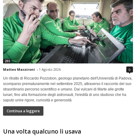
280
Matteo Massironi
-
1 Agosto 2026
0
Un ritratto di Riccardo Pozzobon, geologo planetario dell'Università di Padova,
scomparso prematuramente nel settembre 2025, attraverso il racconto del suo
straordinario percorso scientifico e umano. Dai vulcani di Marte alle grotte
lunari, fino alla formazione degli astronauti, l'eredità di uno studioso che ha
saputo unire rigore, curiosità e generosità
Continua a leggere
Una volta qualcuno li usava