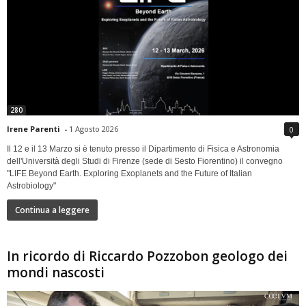
280
Irene Parenti
-
1 Agosto 2026
0
Il 12 e il 13 Marzo si è tenuto presso il Dipartimento di Fisica e Astronomia
dell'Università degli Studi di Firenze (sede di Sesto Fiorentino) il convegno
"LIFE Beyond Earth. Exploring Exoplanets and the Future of Italian
Astrobiology"
Continua a leggere
In ricordo di Riccardo Pozzobon geologo dei
mondi nascosti