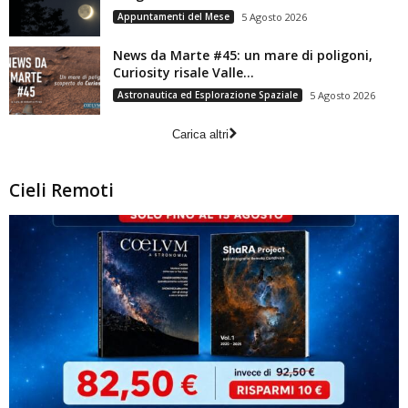
Appuntamenti del Mese
5 Agosto 2026
News da Marte #45: un mare di poligoni,
Curiosity risale Valle...
Astronautica ed Esplorazione Spaziale
5 Agosto 2026
Carica altri
Cieli Remoti