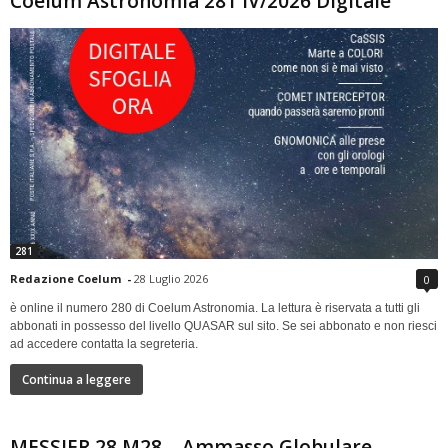
Coelum Astronomia 281 IV/2026 Digitale
281
Redazione Coelum
-
28 Luglio 2026
0
è online il numero 280 di Coelum Astronomia. La lettura è riservata a tutti gli
abbonati in possesso del livello QUASAR sul sito. Se sei abbonato e non riesci
ad accedere contatta la segreteria.
Continua a leggere
MESSIER 28 M28 – Ammasso Globulare