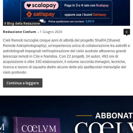
Il Blog della Redazione
Redazione Coelum
-
1 Giugno 2026
0
Cieli Remoti raccoglie cinque anni di attività del progetto ShaRA (Shared
Remote Astrophotography), un'esperienza unica di collaborazione tra astrofili e
astrofotografi impegnati nell'esplorazione del cielo australe attraverso grandi
telescopi remoti in Cile e Namibia. Con 22 progetti, 34 autori, 493 ore di
acquisizione e oltre 330 elaborazioni, il volume racconta immagini, tecniche,
ricerca e lavoro di squadra dietro alcune delle più spettacolari meraviglie del
cielo profondo.
Continua a leggere