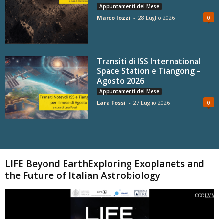
Appuntamenti del Mese
Marco Iozzi
-
28 Luglio 2026
0
Transiti di ISS International
Space Station e Tiangong –
Agosto 2026
Appuntamenti del Mese
Lara Fossi
-
27 Luglio 2026
0
Carica altri
LIFE Beyond EarthExploring Exoplanets and
the Future of Italian Astrobiology