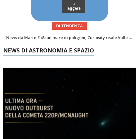
a
leggere
DI TENDENZA
LIFE Beyond EarthExploring Exoplanets and the Future of Italian Astrobiology
NEWS DI ASTRONOMIA E SPAZIO