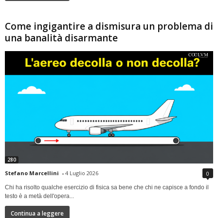
Come ingigantire a dismisura un problema di
una banalità disarmante
280
Stefano Marcellini
-
4 Luglio 2026
0
Chi ha risolto qualche esercizio di fisica sa bene che chi ne capisce a fondo il
testo è a metà dell'opera...
Continua a leggere