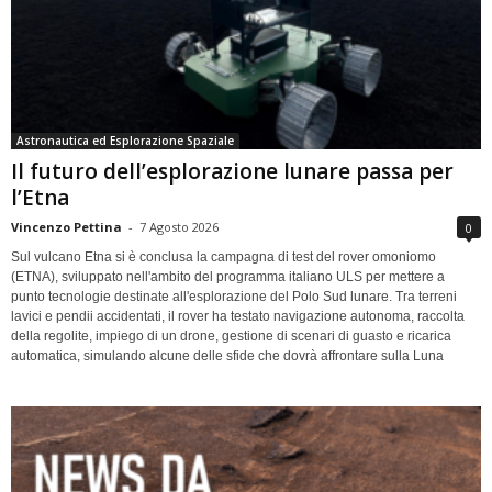
Astronautica ed Esplorazione Spaziale
Il futuro dell’esplorazione lunare passa per
l’Etna
Vincenzo Pettina
-
7 Agosto 2026
0
Sul vulcano Etna si è conclusa la campagna di test del rover omoniomo
(ETNA), sviluppato nell'ambito del programma italiano ULS per mettere a
punto tecnologie destinate all'esplorazione del Polo Sud lunare. Tra terreni
lavici e pendii accidentati, il rover ha testato navigazione autonoma, raccolta
della regolite, impiego di un drone, gestione di scenari di guasto e ricarica
automatica, simulando alcune delle sfide che dovrà affrontare sulla Luna