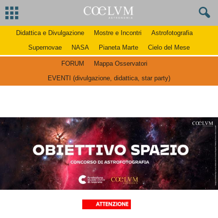
Didattica e Divulgazione
Mostre e Incontri
Astrofotografia
Supernovae
NASA
Pianeta Marte
Cielo del Mese
FORUM
Mappa Osservatori
EVENTI (divulgazione, didattica, star party)