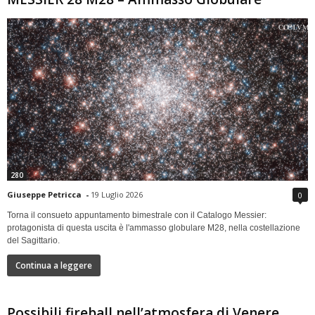
280
Giuseppe Petricca
-
19 Luglio 2026
0
Torna il consueto appuntamento bimestrale con il Catalogo Messier:
protagonista di questa uscita è l'ammasso globulare M28, nella costellazione
del Sagittario.
Continua a leggere
Possibili fireball nell’atmosfera di Venere